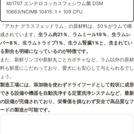
4b1707 エンテロコッカスフェシウム菌 DSM
10663/NCIMB 10415: 1 x 109 CFU
「アカナ グラスフェッドラム」の原材料は、50％がラムで構
成されています。
生ラム肉21％、ラムミール19％、生ラムレ
バー8％、生ラムトライプ1％、生ラム腎臓1％と、含まれてい
る割合も明確になっているのが特徴です。
また、新鮮リンゴや新鮮丸ごとカボチャなど、ラム以外の原材
料も鮮度にこだわっており、愛犬にも安心して与えられるでし
ょう。
製造工場には、添加物を使わずドライフードとして粒状に成形
できる設備や機器を自動洗浄する定置洗浄システムなど、最新
の設備が完備されており、栄養価を損なわず安全で高品質なフ
ードの製造が可能です。