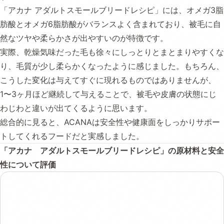
「アカナ アダルトスモールブリードレシピ」には、オメガ3脂
肪酸とオメガ6脂肪酸がバランスよく含まれており、被毛に自
然なツヤや柔らかさが出やすいのが特徴です。
実際、乾燥気味だった毛も徐々にしっとりとまとまりやすくな
り、毛質が少し柔らかくなったように感じました。もちろん、
こうした変化は与えてすぐに現れるものではありませんが、
1〜3ヶ月ほど継続して与えることで、被毛や皮膚の状態にじ
わじわと違いが出てくるように思います。
総合的に見ると、ACANAは安全性や健康面をしっかりサポー
トしてくれるフードだと実感しました。
「アカナ アダルトスモールブリードレシピ」の原材料と安全
性について評価