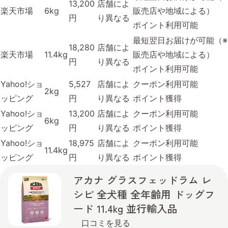
13,200
店舗によ
楽天市場
6kg
販売店や地域による）
円
り異なる
ポイント利用可能
最短翌日お届けが可能（※
18,280
店舗によ
楽天市場
11.4kg
販売店や地域による）
円
り異なる
ポイント利用可能
Yahoo!ショ
5,527
店舗によ
クーポン利用可能
2kg
ッピング
円
り異なる
ポイント獲得
Yahoo!ショ
13,200
店舗によ
クーポン利用可能
6kg
ッピング
円
り異なる
ポイント獲得
Yahoo!ショ
18,975
店舗によ
クーポン利用可能
11.4kg
ッピング
円
り異なる
ポイント獲得
アカナ グラスフェッドラム レ
シピ 全犬種 全年齢用 ドッグフ
ード 11.4kg 並行輸入品
口コミを見る