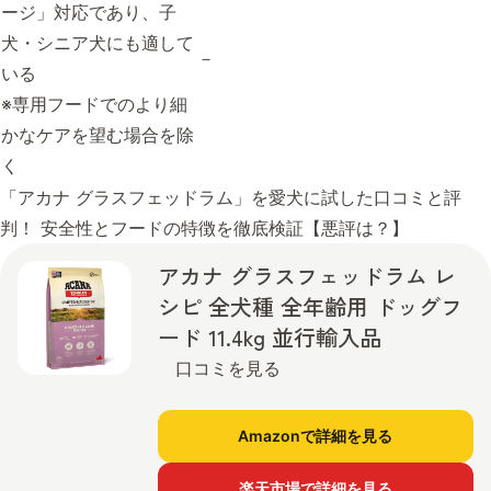
ージ」対応であり、子
犬・シニア犬にも適して
－
いる
※専用フードでのより細
かなケアを望む場合を除
く
「アカナ グラスフェッドラム」を愛犬に試した口コミと評
判！ 安全性とフードの特徴を徹底検証【悪評は？】
アカナ グラスフェッドラム レ
シピ 全犬種 全年齢用 ドッグフ
ード 11.4kg 並行輸入品
口コミを見る
Amazonで詳細を見る
楽天市場で詳細を見る