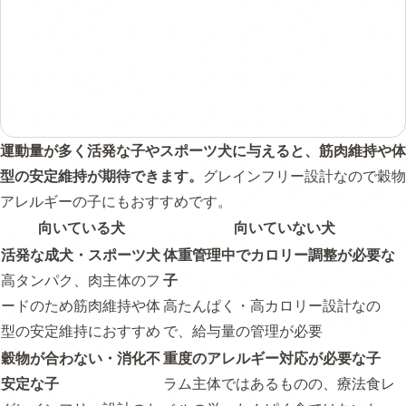
運動量が多く活発な子やスポーツ犬に与えると、筋肉維持や体
型の安定維持が期待できます。
グレインフリー設計なので穀物
アレルギーの子にもおすすめです。
向いている犬
向いていない犬
活発な成犬・スポーツ犬
体重管理中でカロリー調整が必要な
高タンパク、肉主体のフ
子
ードのため筋肉維持や体
高たんぱく・高カロリー設計なの
型の安定維持におすすめ
で、給与量の管理が必要
穀物が合わない・消化不
重度のアレルギー対応が必要な子
安定な子
ラム主体ではあるものの、療法食レ