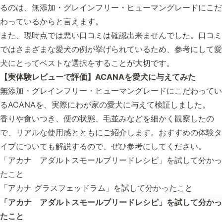
るのは、無添加・グレインフリー・ヒューマングレードにこだ
わっているからと言えます。
また、現時点では悪い口コミは確認出来ませんでした。口コミ
ではさまざまな愛犬の例が挙げられているため、参考にして愛
犬にとってベストな選択をすることが大切です。
【実体験レビューで評価】ACANAを愛犬に与えてみた
無添加・グレインフリー・ヒューマングレードにこだわってい
るACANAを、実際にわが家の愛犬に与えて検証しました。
香りや食いつき、便の状態、毛並みなどを細かく観察したの
で、リアルな使用感とともにご紹介します。おすすめの体験タ
イプについても解説するので、ぜひ参考にしてください。
「アカナ アダルトスモールブリードレシピ」を試して分かっ
たこと
「アカナ グラスフェッドラム」を試して分かったこと
「アカナ アダルトスモールブリードレシピ」を試して分かっ
たこと