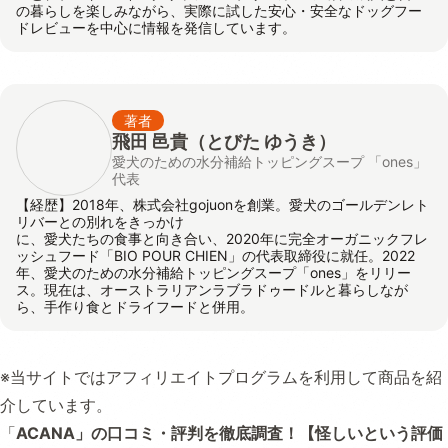
の暮らしを楽しみながら、実際に試した安心・安全なドッグフー
ドレビューを中心に情報を発信しています。
著者
飛田 邑貴
（とびた ゆうき）
愛犬のための水分補給トッピングスープ 「ones」
代表
【経歴】2018年、株式会社gojuonを創業。愛犬のゴールデンレト
リバーとの別れをきっかけ
に、愛犬たちの食事と向き合い、2020年に完全オーガニックフレ
ッシュフード「BIO POUR CHIEN」の代表取締役に就任。2022
年、愛犬のための水分補給トッピングスープ「ones」をリリー
ス。現在は、オーストラリアンラブラドゥードルと暮らしなが
ら、手作り食とドライフードと併用。
※当サイトではアフィリエイトプログラムを利用して商品を紹
介しています。
「
ACANA」の口コミ・評判を徹底調査！【怪しいという評価