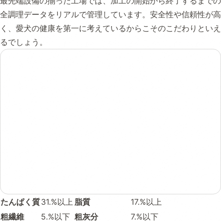
最先端設備の揃った工場では、加工の開始から終了するまでの
全調理データをリアルで管理しています。安全性や信頼性が高
く、愛犬の健康を第一に考えているからこそのこだわりといえ
るでしょう。
たんぱく質
31.%以上
脂質
17.%以上
粗繊維
5.%以下
粗灰分
7.%以下