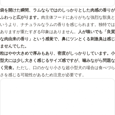
袋を開けた瞬間、ラムならではのしっかりとした肉感の香りが
ふわっと広がります。
肉主体フードにありがちな強烈な獣臭と
いうより、ナチュラルなラムの香りを感じられます。独特では
ありますが重たすぎる印象はありません。
人が嗅いでも「良質
な肉由来の香り」という感覚で、鼻にツンとくる刺激臭は感じ
ませんでした。
粒はやや大きめで厚みもあり、密度がしっかりしています。小
型犬には少し大きく感じるサイズ感ですが、噛みながら問題な
く完食。
ただし、口のかなり小さな超小型犬の場合は食べづら
さを感じる可能性があるため注意が必要です。