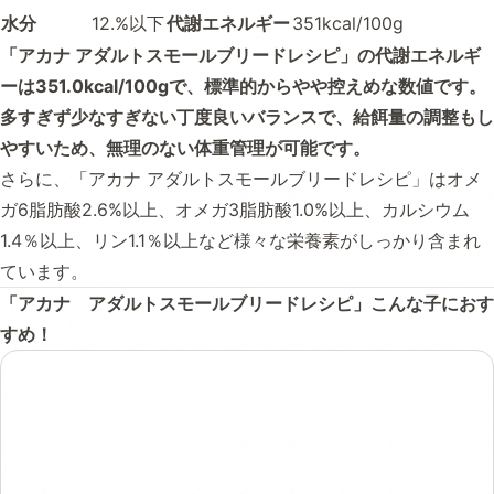
水分
12.%以下
代謝エネルギー
351kcal/100g
「アカナ アダルトスモールブリードレシピ」の代謝エネルギ
ーは351.0kcal/100gで、標準的からやや控えめな数値です。
多すぎず少なすぎない丁度良いバランスで、給餌量の調整もし
やすいため、無理のない体重管理が可能です。
さらに、「アカナ アダルトスモールブリードレシピ」はオメ
ガ6脂肪酸2.6%以上、オメガ3脂肪酸1.0%以上、カルシウム
1.4％以上、リン1.1％以上など様々な栄養素がしっかり含まれ
ています。
「アカナ アダルトスモールブリードレシピ」こんな子におす
すめ！