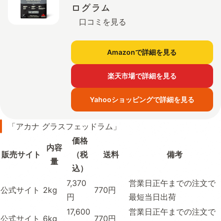
ログラム
口コミを見る
Amazonで詳細を見る
楽天市場で詳細を見る
Yahooショッピングで詳細を見る
「アカナ グラスフェッドラム」
価格
内容
販売サイト
（税
送料
備考
量
込）
7,370
営業日正午までの注文で
公式サイト
2kg
770円
円
最短当日出荷
17,600
営業日正午までの注文で
公式サイト
6kg
770円