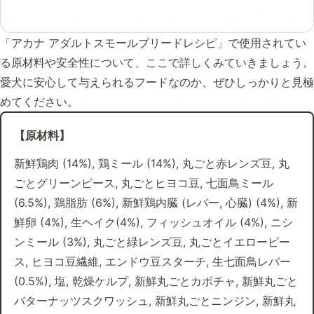
「アカナ アダルトスモールブリードレシピ」で使用されてい
る原材料や安全性について、ここで詳しくみていきましょう。
愛犬に安心して与えられるフードなのか、ぜひしっかりと見極
めてください。
【原材料】
新鮮鶏肉 (14%), 鶏ミール (14%), 丸ごと赤レンズ豆, 丸
ごとグリーンピース, 丸ごとヒヨコ豆, 七面鳥ミール
(6.5%), 鶏脂肪 (6%), 新鮮鶏内臓 (レバー, 心臓) (4%), 新
鮮卵 (4%), 生ヘイク(4%), フィッシュオイル (4%), ニシ
ンミール (3%), 丸ごと緑レンズ豆, 丸ごとイエローピー
ス, ヒヨコ豆繊維, エンドウ豆スターチ, 生七面鳥レバー
(0.5%), 塩, 乾燥ケルプ, 新鮮丸ごとカボチャ, 新鮮丸ごと
バターナッツスクワッシュ, 新鮮丸ごとニンジン, 新鮮丸