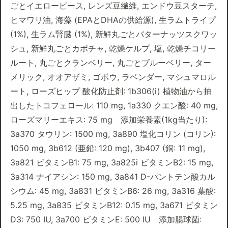
ごとイエローピース, レンズ豆繊維, エンドウ豆スターチ,
ヒマワリ油, 海藻 (EPAとDHAの供給源), 生ラムトライプ
(1%), 生ラム腎臓 (1%), 新鮮丸ごとバターナッツスクワッ
シュ, 新鮮丸ごとカボチャ, 乾燥ケルプ, 塩, 乾燥チコリー
ルート, 丸ごとクランベリー, 丸ごとブルーベリー, ター
メリック, オオアザミ, ゴボウ, ラベンダー, マシュマロル
ート, ローズヒップ 酸化防止剤: 1b306(i) 植物油から抽
出したトコフェロール: 110 mg, 1a330 クエン酸: 40 mg,
ローズマリーエキス: 75 mg 添加栄養素(1kg当たり):
3a370 タウリン: 1500 mg, 3a890 塩化コリン (コリン):
1050 mg, 3b612 (亜鉛: 120 mg), 3b407 (銅: 11 mg),
3a821 ビタミンB1: 75 mg, 3a825i ビタミンB2: 15 mg,
3a314 ナイアシン: 150 mg, 3a841 D-パントテン酸カル
シウム: 45 mg, 3a831 ビタミンB6: 26 mg, 3a316 葉酸:
5.25 mg, 3a835 ビタミンB12: 0.15 mg, 3a671 ビタミン
D3: 750 IU, 3a700 ビタミンE: 500 IU 添加腸球菌: