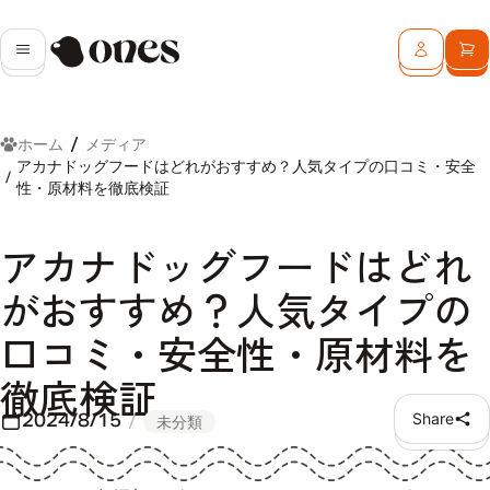
Ones
メニュー
ログイン
カ
ホーム
メディア
アカナドッグフードはどれがおすすめ？人気タイプの口コミ・安全
性・原材料を徹底検証
アカナドッグフードはどれ
がおすすめ？人気タイプの
口コミ・安全性・原材料を
徹底検証
2024/8/15
Share
未分類