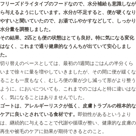
フリーズドライタイプのフードなので、水分補給も意識しなが
ら与えるようにしています。水分が不足すると、便が硬くなり
やすいと聞いていたので、お湯でふやかすなどして、しっかり
水分量を調整しました。
その結果、2匹とも便の状態はとても良好。特に気になる変化
はなく、これまで通り健康的なうんちが出ていて安心しまし
た。
切り替えのペースとしては、最初の1週間はごはんの半分くら
いまで徐々に量を増やしていきましたが、その間に便が緩くな
ることも一度もなく、むしろ便の量が少し減って形がより整う
ように。においについても、これまでのごはんと特に違いはな
く、気になることはありませんでした。
ゴートは、アレルギーリスクが低く、皮膚トラブルの根本的な
ケアに良いとされている食材です。
即効性があるというより
は、継続的に与えることで代謝や循環が整い、健康的な皮膚の
再生や被毛のケアに効果が期待できるとのこと。