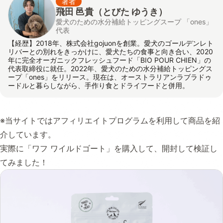
著者
飛田 邑貴
（とびた ゆうき）
愛犬のための水分補給トッピングスープ 「ones」
代表
【経歴】2018年、株式会社gojuonを創業。愛犬のゴールデンレト
リバーとの別れをきっかけに、愛犬たちの食事と向き合い、2020
年に完全オーガニックフレッシュフード「BIO POUR CHIEN」の
代表取締役に就任。2022年、愛犬のための水分補給トッピングス
ープ「ones」をリリース。現在は、オーストラリアンラブラドゥ
ードルと暮らしながら、手作り食とドライフードと併用。
※当サイトではアフィリエイトプログラムを利用して商品を紹
介しています。
実際に「ワフ ワイルドゴート」を購入して、開封して検証し
てみました！