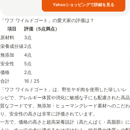
Yahooショッピングで詳細を見る
「ワフ ワイルドゴート」の愛犬家の評価は？
項目
評価（5点満点）
原材料
3点
栄養成分値
2点
無添加
4点
安全性
5点
価格
2点
合計
16 / 25
「ワフ ワイルドゴート」は、野生ヤギ肉を使用した珍しいレ
シピで、アレルギー体質や消化に敏感な子にも配慮された高品
質なフードです。無添加・ヒューマングレード素材へのこだわ
り、安全性の高さは非常に評価されています。
一方で、価格の高さと超高栄養設計（高たんぱく・高脂肪）に