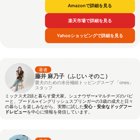
Amazonで詳細を見る
楽天市場で詳細を見る
Yahooショッピングで詳細を見る
著者
藤井 麻乃子（ふじい そのこ）
愛犬のための水分補給トッピングスープ 「ones」
スタッフ
ミックス犬2頭と暮らす愛犬家。シュナウザー×マルチーズのパピ
ーと、プードル×イングリッシュスプリンガーの3歳の成犬と日々
の暮らしを楽しみながら、実際に試した
安心・安全なドッグフー
ドレビュー
を中心に情報を発信しています。