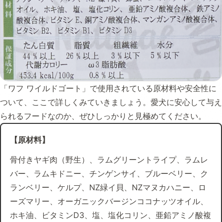
「ワフ ワイルドゴート」で使用されている原材料や安全性に
ついて、ここで詳しくみていきましょう。愛犬に安心して与え
られるフードなのか、ぜひしっかりと見極めてください。
【原材料】
骨付きヤギ肉（野生）、ラムグリーントライプ、ラムレ
バー、ラムキドニー、チンゲンサイ、ブルーベリー、ク
ランベリー、ケルプ、NZ緑イ貝、NZマヌカハニー、ロ
ーズマリー、オーガニックバージンココナッツオイル、
ホキ油、ビタミンD3、塩、塩化コリン、亜鉛アミノ酸複