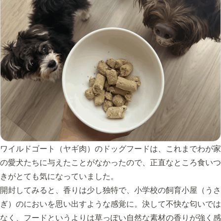
ワイルドゴート（ヤギ肉）のドッグフードは、これまでわが家
の愛犬たちに与えたことがなかったので、正直なところ食いつ
きがとても気になっていました。
開封してみると、香りは少し独特で、小学校の飼育小屋（うさ
ぎ）のにおいを思い出すような感覚に。決して不快な匂いでは
なく、フードというよりは草っぽい自然な素材の香りが強く感