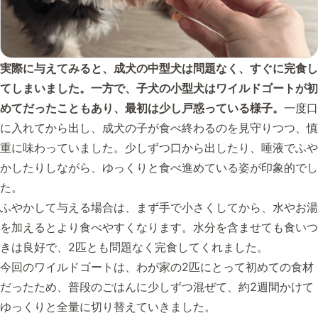
実際に与えてみると、成犬の中型犬は問題なく、すぐに完食し
てしまいました。一方で、子犬の小型犬はワイルドゴートが初
めてだったこともあり、最初は少し戸惑っている様子。
一度口
に入れてから出し、成犬の子が食べ終わるのを見守りつつ、慎
重に味わっていました。少しずつ口から出したり、唾液でふや
かしたりしながら、ゆっくりと食べ進めている姿が印象的でし
た。
ふやかして与える場合は、まず手で小さくしてから、水やお湯
を加えるとより食べやすくなります。水分を含ませても食いつ
きは良好で、2匹とも問題なく完食してくれました。
今回のワイルドゴートは、わが家の2匹にとって初めての食材
だったため、普段のごはんに少しずつ混ぜて、約2週間かけて
ゆっくりと全量に切り替えていきました。