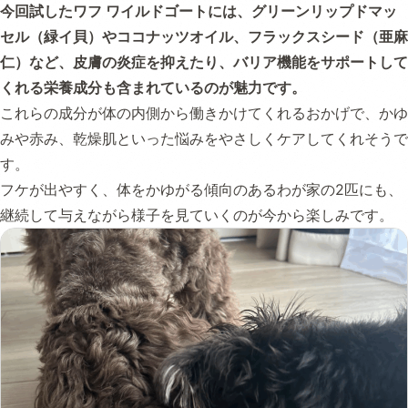
今回試したワフ ワイルドゴートには、グリーンリップドマッ
セル（緑イ貝）やココナッツオイル、フラックスシード（亜麻
仁）など、皮膚の炎症を抑えたり、バリア機能をサポートして
くれる栄養成分も含まれているのが魅力です。
これらの成分が体の内側から働きかけてくれるおかげで、かゆ
みや赤み、乾燥肌といった悩みをやさしくケアしてくれそうで
す。
フケが出やすく、体をかゆがる傾向のあるわが家の2匹にも、
継続して与えながら様子を見ていくのが今から楽しみです。