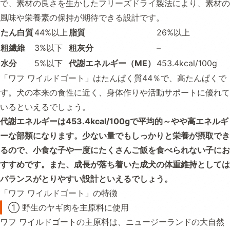
で、素材の良さを生かしたフリーズドライ製法により、素材の
風味や栄養素の保持が期待できる設計です。
たん白質
44%以上
脂質
26%以上
粗繊維
3%以下
粗灰分
–
水分
5%以下
代謝エネルギー（ME）
453.4kcal/100g
「ワフ ワイルドゴート」はたんぱく質44％で、高たんぱくで
す。犬の本来の食性に近く、身体作りや活動サポートに優れて
いるといえるでしょう。
代謝エネルギーは453.4kcal/100gで平均的～やや高エネルギ
ーな部類になります。少ない量でもしっかりと栄養が摂取でき
るので、小食な子や一度にたくさんご飯を食べられない子にお
すすめです。また、成長が落ち着いた成犬の体重維持としては
バランスがとりやすい設計といえるでしょう。
「ワフ ワイルドゴート」の特徴
① 野生のヤギ肉を主原料に使用
ワフ ワイルドゴートの主原料は、ニュージーランドの大自然