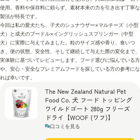
使用。香料や保存料に頼らず、素材本来の力を引き出す丁寧な
製法が特長です。
今回は私の愛犬たち、子犬のシュナウザー×マルチーズ（小型
犬）と成犬のプードル×イングリッシュスプリンガー（中型
犬）に実際に与えてみました。粒のサイズ感や香り、食いつ
き、便の状態、安全性、そして継続して与えた際の変化まで、
実体験に基づいてレビューします。フード選びに悩んでいる方
や、安心・安全なプレミアムフードを探している方の参考にな
れば幸いです。
The New Zealand Natural Pet
Food Co. 犬 フード トッピング
ワイルドゴート 280g フリーズ
ドライ【WOOF (ワフ)】
口コミを見る