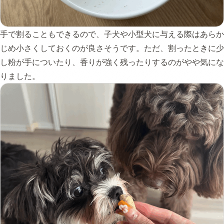
手で割ることもできるので、子犬や小型犬に与える際はあらか
じめ小さくしておくのが良さそうです。ただ、割ったときに少
し粉が手についたり、香りが強く残ったりするのがやや気にな
りました。