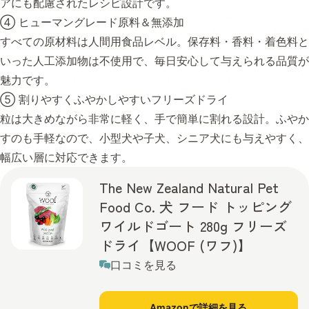
アにも配慮されたレシピ設計です。
④ ヒューマングレード原料＆無添加
すべての原材料は人間用食品レベル。保存料・香料・着色料と
いった人工添加物は不使用で、毎日安心して与えられる品質が
魅力です。
⑤ 割りやすくふやかしやすいフリーズドライ
粒は大きめながら非常に軽く、手で簡単に割れる設計。ふやか
すのも手軽なので、小型犬や子犬、シニア犬にも与えやすく、
幅広い層に対応できます。
The New Zealand Natural Pet
Food Co. 犬 フード トッピング
ワイルドゴート 280g フリーズ
ドライ【WOOF (ワフ)】
口コミを見る
Amazonで詳細を見る