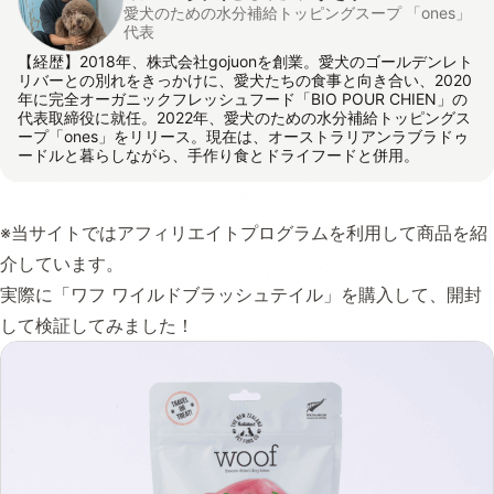
愛犬のための水分補給トッピングスープ 「ones」
代表
【経歴】2018年、株式会社gojuonを創業。愛犬のゴールデンレト
リバーとの別れをきっかけに、愛犬たちの食事と向き合い、2020
年に完全オーガニックフレッシュフード「BIO POUR CHIEN」の
代表取締役に就任。2022年、愛犬のための水分補給トッピングス
ープ「ones」をリリース。現在は、オーストラリアンラブラドゥ
ードルと暮らしながら、手作り食とドライフードと併用。
※当サイトではアフィリエイトプログラムを利用して商品を紹
介しています。
実際に「ワフ ワイルドブラッシュテイル」を購入して、開封
して検証してみました！