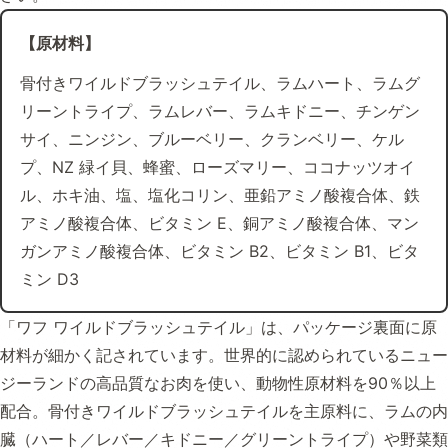
【原材料】
骨付きワイルドブラッシュテイル、ラムハート、ラムグ
リーントライプ、ラムレバー、ラムキドニー、チンゲン
サイ、ニンジン、ブルーベリー、クランベリー、ケル
プ、NZ 緑イ貝、蜂蜜、ローズマリー、ココナッツオイ
ル、ホキ油、塩、塩化コリン、亜鉛アミノ酸複合体、鉄
アミノ酸複合体、ビタミン E、銅アミノ酸複合体、マン
ガンアミノ酸複合体、ビタミン B2、ビタミン B1、ビタ
ミン D3
「ワフ ワイルドブラッシュテイル」は、パッケージ裏面に原
材料が細かく記されています。世界的に認められているニュー
ジーランドの高品質なお肉を使い、動物性原材料を90％以上
配合。骨付きワイルドブラッシュテイルを主原料に、ラムの内
臓（ハート／レバー／キドニー／グリーントライプ）や野菜類