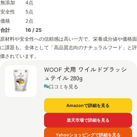
無添加
4点
安全性
5点
価格
2点
合計
16 / 25
原材料や安全性への信頼感は高い一方で、栄養成分値や価格面
に課題も。全体として「高品質志向のナチュラルフード」と評
価されています。
WOOF 犬用 ワイルドブラッシ
ュテイル 280g
口コミを見る
Amazonで詳細を見る
楽天市場で詳細を見る
Yahooショッピングで詳細を見る