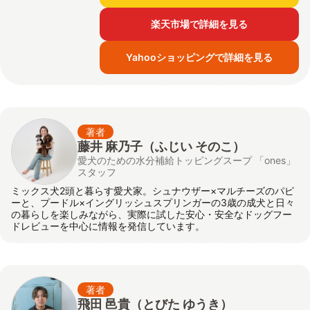
楽天市場で詳細を見る
Yahooショッピングで詳細を見る
著者
藤井 麻乃子（ふじい そのこ）
愛犬のための水分補給トッピングスープ 「ones」
スタッフ
ミックス犬2頭と暮らす愛犬家。シュナウザー×マルチーズのパピ
ーと、プードル×イングリッシュスプリンガーの3歳の成犬と日々
の暮らしを楽しみながら、実際に試した安心・安全なドッグフー
ドレビューを中心に情報を発信しています。
著者
飛田 邑貴
（とびた ゆうき）