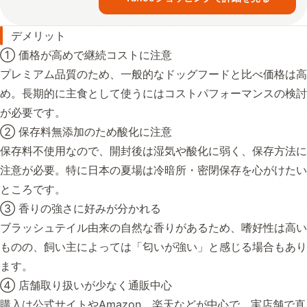
デメリット
① 価格が高めで継続コストに注意
プレミアム品質のため、一般的なドッグフードと比べ価格は高
め。長期的に主食として使うにはコストパフォーマンスの検討
が必要です。
② 保存料無添加のため酸化に注意
保存料不使用なので、開封後は湿気や酸化に弱く、保存方法に
注意が必要。特に日本の夏場は冷暗所・密閉保存を心がけたい
ところです。
③ 香りの強さに好みが分かれる
ブラッシュテイル由来の自然な香りがあるため、嗜好性は高い
ものの、飼い主によっては「匂いが強い」と感じる場合もあり
ます。
④ 店舗取り扱いが少なく通販中心
購入は公式サイトやAmazon、楽天などが中心で、実店舗で直