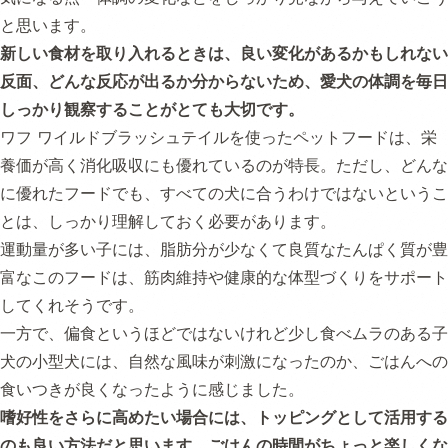
と思います。
新しい食材を取り入れるときは、良い変化があるかもしれない
反面、どんな反応が出るか分からないため、愛犬の体調を毎日
しっかり観察することがとても大切です。
ワフ ワイルドブラッシュテイルを使ったペットフードは、栄
養価が高く消化吸収にも優れているのが特長。ただし、どんな
に優れたフードでも、すべての犬に合うわけではないというこ
とは、しっかり理解しておく必要があります。
運動量が多い子には、脂肪分が少なくて良質なたんぱく質が豊
富なこのフードは、筋肉維持や健康的な体型づくりをサポート
してくれそうです。
一方で、偏食というほどではないけれど少し食べムラのある子
犬の小型犬には、自然な風味が刺激になったのか、ごはんへの
食いつきが良くなったように感じました。
嗜好性をさらに高めたい場合には、トッピングとして活用する
のも良い方法だと思います。ごはんの時間がちょっと楽しくな