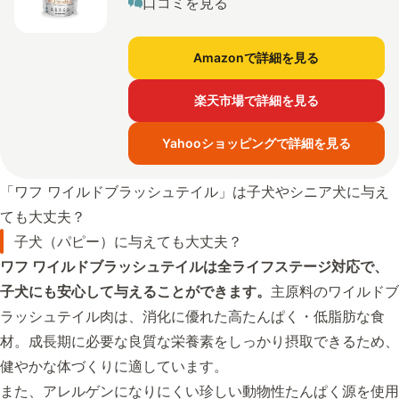
口コミを見る
Amazonで詳細を見る
楽天市場で詳細を見る
Yahooショッピングで詳細を見る
「ワフ ワイルドブラッシュテイル」は子犬やシニア犬に与え
ても大丈夫？
子犬（パピー）に与えても大丈夫？
ワフ ワイルドブラッシュテイルは全ライフステージ対応で、
子犬にも安心して与えることができます。
主原料のワイルドブ
ラッシュテイル肉は、消化に優れた高たんぱく・低脂肪な食
材。成長期に必要な良質な栄養素をしっかり摂取できるため、
健やかな体づくりに適しています。
また、アレルゲンになりにくい珍しい動物性たんぱく源を使用