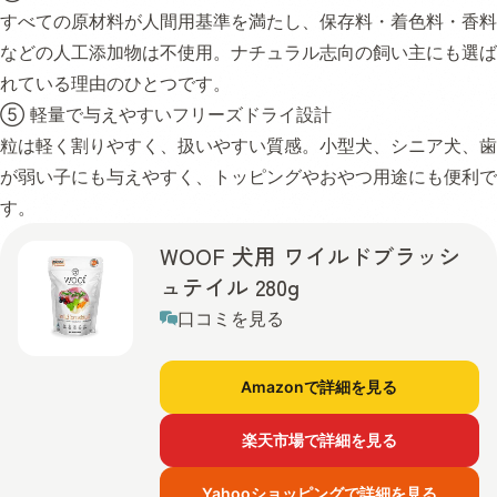
すべての原材料が人間用基準を満たし、保存料・着色料・香料
などの人工添加物は不使用。ナチュラル志向の飼い主にも選ば
れている理由のひとつです。
⑤ 軽量で与えやすいフリーズドライ設計
粒は軽く割りやすく、扱いやすい質感。小型犬、シニア犬、歯
が弱い子にも与えやすく、トッピングやおやつ用途にも便利で
す。
WOOF 犬用 ワイルドブラッシ
ュテイル 280g
口コミを見る
Amazonで詳細を見る
楽天市場で詳細を見る
Yahooショッピングで詳細を見る