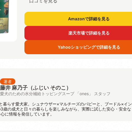
口コミを見る
Amazonで詳細を見る
楽天市場で詳細を見る
Yahooショッピングで詳細を見る
著者
藤井 麻乃子（ふじい そのこ）
愛犬のための水分補給トッピングスープ 「ones」 スタッフ
と暮らす愛犬家。シュナウザー×マルチーズのパピーと、プードル×イ
の3歳の成犬と日々の暮らしを楽しみながら、実際に試した安心・安全な
中心に情報を発信しています。