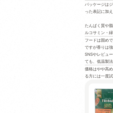
パッケージはジ
った表記に加え
たんぱく質や脂
ルコサミン・緑
フードは固めで
ですが香りは強
SNSやレビュ
ても、低温製法
価格はやや高め
る方には一度試