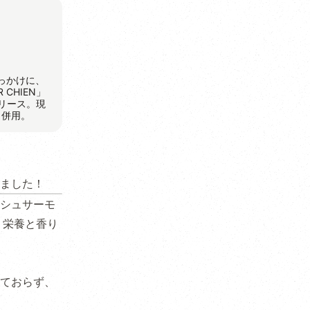
きっかけに、
CHIEN」
リリース。現
と併用。
ました！
シュサーモ
、栄養と香り
ておらず、