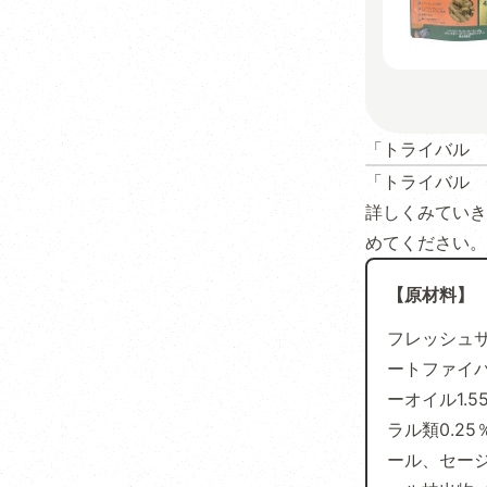
「トライバル 
「トライバル 
詳しくみていき
めてください。
【原材料】
フレッシュサ
ートファイバ
ーオイル1.
ラル類0.2
ール、セー