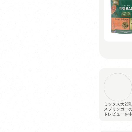
ミックス犬2頭
スプリンガー
ドレビューを