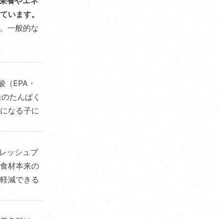
に栄養やエネ
ています。
り、一般的な
（EPA・
来のたんぱく
になる子に
フレッシュプ
食材本来の
軽減できる