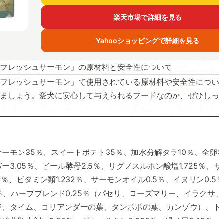
楽天市場で詳細を見る
Yahooショッピングで詳細を見る
フレッシュサーモン」の原材料と安全性について
フレッシュサーモン」で使用されている原材料や安全性につい
ましょう。愛犬に安心して与えられるフードなのか、ぜひしっ
ーモン35％、スイートポテト35％、加水分解タラ10％、全卵
ー3.05％、ビール酵母2.5％、リグノスルホン酸塩1.725％、
55％、ビタミン類1.232％、サーモンオイル0.5％、イヌリン0.
5％、ハーブブレンド0.25％（パセリ、ローズマリー、イラクサ
ジ、タイム、コリアンダーの葉、タンポポの葉、カンゾウ）、