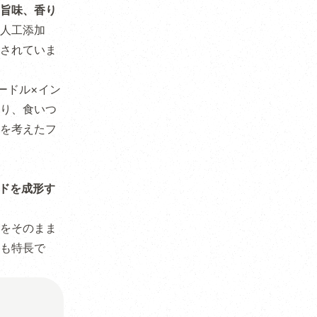
旨味、香り
人工添加
されていま
ードル×イン
り、食いつ
を考えたフ
ードを成形す
をそのまま
も特長で