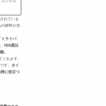
、コンドロ
されていま
れの材料が含
「トライバ
、100度以
能。
てくれます。
です。
タイ
維持に役立つ