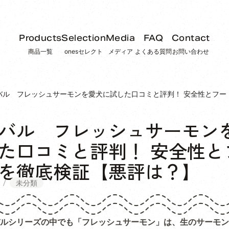
Products
Selection
Media
FAQ
Contact
商品一覧
onesセレクト
メディア
よくある質問
お問い合わせ
バル フレッシュサーモンを愛犬に試した口コミと評判！ 安全性とフー
バル フレッシュサーモン
た口コミと評判！ 安全性と
を徹底検証【悪評は？】
未分類
ルシリーズの中でも「フレッシュサーモン」は、生のサーモン