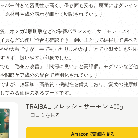
ッパー付きで密閉性が高く、保存面も安心。裏面にはグレイン
、原材料や成分表示が細かく明記されています。
質、オメガ3脂肪酸などの栄養バランスや、サーモン・スイー
イ貝などの使用割合も確認でき、飼い主として納得して選べる
やや大粒ですが、手で割ったりふやかすことで小型犬にも対応
すぎず、扱いやすい印象でした。
ーでも「毛並み改善」「関節に良い」と高評価。モグワンなど
や関節ケア成分の配合で差別化されています。
ですが、無添加・高品質・機能性を備えており、愛犬の健康維
してみる価値のあるフードです。
TRAIBAL フレッシュサーモン 400g
口コミを見る
Amazonで詳細を見る