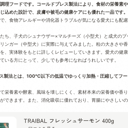
調理フードです。コールドプレス製法により、食材の栄養素や
じ込めた設計で、皮膚や被毛の健康ケアにも優れた一品です。
で、食物アレルギーや消化器トラブルが気になる愛犬にも配慮
たち、子犬のシュナウザー×マルチーズ（小型犬）と成犬のプ
リンガー（中型犬）に実際に与えてみました。粒の大きさや香
を、実体験をもとに詳しくレビューしていきます。愛犬の健康
ている方にとって、少しでも参考になればうれしいです。
ス製法とは、100℃以下の低温でゆっくり加熱・圧縮してフ
て栄養素や酵素、風味を壊しにくく、素材本来の栄養価や香り
ができます。また、消化吸収に優れており、胃腸にやさしいの
TRAIBAL フレッシュサーモン 400g