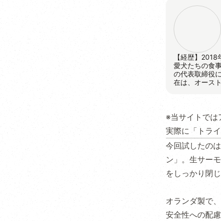
【経歴】201
愛犬たちの食事と
の代表取締役に
在は、オース
※当サイトでは
実際に「トライ
今回試したのは
ン」。生サーモ
をしっかり閉じ
オランダ製で、
安全性への配慮