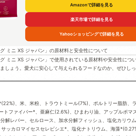
Amazonで詳細を見る
楽天市場で詳細を見る
Yahooショッピングで詳細を見る
グ ミニ XS ジャパン」の原材料と安全性について
グ ミニ XS ジャパン」で使用されている原材料や安全性につ
ましょう。愛犬に安心して与えられるフードなのか、ぜひしっ
*(22%)、米、米粉、トラウトミール(7%)、ポルトリー脂肪、
ートファイバー*、亜麻仁(2.6%)、ひまわり油、アップルポマス
、加水分解レバー、セルロース、加水分解フィッシュ、塩化カリウ
サッカロマイセスセレビシエ*、塩化ナトリウム、海藻*(0.27