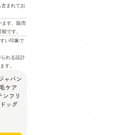
も含まれてお
ています。販売
可能です。
すい印象で
得られる設計
ます。
 ジャパン
被毛ケア
テンフリ
 ドッグ