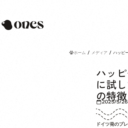
Ones
ホーム
メディア
ハッピ
ハッピ
に試し
の特徴
2025/5/26
ドイツ発のプレ