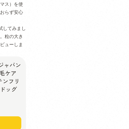
マス）を使
おらず安心
試してみまし
。粒の大き
ビューしま
 ジャパン
被毛ケア
テンフリ
 ドッグ