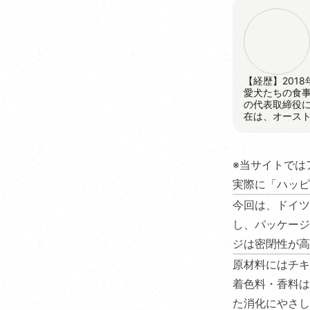
【経歴】201
愛犬たちの食事と
の代表取締役に
在は、オース
※当サイトでは
実際に「ハッピ
今回は、ドイツ
し、パッケージ
ジは密閉性が高
原材料にはチキ
着色料・香料は
た消化にやさし