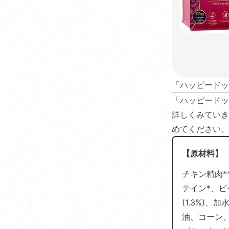
「ハッピードッ
「ハッピードッ
詳しくみていき
めてください。
【原材料】
チキン精肉*
テイン*、ビ
(1.3%)
油、コーン、