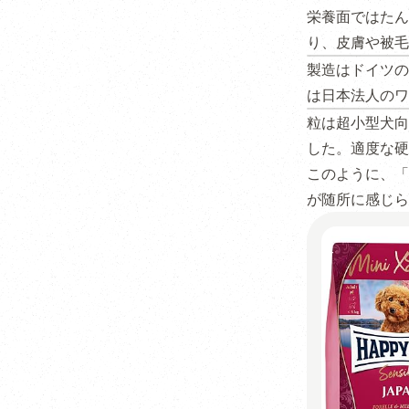
栄養面ではたん
り、皮膚や被毛
製造はドイツの
は日本法人のワ
粒は超小型犬向
した。適度な硬
このように、「
が随所に感じら