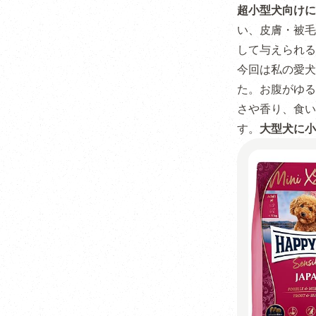
超小型犬向けに
い、皮膚・被毛
して与えられる
今回は私の愛犬
た。お腹がゆる
さや香り、食い
す。
大型犬に小