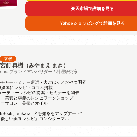
楽天市場で詳細を見る
Yahooショッピングで詳細を見る
著者
宮前 真樹（みやまえ まき）
onesブランドアンバサダー / 料理研究家
ルチャーセミナー講師・犬ごはんとおやつ開催
B媒体にレシピ・コラム掲載
ューティーレシピの提案・セミナーを開催
会・美養と季節のレシピワークショップ
ャーサロン・美養とオイル
kBook」enkara “犬を知るをアップデート”
に優しい美養レシピ」コンシダーマル