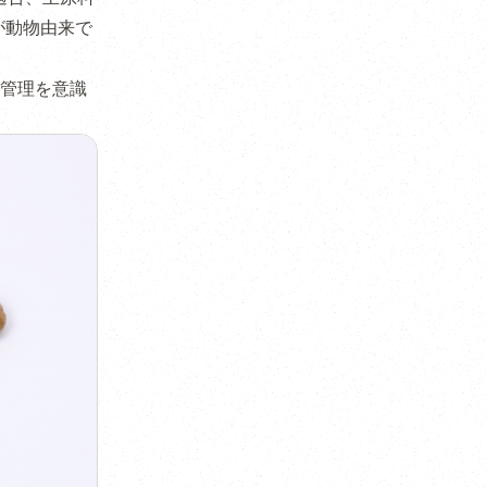
が動物由来で
管理を意識