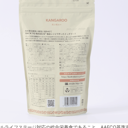
ルライフステージ対応の総合栄養食であること、AAFCO基準