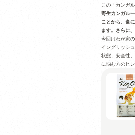
この「カンガル
野生カンガルー
ことから、食に
ます。さらに、
今回はわが家の
イングリッシュ
状態、安全性、
に悩む方のヒン