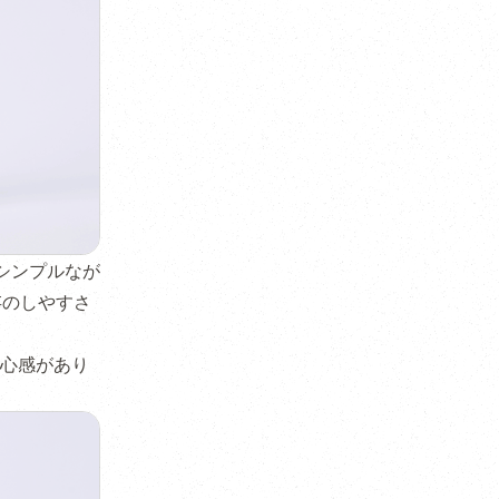
シンプルなが
存のしやすさ
心感があり