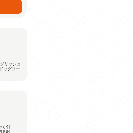
ングリッシュ
ドッグフー
っかけ
OUR