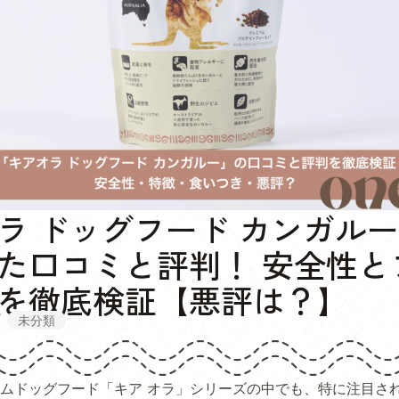
ラ ドッグフード カンガル
た口コミと評判！ 安全性と
を徹底検証【悪評は？】
未分類
ムドッグフード「キア オラ」シリーズの中でも、特に注目さ