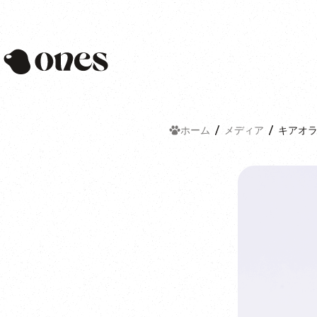
Ones
ホーム
メディア
キアオラ