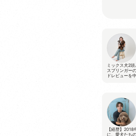
ミックス犬2頭
スプリンガー
ドレビューを
【経歴】201
に、愛犬たちの