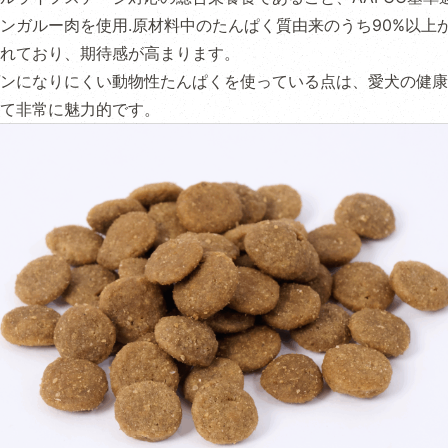
ンガルー肉を使用.原材料中のたんぱく質由来のうち90%以上
れており、期待感が高まります。
ンになりにくい動物性たんぱくを使っている点は、愛犬の健康
て非常に魅力的です。