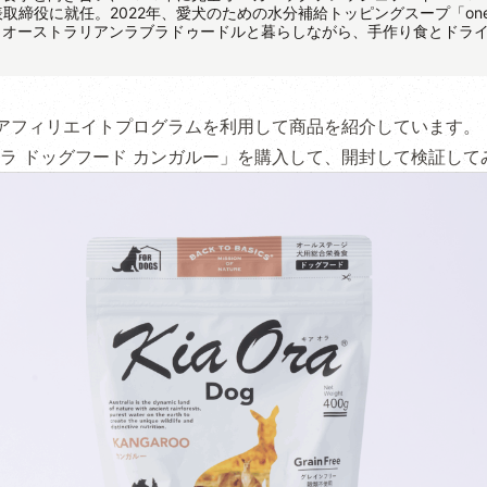
代表取締役に就任。2022年、愛犬のための水分補給トッピングスープ「on
、オーストラリアンラブラドゥードルと暮らしながら、手作り食とドラ
アフィリエイトプログラムを利用して商品を紹介しています。
ラ ドッグフード カンガルー」を購入して、開封して検証して