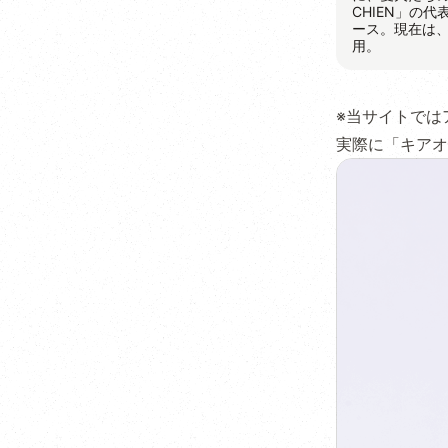
CHIEN」の
ース。現在は
用。
※当サイトでは
実際に「キアオ