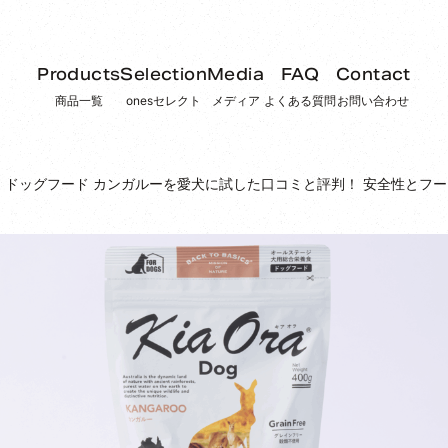
Products
Selection
Media
FAQ
Contact
商品一覧
onesセレクト
メディア
よくある質問
お問い合わせ
 ドッグフード カンガルーを愛犬に試した口コミと評判！ 安全性とフ