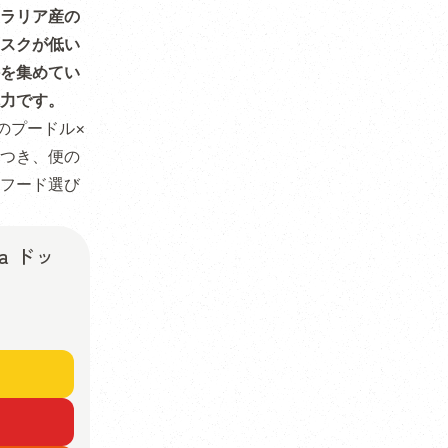
ラリア産の
スクが低い
を集めてい
力です。
のプードル×
つき、便の
フード選び
a ドッ