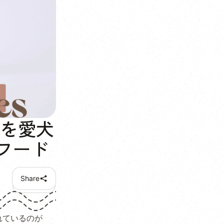
ーを愛犬
フード
Share
れているのが