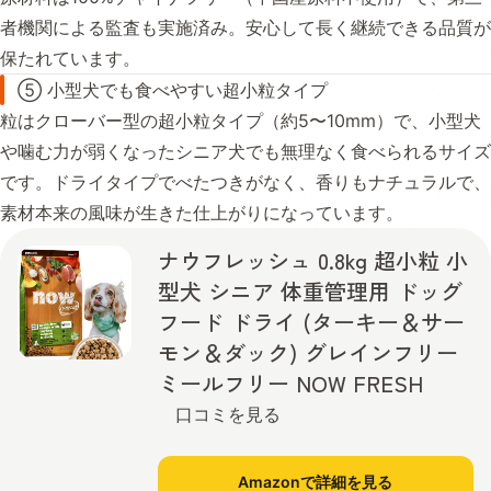
者機関による監査も実施済み。安心して長く継続できる品質が
保たれています。
⑤ 小型犬でも食べやすい超小粒タイプ
粒はクローバー型の超小粒タイプ（約5〜10mm）で、小型犬
や噛む力が弱くなったシニア犬でも無理なく食べられるサイズ
です。ドライタイプでべたつきがなく、香りもナチュラルで、
素材本来の風味が生きた仕上がりになっています。
ナウフレッシュ 0.8kg 超小粒 小
型犬 シニア 体重管理用 ドッグ
フード ドライ (ターキー＆サー
モン＆ダック) グレインフリー
ミールフリー NOW FRESH
口コミを見る
Amazonで詳細を見る