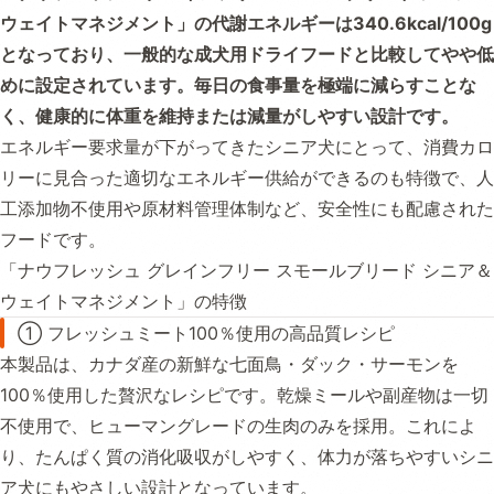
ウェイトマネジメント」の代謝エネルギーは340.6kcal/100g
となっており、一般的な成犬用ドライフードと比較してやや低
めに設定されています。毎日の食事量を極端に減らすことな
く、健康的に体重を維持または減量がしやすい設計です。
エネルギー要求量が下がってきたシニア犬にとって、消費カロ
リーに見合った適切なエネルギー供給ができるのも特徴で、人
工添加物不使用や原材料管理体制など、安全性にも配慮された
フードです。
「ナウフレッシュ グレインフリー スモールブリード シニア＆
ウェイトマネジメント」の特徴
① フレッシュミート100％使用の高品質レシピ
本製品は、カナダ産の新鮮な七面鳥・ダック・サーモンを
100％使用した贅沢なレシピです。乾燥ミールや副産物は一切
不使用で、ヒューマングレードの生肉のみを採用。これによ
り、たんぱく質の消化吸収がしやすく、体力が落ちやすいシニ
ア犬にもやさしい設計となっています。