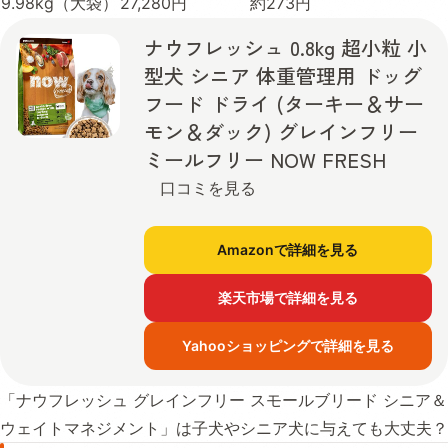
9.98kg（大袋）
27,280円
約273円
ナウフレッシュ 0.8kg 超小粒 小
型犬 シニア 体重管理用 ドッグ
フード ドライ (ターキー＆サー
モン＆ダック) グレインフリー
ミールフリー NOW FRESH
口コミを見る
Amazonで詳細を見る
楽天市場で詳細を見る
Yahooショッピングで詳細を見る
「ナウフレッシュ グレインフリー スモールブリード シニア＆
ウェイトマネジメント」は子犬やシニア犬に与えても大丈夫？