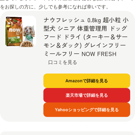
をお探しの方に、少しでも参考になれば幸いです。
ナウフレッシュ 0.8kg 超小粒 小
型犬 シニア 体重管理用 ドッグ
フード ドライ (ターキー＆サー
モン＆ダック) グレインフリー
ミールフリー NOW FRESH
口コミを見る
Amazonで詳細を見る
楽天市場で詳細を見る
Yahooショッピングで詳細を見る