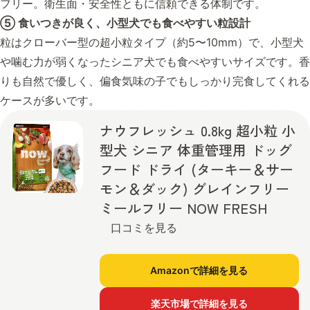
フリー。衛生面・安全性ともに信頼できる体制です。
⑤ 食いつきが良く、小型犬でも食べやすい粒設計
粒はクローバー型の超小粒タイプ（約5〜10mm）で、小型犬
や噛む力が弱くなったシニア犬でも食べやすいサイズです。香
りも自然で優しく、偏食気味の子でもしっかり完食してくれる
ケースが多いです。
ナウフレッシュ 0.8kg 超小粒 小
型犬 シニア 体重管理用 ドッグ
フード ドライ (ターキー＆サー
モン＆ダック) グレインフリー
ミールフリー NOW FRESH
口コミを見る
Amazonで詳細を見る
楽天市場で詳細を見る