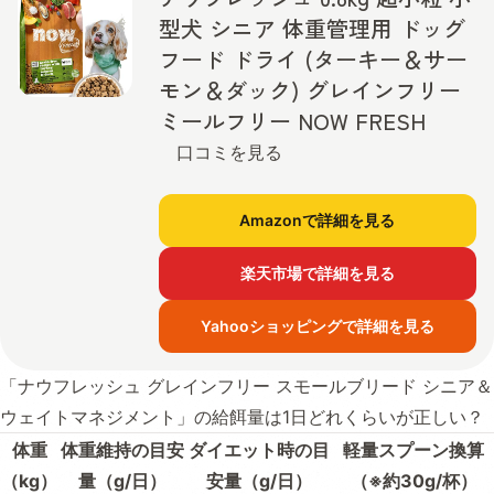
型犬 シニア 体重管理用 ドッグ
フード ドライ (ターキー＆サー
モン＆ダック) グレインフリー
ミールフリー NOW FRESH
口コミを見る
Amazonで詳細を見る
楽天市場で詳細を見る
Yahooショッピングで詳細を見る
「ナウフレッシュ グレインフリー スモールブリード シニア＆
ウェイトマネジメント」の給餌量は1日どれくらいが正しい？
体重
体重維持の目安
ダイエット時の目
軽量スプーン換算
（kg）
量（g/日）
安量（g/日）
（※約30g/杯）