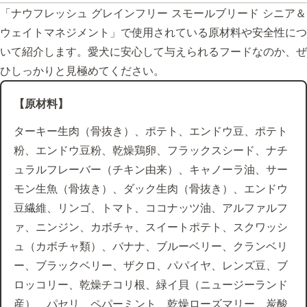
「ナウフレッシュ グレインフリー スモールブリード シニア＆
ウェイトマネジメント」で使用されている原材料や安全性につ
いて紹介します。愛犬に安心して与えられるフードなのか、ぜ
ひしっかりと見極めてください。
【原材料】
ターキー生肉（骨抜き）、ポテト、エンドウ豆、ポテト
粉、エンドウ豆粉、乾燥鶏卵、フラックスシード、ナチ
ュラルフレーバー（チキン由来）、キャノーラ油、サー
モン生魚（骨抜き）、ダック生肉（骨抜き）、エンドウ
豆繊維、リンゴ、トマト、ココナッツ油、アルファルフ
ァ、ニンジン、カボチャ、スイートポテト、スクワッシ
ュ（カボチャ類）、バナナ、ブルーベリー、クランベリ
ー、ブラックベリー、ザクロ、パパイヤ、レンズ豆、ブ
ロッコリー、乾燥チコリ根、緑イ貝（ニュージーランド
産）、パセリ、ペパーミント、乾燥ローズマリー、炭酸