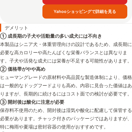
Yahooショッピングで詳細を見る
デメリット
① 成長期の子犬や活動量の多い成犬には不向き
本製品はシニア犬・体重管理向けの設計であるため、成長期に
必要な高カロリーや高たんぱくな栄養バランスとは異なりま
す。子犬や活発な成犬には栄養が不足する可能性があります。
② 価格帯がやや高め
ヒューマングレードの原材料や高品質な製造体制により、価格
は一般的なドッグフードよりも高め。内容に見合った価値はあ
りますが、長期的に続けるにはコスト面での検討が必要です。
③ 開封後は酸化に注意が必要
保存料不使用のため、開封後は湿気や酸化に配慮して保管する
必要があります。チャック付きのパッケージではありますが、
特に梅雨や夏場は密封容器の使用がおすすめです。