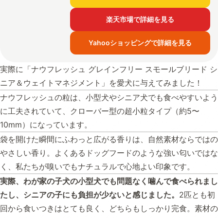
楽天市場で詳細を見る
Yahooショッピングで詳細を見る
実際に「ナウフレッシュ グレインフリー スモールブリード シ
ニア＆ウェイトマネジメント」を愛犬に与えてみました！
ナウフレッシュの粒は、小型犬やシニア犬でも食べやすいよう
に工夫されていて、クローバー型の超小粒タイプ（約5〜
10mm）になっています。
袋を開けた瞬間にふわっと広がる香りは、自然素材ならではの
やさしい香り。よくあるドッグフードのような強い匂いではな
く、私たちが嗅いでもナチュラルで心地よい印象です。
実際、わが家の子犬の小型犬でも問題なく噛んで食べられまし
たし、シニアの子にも負担が少ないと感じました。
2匹とも初
回から食いつきはとても良く、どちらもしっかり完食。素材の