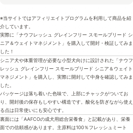
※当サイトではアフィリエイトプログラムを利用して商品を紹
介しています。
実際に「ナウフレッシュ グレインフリー スモールブリード シ
ニア＆ウェイトマネジメント」を購入して開封・検証してみま
した！
シニア犬や体重管理が必要な小型犬向けに設計された「ナウフ
レッシュ グレインフリー スモールブリード シニア＆ウェイト
マネジメント」を購入し、実際に開封して中身を確認してみま
した。
パッケージは落ち着いた色味で、上部にチャックがついてお
り、開封後の保存もしやすい構造です。酸化を防ぎながら使え
る点は日常使いにも安心です。
裏面には「AAFCOの成犬用総合栄養食」と記載があり、栄養
面での信頼感があります。主原料は100％フレッシュミート