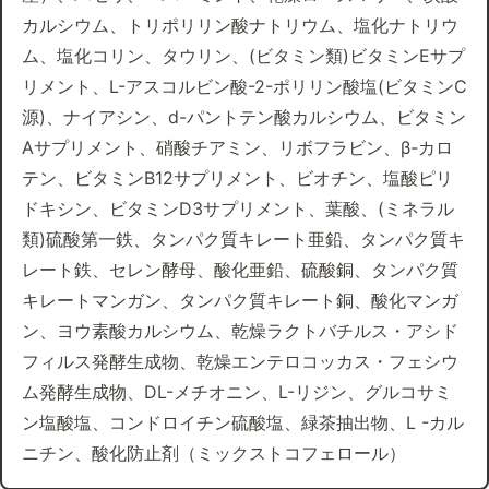
カルシウム、トリポリリン酸ナトリウム、塩化ナトリウ
ム、塩化コリン、タウリン、(ビタミン類)ビタミンEサプ
リメント、L-アスコルビン酸-2-ポリリン酸塩(ビタミンC
源)、ナイアシン、d-パントテン酸カルシウム、ビタミン
Aサプリメント、硝酸チアミン、リボフラビン、β-カロ
テン、ビタミンB12サプリメント、ビオチン、塩酸ピリ
ドキシン、ビタミンD3サプリメント、葉酸、(ミネラル
類)硫酸第一鉄、タンパク質キレート亜鉛、タンパク質キ
レート鉄、セレン酵母、酸化亜鉛、硫酸銅、タンパク質
キレートマンガン、タンパク質キレート銅、酸化マンガ
ン、ヨウ素酸カルシウム、乾燥ラクトバチルス・アシド
フィルス発酵生成物、乾燥エンテロコッカス・フェシウ
ム発酵生成物、DL-メチオニン、L-リジン、グルコサミ
ン塩酸塩、コンドロイチン硫酸塩、緑茶抽出物、L -カル
ニチン、酸化防止剤（ミックストコフェロール）