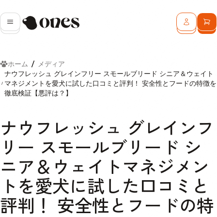
Ones
メニュー
ログイン
カ
ホーム
メディア
ナウフレッシュ グレインフリー スモールブリード シニア＆ウェイト
マネジメントを愛犬に試した口コミと評判！ 安全性とフードの特徴を
徹底検証【悪評は？】
ナウフレッシュ グレインフ
リー スモールブリード シ
ニア＆ウェイトマネジメン
トを愛犬に試した口コミと
評判！ 安全性とフードの特