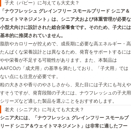
子犬（パピー）に与えても大丈夫？
「ナウフレッシュ グレインフリー スモールブリード シニア＆
ウェイトマネジメント」は、シニア犬および体重管理が必要な
小型犬向けに設計された総合栄養食です。そのため、子犬には
基本的に推奨されていません。
脂肪やカロリーが控えめで、成長期に必要な高エネルギー・高
たんぱくな栄養設計とは異なるため、発育をサポートするには
やや栄養が不足する可能性があります。また、本製品は
AAFCOの「成犬用」の基準を満たしており、「子犬用」では
ない点にも注意が必要です。
粒の大きさや香りのやさしさから、見た目には子犬にも与えや
すそうですが、発育段階の子犬には、ナウフレッシュの子犬用
シリーズなど適した製品を選ぶことをおすすめします。
老犬（シニア犬）に与えても大丈夫？
シニア犬には、「ナウフレッシュ グレインフリー スモールブ
リード シニア＆ウェイトマネジメント」は非常に適したフー