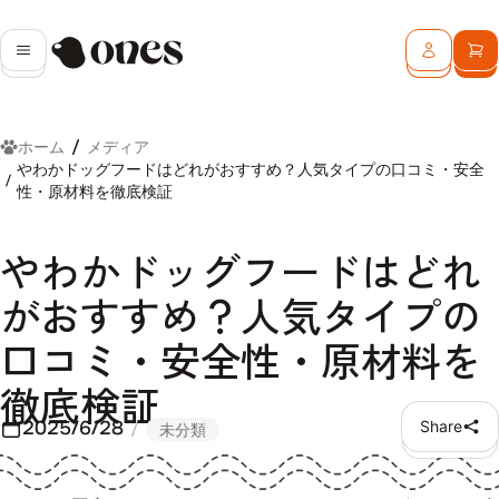
Ones
メニュー
ログイン
カ
ホーム
メディア
やわかドッグフードはどれがおすすめ？人気タイプの口コミ・安全
性・原材料を徹底検証
やわかドッグフードはどれ
がおすすめ？人気タイプの
口コミ・安全性・原材料を
徹底検証
2025/6/28
Share
未分類