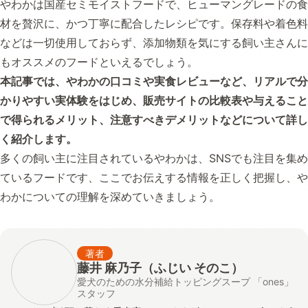
やわかは国産セミモイストフードで、ヒューマングレードの食
材を贅沢に、かつ丁寧に配合したレシピです。保存料や着色料
などは一切使用しておらず、添加物類を気にする飼い主さんに
もオススメのフードといえるでしょう。
本記事では、やわかの口コミや実食レビューなど、リアルで分
かりやすい実体験をはじめ、販売サイトの比較表や与えること
で得られるメリット、注意すべきデメリットなどについて詳し
く紹介します。
多くの飼い主に注目されているやわかは、SNSでも注目を集め
ているフードです、ここでお伝えする情報を正しく把握し、や
わかについての理解を深めていきましょう。
著者
藤井 麻乃子（ふじい そのこ）
愛犬のための水分補給トッピングスープ 「ones」
スタッフ