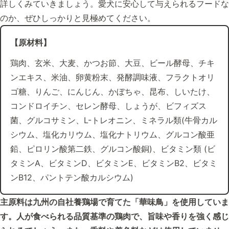
詳しくみていきましょう。愛犬に安心して与えられるフードな
のか、ぜひしっかりと見極めてください。
【原材料】
鶏肉、玄米、大麦、かつお節、大豆、ビール酵母、チキ
ンエキス、米油、卵黄粉末、発酵調味液、フラクトオリ
ゴ糖、りんご、にんじん、かぼちゃ、昆布、しいたけ、
コンドロイチン、セレン酵母、しょうが、ビフィズス
菌、グルコサミン、L-トレオニン、ミネラル類(牛骨カル
シウム、塩化カリウム、塩化ナトリウム、グルコン酸亜
鉛、ピロリン酸第二鉄、グルコン酸銅)、ビタミン類 (ビ
タミンA、ビタミンD、ビタミンE、ビタミンB2、ビタミ
ンB12、パントテン酸カルシウム)
主原料は九州の自社養鶏場で育てた「華味鳥」を使用していま
す。人が食べられる品質基準の鶏肉で、旨味や香りを強く感じ