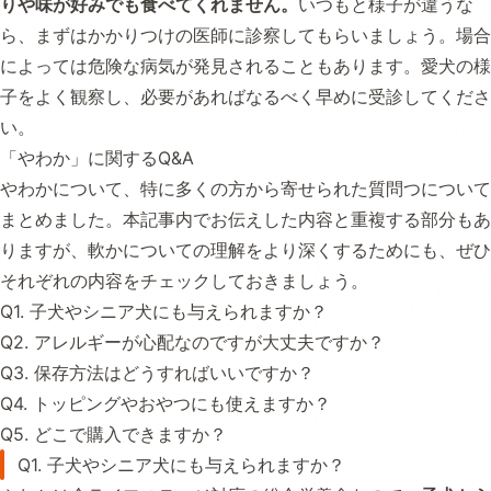
りや味が好みでも食べてくれません。
いつもと様子が違うな
ら、まずはかかりつけの医師に診察してもらいましょう。場合
によっては危険な病気が発見されることもあります。愛犬の様
子をよく観察し、必要があればなるべく早めに受診してくださ
い。
「やわか」に関するQ&A
やわかについて、特に多くの方から寄せられた質問つについて
まとめました。本記事内でお伝えした内容と重複する部分もあ
りますが、軟かについての理解をより深くするためにも、ぜひ
それぞれの内容をチェックしておきましょう。
Q1. 子犬やシニア犬にも与えられますか？
Q2. アレルギーが心配なのですが大丈夫ですか？
Q3. 保存方法はどうすればいいですか？
Q4. トッピングやおやつにも使えますか？
Q5. どこで購入できますか？
Q1. 子犬やシニア犬にも与えられますか？