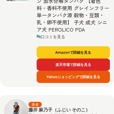
ン 加水分解タンパク 【着色
料・香料不使用 グレインフリー
単一タンパク源 穀物・豆類・
乳・卵不使用】 子犬 成犬 シニ
ア犬 PEROLICO PDA
口コミを見る
Amazonで詳細を見る
楽天市場で詳細を見る
Yahooショッピングで詳細を見る
著者
藤井 麻乃子（ふじい そのこ）