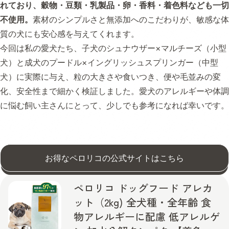
れており、穀物・豆類・乳製品・卵・香料・着色料なども一切
不使用。
素材のシンプルさと無添加へのこだわりが、敏感な体
質の犬にも安心感を与えてくれます。
今回は私の愛犬たち、子犬のシュナウザー×マルチーズ（小型
犬）と成犬のプードル×イングリッシュスプリンガー（中型
犬）に実際に与え、粒の大きさや食いつき、便や毛並みの変
化、安全性まで細かく検証しました。愛犬のアレルギーや体調
に悩む飼い主さんにとって、少しでも参考になれば幸いです。
お得なペロリコの公式サイトはこちら
ペロリコ ドッグフード アレカ
ット（2kg) 全犬種・全年齢 食
物アレルギーに配慮 低アレルゲ