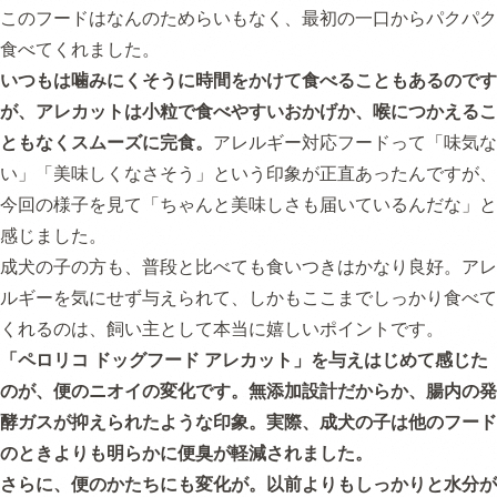
このフードはなんのためらいもなく、最初の一口からパクパク
食べてくれました。
いつもは噛みにくそうに時間をかけて食べることもあるのです
が、アレカットは小粒で食べやすいおかげか、喉につかえるこ
ともなくスムーズに完食。
アレルギー対応フードって「味気な
い」「美味しくなさそう」という印象が正直あったんですが、
今回の様子を見て「ちゃんと美味しさも届いているんだな」と
感じました。
成犬の子の方も、普段と比べても食いつきはかなり良好。アレ
ルギーを気にせず与えられて、しかもここまでしっかり食べて
くれるのは、飼い主として本当に嬉しいポイントです。
「ペロリコ ドッグフード アレカット」を与えはじめて感じた
のが、便のニオイの変化です。無添加設計だからか、腸内の発
酵ガスが抑えられたような印象。実際、成犬の子は他のフード
のときよりも明らかに便臭が軽減されました。
さらに、便のかたちにも変化が。以前よりもしっかりと水分が