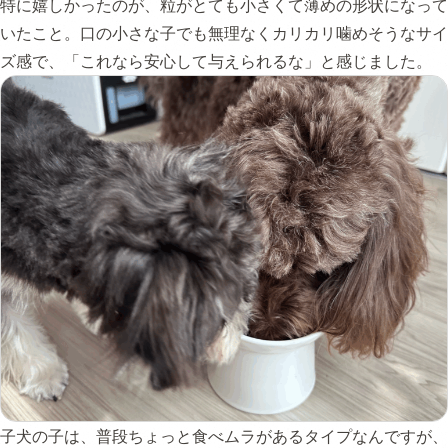
特に嬉しかったのが、粒がとても小さくて薄めの形状になって
いたこと。口の小さな子でも無理なくカリカリ噛めそうなサイ
ズ感で、「これなら安心して与えられるな」と感じました。
子犬の子は、普段ちょっと食べムラがあるタイプなんですが、