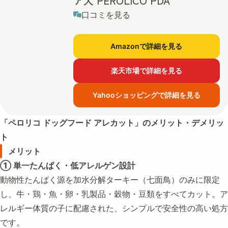
ア犬 PEROLICO PDA
口コミを見る
Amazonで詳細を見る
楽天市場で詳細を見る
Yahooショッピングで詳細を見る
「ペロリコ ドッグフード アレカット」のメリット・デメリッ
ト
メリット
① 単一たんぱく・低アレルゲン設計
動物性たんぱく源を加水分解ターキー（七面鳥）のみに限定
し、牛・鶏・魚・卵・乳製品・穀物・豆類をすべてカット。ア
レルギー体質の子に配慮された、シンプルで安全性の高い処方
です。