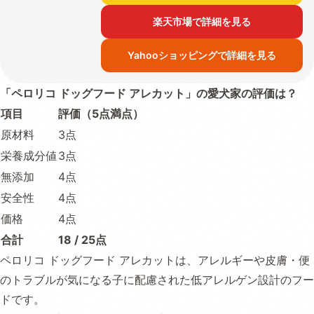
楽天市場で詳細を見る
Yahooショッピングで詳細を見る
「ペロリコ ドッグフード アレカット」の愛犬家の評価は？
項目
評価（5点満点）
原材料
3点
栄養成分値
3点
無添加
4点
安全性
4点
価格
4点
合計
18 / 25点
ペロリコ ドッグフード アレカットは、アレルギーや皮膚・便
のトラブルが気になる子に配慮された低アレルゲン設計のフー
ドです。