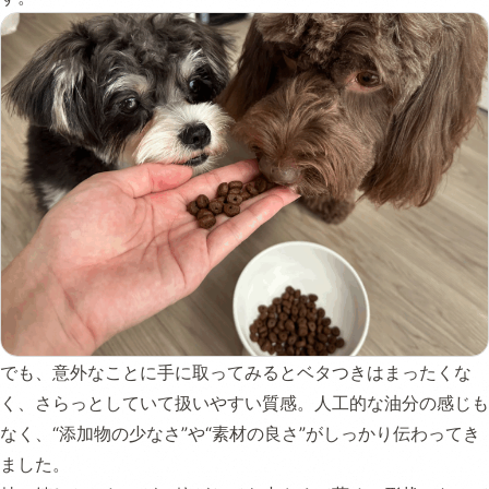
でも、意外なことに手に取ってみるとベタつきはまったくな
く、さらっとしていて扱いやすい質感。人工的な油分の感じも
なく、“添加物の少なさ”や“素材の良さ”がしっかり伝わってき
ました。