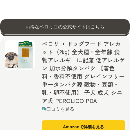
お得なペロリコの公式サイトはこちら
ペロリコ ドッグフード アレカ
ット（2kg) 全犬種・全年齢 食
物アレルギーに配慮 低アレルゲ
ン 加水分解タンパク 【着色
料・香料不使用 グレインフリー
単一タンパク源 穀物・豆類・
乳・卵不使用】 子犬 成犬 シニ
ア犬 PEROLICO PDA
口コミを見る
Amazonで詳細を見る