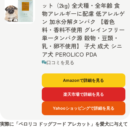
ット（2kg) 全犬種・全年齢 食
物アレルギーに配慮 低アレルゲ
ン 加水分解タンパク 【着色
料・香料不使用 グレインフリー
単一タンパク源 穀物・豆類・
乳・卵不使用】 子犬 成犬 シニ
ア犬 PEROLICO PDA
口コミを見る
Amazonで詳細を見る
楽天市場で詳細を見る
Yahooショッピングで詳細を見る
実際に「
ペロリコ ドッグフード アレカット
」を愛犬に与えて