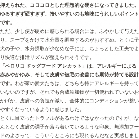
抑えられた、コロコロとした理想的な硬さになってきました。
ゆるすぎず硬すぎず、拾いやすいのも地味にうれしいポイント
です。
ただ、少し便が硬めに感じられる場合には、ふやかして与えた
り、スープをかけて水分量を調整するのがおすすめ。とくに子
犬の子や、水分摂取が少なめな子には、ちょっとした工夫でよ
り快適な排泄リズムが整えられそうです。
「ペロリコ ドッグフード アレカット」は、アレルギーによる
赤みやかゆみ、そして皮膚や被毛の改善にも期待が持てる設計
です。
わが家の愛犬たちは、どちらも特にアレルギーを持って
いないのですが、それでも合成添加物が一切使われていないお
かげか、皮膚への負担が減り、全体的にコンディションが整い
やすくなっているように感じました。
とくに目立ったトラブルがあるわけではなかったのですが、な
んとなく皮膚の調子が落ち着いているような印象。無添加フー
ドのよさって、こういうところにも現れるんだなと実感しまし