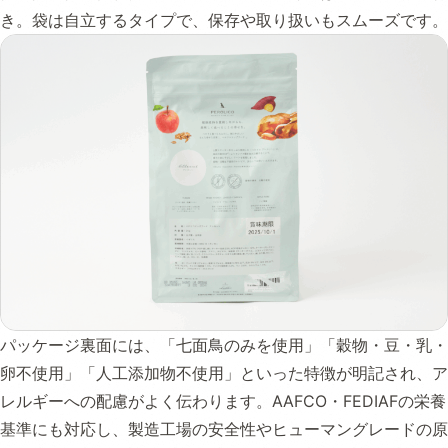
き。袋は自立するタイプで、保存や取り扱いもスムーズです。
パッケージ裏面には、「七面鳥のみを使用」「穀物・豆・乳・
卵不使用」「人工添加物不使用」といった特徴が明記され、ア
レルギーへの配慮がよく伝わります。AAFCO・FEDIAFの栄養
基準にも対応し、製造工場の安全性やヒューマングレードの原