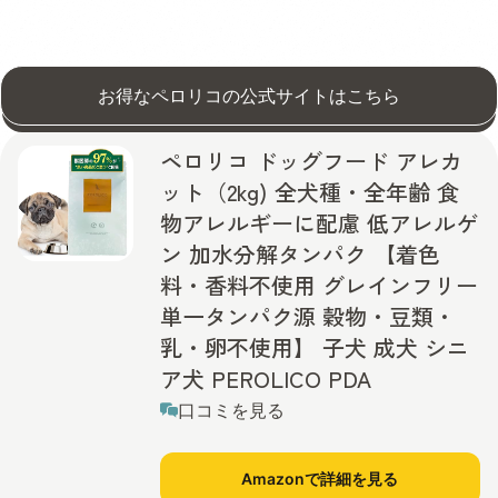
お得なペロリコの公式サイトはこちら
ペロリコ ドッグフード アレカ
ット（2kg) 全犬種・全年齢 食
物アレルギーに配慮 低アレルゲ
ン 加水分解タンパク 【着色
料・香料不使用 グレインフリー
単一タンパク源 穀物・豆類・
乳・卵不使用】 子犬 成犬 シニ
ア犬 PEROLICO PDA
口コミを見る
Amazonで詳細を見る