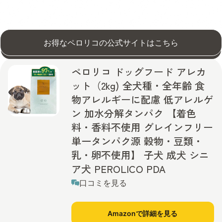
お得なペロリコの公式サイトはこちら
ペロリコ ドッグフード アレカ
ット（2kg) 全犬種・全年齢 食
物アレルギーに配慮 低アレルゲ
ン 加水分解タンパク 【着色
料・香料不使用 グレインフリー
単一タンパク源 穀物・豆類・
乳・卵不使用】 子犬 成犬 シニ
ア犬 PEROLICO PDA
口コミを見る
Amazonで詳細を見る