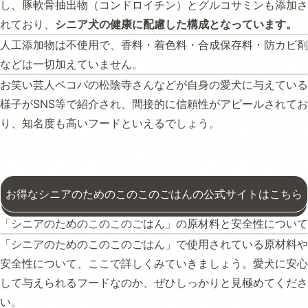
し、豚軟骨抽出物（コンドロイチン）とグルコサミンも添加さ
れており、
シニア犬の健康に配慮した構成となっています。
人工添加物は不使用で、香料・着色料・合成保存料・防カビ剤
などは一切加えていません。
お笑い芸人ペコパの松陰寺さんなどが自身の愛犬に与えている
様子がSNS等で紹介され、間接的に信頼性がアピールされてお
り、知名度も高いフードといえるでしょう。
お得なシニアのためのこのこのごはんの公式サイトはこちら
「シニアのためのこのこのごはん」の原材料と安全性について
「シニアのためのこのこのごはん」で使用されている原材料や
安全性について、ここで詳しくみていきましょう。愛犬に安心
して与えられるフードなのか、ぜひしっかりと見極めてくださ
い。