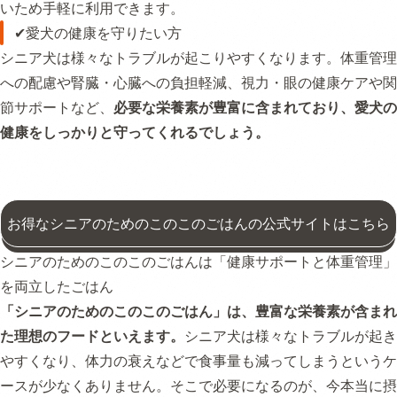
いため手軽に利用できます。
✔愛犬の健康を守りたい方
シニア犬は様々なトラブルが起こりやすくなります。体重管理
への配慮や腎臓・心臓への負担軽減、視力・眼の健康ケアや関
節サポートなど、
必要な栄養素が豊富に含まれており、愛犬の
健康をしっかりと守ってくれるでしょう。
お得なシニアのためのこのこのごはんの公式サイトはこちら
シニアのためのこのこのごはんは「健康サポートと体重管理」
を両立したごはん
「シニアのためのこのこのごはん」は、豊富な栄養素が含まれ
た理想のフードといえます。
シニア犬は様々なトラブルが起き
やすくなり、体力の衰えなどで食事量も減ってしまうというケ
ースが少なくありません。そこで必要になるのが、今本当に摂