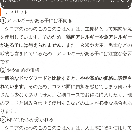
デメリット
①アレルギーがある子には不向き
「シニアのためのこのこのごはん」は、主原料として鶏肉や魚
を使用しています。そのため、
鶏肉アレルギーや魚アレルギー
がある子には与えられません。
また、玄米や大麦、黒米などの
穀物も含まれているため、アレルギーがある子には注意が必要
です。
②やや高めの価格
一般的なドッグフードと比較すると、やや高めの価格に設定さ
れています。
そのため、コスパ面に負担を感じてしまう飼い主
さんも少なくありません。定期コースでお得に購入したり、他
のフードと組み合わせて使用するなどの工夫が必要な場合もあ
ります。
③匂いで好みが分かれる
「シニアのためのこのこのごはん」は、人工添加物を使用して