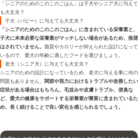
「シニアのためのこのこのごはん」は子犬やシニア犬に与えて
も大丈夫？
子犬（パピー）に与えても大丈夫？
「シニアのためのこのこのごはん」に含まれている栄養素と、
子犬に本来必要な栄養素がマッチしない場合があるため、推奨
はされていません。
脂質やカロリーが抑えられた設計になって
いるので、愛犬の年齢に適したフードを選びましょう。
老犬（シニア犬）に与えても大丈夫？
シニアのための設計になっているため、老犬に与える事に何の
問題もありません。
関節や視力におけるトラブルや改善したい
症状がある場合はもちろん、毛並みや皮膚トラブル、便臭な
ど、愛犬の健康をサポートする栄養素が豊富に含まれているた
め、長く続けることで良い変化を感じられるでしょう。