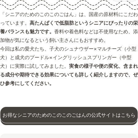
「シニアのためのこのこのごはん」は、国産の原材料にこだわ
っています。
高たんぱくで低脂肪というシニアにぴったりの栄
養バランスも魅力です。
香料や着色料などは不使用なため、添
加物が気になるという飼い主さんにもおすすめ。
今回は私の愛犬たち、子犬のシュナウザー×マルチーズ（小型
犬）と成犬のプードル×イングリッシュスプリンガー（中型
犬）に実際に試してみました。
実食の様子や便の変化、含まれ
る成分や期待できる効果についても詳しく紹介しますので、ぜ
ひ参考にしてください。
お得なシニアのためのこのこのごはんの公式サイトはこちら