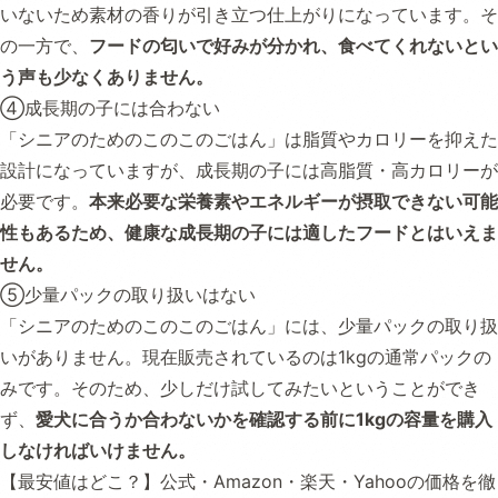
いないため素材の香りが引き立つ仕上がりになっています。そ
の一方で、
フードの匂いで好みが分かれ、食べてくれないとい
う声も少なくありません。
④成長期の子には合わない
「シニアのためのこのこのごはん」は脂質やカロリーを抑えた
設計になっていますが、成長期の子には高脂質・高カロリーが
必要です。
本来必要な栄養素やエネルギーが摂取できない可能
性もあるため、健康な成長期の子には適したフードとはいえま
せん。
⑤少量パックの取り扱いはない
「シニアのためのこのこのごはん」には、少量パックの取り扱
いがありません。現在販売されているのは1kgの通常パックの
みです。そのため、少しだけ試してみたいということができ
ず、
愛犬に合うか合わないかを確認する前に1kgの容量を購入
しなければいけません。
【最安値はどこ？】公式・Amazon・楽天・Yahooの価格を徹