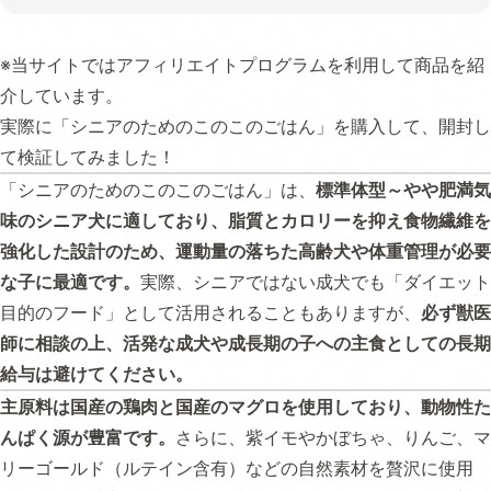
※当サイトではアフィリエイトプログラムを利用して商品を紹
介しています。
実際に「シニアのためのこのこのごはん」を購入して、開封し
て検証してみました！
「シニアのためのこのこのごはん」は、
標準体型～やや肥満気
味のシニア犬に適しており、脂質とカロリーを抑え食物繊維を
強化した設計のため、運動量の落ちた高齢犬や体重管理が必要
な子に最適です。
実際、シニアではない成犬でも「ダイエット
目的のフード」として活用されることもありますが、
必ず獣医
師に相談の上、活発な成犬や成長期の子への主食としての長期
給与は避けてください。
主原料は国産の鶏肉と国産のマグロを使用しており、動物性た
んぱく源が豊富です。
さらに、紫イモやかぼちゃ、りんご、マ
リーゴールド（ルテイン含有）などの自然素材を贅沢に使用