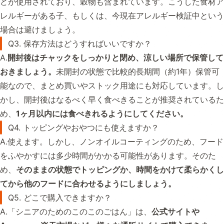
どが使用されており、穀物も含まれています。こうした食材ア
レルギーがある子、もしくは、今現在アレルギー検証中という
場合は避けましょう。
Q3. 保存方法はどうすればいいですか？
A.
開封後はチャックをしっかりと閉め、涼しい場所で保管して
おきましょう。
未開封の状態で比較的長期間（約1年）保管可
能なので、まとめ買いやストック用途にも対応しています。し
かし、開封後はなるべく早く食べきることが推奨されているた
め、
1ヶ月以内には食べきれるようにしてください。
Q4. トッピングやおやつにも使えますか？
A.使えます。しかし、ノンオイルコーティングのため、フード
をふやかすには多少時間がかかる可能性があります。そのた
め、
そのままの状態でトッピングか、時間をかけて柔らかくし
てから他のフードに合わせるようにしましょう。
Q5. どこで購入できますか？
A.「シニアのためのこのこのごはん」は、
公式サイトや