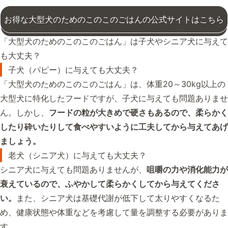
お得な大型犬のためのこのこのごはんの公式サイトはこちら
「大型犬のためのこのこのごはん」は子犬やシニア犬に与えて
も大丈夫？
子犬（パピー）に与えても大丈夫？
「大型犬のためのこのこのごはん」は、体重20～30kg以上の
大型犬に特化したフードですが、子犬に与えても問題ありませ
ん。しかし、
フードの粒が大きめで硬さもあるので、柔らかく
したり砕いたりして食べやすいように工夫してから与えてあげ
ましょう。
老犬（シニア犬）に与えても大丈夫？
シニア犬に与えても問題ありませんが、
咀嚼の力や消化能力が
衰えているので、ふやかして柔らかくしてから与えてくださ
い。
また、シニア犬は基礎代謝が低下して太りやすくなるた
め、健康状態や体重などを考慮して量を調整する必要がありま
す。