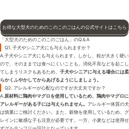
お得な大型犬のためのこのこのごはんの公式サイトはこちら
「大型犬のためのこのこのごはん」のQ＆A
Q1. 子犬やシニア犬にも与えられますか？
A.子犬やシニア犬にも与えられます。しかし、粒が大きく硬い
ので、そのままでは食べにくいことも。消化不良などを起こし
てしまうリスクもあるため、
子犬やシニアに与える場合には柔
らかくふやかしてからあげるようにしましょう。
Q2. アレルギーが心配なのですが大丈夫ですか？
A.
原材料に鶏肉やマグロを使用しているため、鶏肉やマグロに
アレルギーがある子には与えられません。
アレルギー体質の犬
は慎重にご検討ください。また、穀物を使用しているため、グ
レインに敏感な子も注意が必要です。一方、小麦などは使用せ
ずグルテンフリー設計となっています。