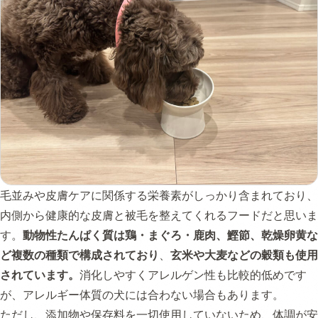
毛並みや皮膚ケアに関係する栄養素がしっかり含まれており、
内側から健康的な皮膚と被毛を整えてくれるフードだと思いま
す。
動物性たんぱく質は鶏・まぐろ・鹿肉、鰹節、乾燥卵黄な
ど複数の種類で構成されており
、
玄米や大麦などの穀類も使用
されています。
消化しやすくアレルゲン性も比較的低めです
が、アレルギー体質の犬には合わない場合もあります。
ただし、添加物や保存料を一切使用していないため、体調が安