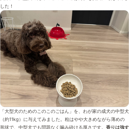
した！
「大型犬のためのこのこのごはん」を、わが家の成犬の中型犬
（約11kg）に与えてみました。粒はやや大きめながら薄めの
形状で、中型犬でも問題なく噛み砕ける厚さです。
香りは強す