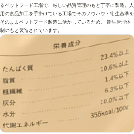
るペットフード工場で、厳しい品質管理のもと丁寧に製造。人
用の食品加工を手掛けている工場でそのノウハウ・衛生基準を
そのままペットフード製造に活かしているため、 衛生管理体
制のもと製造されています。