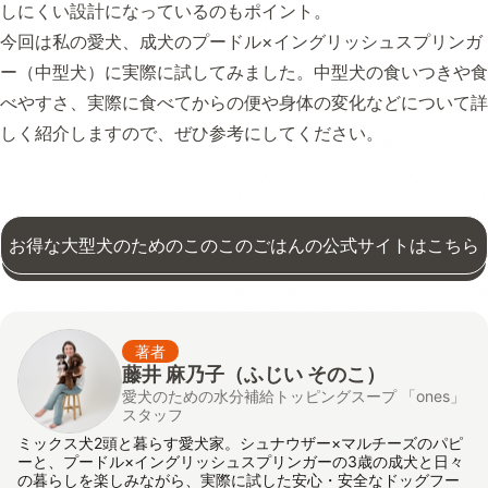
しにくい設計になっているのもポイント。
今回は私の愛犬、成犬のプードル×イングリッシュスプリンガ
ー（中型犬）に実際に試してみました。中型犬の食いつきや食
べやすさ、実際に食べてからの便や身体の変化などについて詳
しく紹介しますので、ぜひ参考にしてください。
お得な大型犬のためのこのこのごはんの公式サイトはこちら
著者
藤井 麻乃子（ふじい そのこ）
愛犬のための水分補給トッピングスープ 「ones」
スタッフ
ミックス犬2頭と暮らす愛犬家。シュナウザー×マルチーズのパピ
ーと、プードル×イングリッシュスプリンガーの3歳の成犬と日々
の暮らしを楽しみながら、実際に試した安心・安全なドッグフー