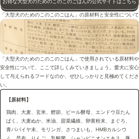
お得な大型犬のためのこのこのごはんの公式サイトはこちら
「大型犬のためのこのこのごはん」の原材料と安全性について
「大型犬のためのこのこのごはん」で使用されている原材料や
安全性について、ここで詳しくみていきましょう。愛犬に安心
して与えられるフードなのか、ぜひしっかりと見極めてくださ
い。
【原材料】
鶏肉、大麦、玄米、鰹節、ビール酵母、エンドウ豆たん
ぱく、大麦ぬか、米油、甜菜繊維、卵黄粉末、まぐろ、
青パパイヤ末、モリンガ、さつまいも、HMBカルシウ
ム、昆布、りんご、乳酸菌、シャンピニオンエキス、豚