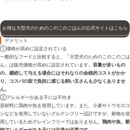
お得な大型犬のためのこのこのごはんの公式サイトはこちら
デメリット
①価格が高めに設定されている
一般的なフードと比較すると、「大型犬のためのこのこのごは
ん」は販売価格が高めに設定されています。
容量が多いもの
の、継続して与える場合にはそれなりの金銭的コストがかか
り、コスパの面で負担に感じる飼い主さんも少なくありませ
ん。
②アレルギーがある子には不向き
原材料に鶏肉や魚を使用しています。また、小麦やトウモロコ
シなどを使用していないグルテンフリー設計ですが、穀物を使
用しているためグレインフリーではありません。
鶏肉や魚、穀
物アレルギーがある子には注意が必要です。