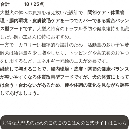
合計
18 / 25点
大型犬の体への負担を考え抜いた設計で、
関節ケア・体重管
理・腸内環境・皮膚被毛ケアを一つでカバーできる総合バラン
ス型フードです。
大型犬特有のトラブル予防や健康維持を意識
したい飼い主さんに特におすすめ。
一方で、カロリーは標準的な設計のため、活動量の多い子や若
齢犬は給餌量を少し増やしたり、トッピングや高栄養のおやつ
を併用するなど、エネルギー補給の工夫が必要です。
継続して与えることで、腸内環境・皮膚・関節の健康バランス
が整いやすくなる体質改善型フードですが、犬の体質によって
は合う・合わないがあるため、便や体調の変化を見ながら調整
してあげましょう。
お得な大型犬のためのこのこのごはんの公式サイトはこちら