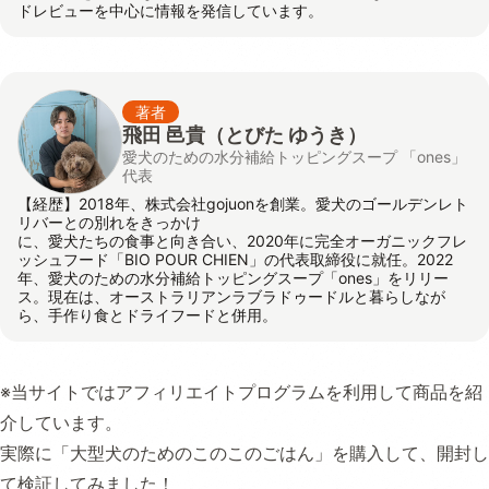
ドレビューを中心に情報を発信しています。
著者
飛田 邑貴
（とびた ゆうき）
愛犬のための水分補給トッピングスープ 「ones」
代表
【経歴】2018年、株式会社gojuonを創業。愛犬のゴールデンレト
リバーとの別れをきっかけ
に、愛犬たちの食事と向き合い、2020年に完全オーガニックフレ
ッシュフード「BIO POUR CHIEN」の代表取締役に就任。2022
年、愛犬のための水分補給トッピングスープ「ones」をリリー
ス。現在は、オーストラリアンラブラドゥードルと暮らしなが
ら、手作り食とドライフードと併用。
※当サイトではアフィリエイトプログラムを利用して商品を紹
介しています。
実際に「大型犬のためのこのこのごはん」を購入して、開封し
て検証してみました！