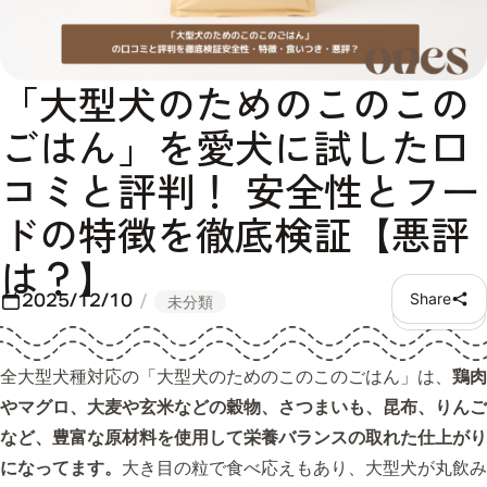
「大型犬のためのこのこの
ごはん」を愛犬に試した口
コミと評判！ 安全性とフー
ドの特徴を徹底検証【悪評
は？】
2025/12/10
Share
未分類
全大型犬種対応の「大型犬のためのこのこのごはん」は、
鶏肉
やマグロ、大麦や玄米などの穀物、さつまいも、昆布、りんご
など、豊富な原材料を使用して栄養バランスの取れた仕上がり
になってます。
大き目の粒で食べ応えもあり、大型犬が丸飲み