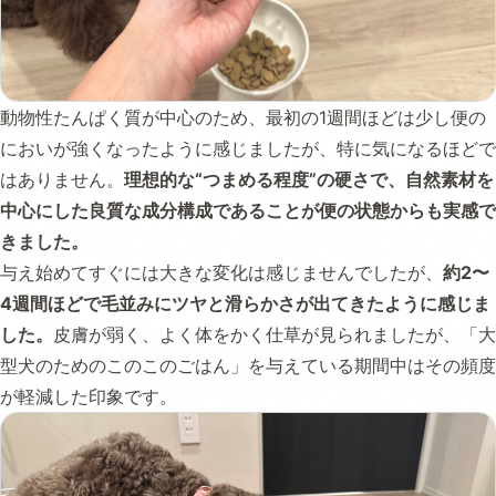
動物性たんぱく質が中心のため、最初の1週間ほどは少し便の
においが強くなったように感じましたが、特に気になるほどで
はありません。
理想的な“つまめる程度”の硬さで、自然素材を
中心にした良質な成分構成であることが便の状態からも実感で
きました。
与え始めてすぐには大きな変化は感じませんでしたが、
約2〜
4週間ほどで毛並みにツヤと滑らかさが出てきたように感じま
した。
皮膚が弱く、よく体をかく仕草が見られましたが、「大
型犬のためのこのこのごはん」を与えている期間中はその頻度
が軽減した印象です。