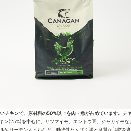
いチキンで、原材料の50%以上を肉・魚が占めています。
チ
燥チキン(25%)を中心に、サツマイモ、エンドウ豆、ジャガイモ
ルやサーモンオイルなど、動物性たんぱく源と良質な脂肪を含