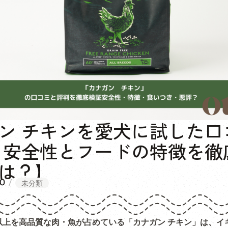
ン チキンを愛犬に試した口
 安全性とフードの特徴を徹
は？】
0
未分類
以上を高品質な肉・魚が占めている「カナガン チキン」は、イ