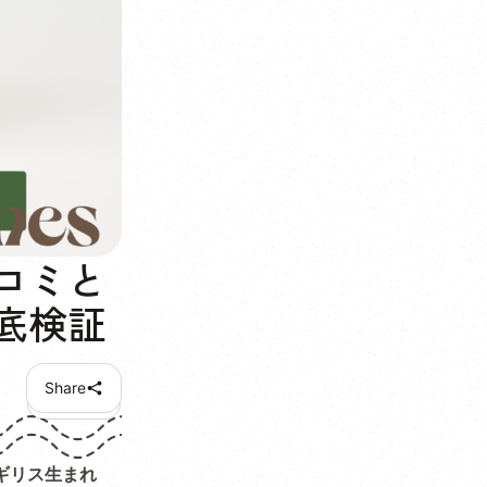
コミと
底検証
Share
ギリス生まれ