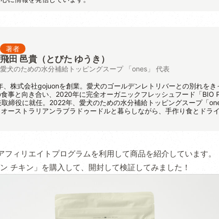
著者
飛田 邑貴
（とびた ゆうき）
愛犬のための水分補給トッピングスープ 「ones」 代表
8年、株式会社gojuonを創業。愛犬のゴールデンレトリバーとの別れをき
食事と向き合い、2020年に完全オーガニックフレッシュフード「BIO P
代表取締役に就任。2022年、愛犬のための水分補給トッピングスープ「on
、オーストラリアンラブラドゥードルと暮らしながら、手作り食とドラ
アフィリエイトプログラムを利用して商品を紹介しています。
ン チキン」を購入して、開封して検証してみました！