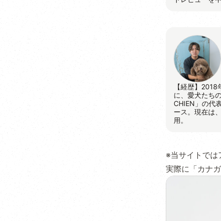
【経歴】201
に、愛犬たちの
CHIEN」の
ース。現在は
用。
※当サイトでは
実際に「カナガ