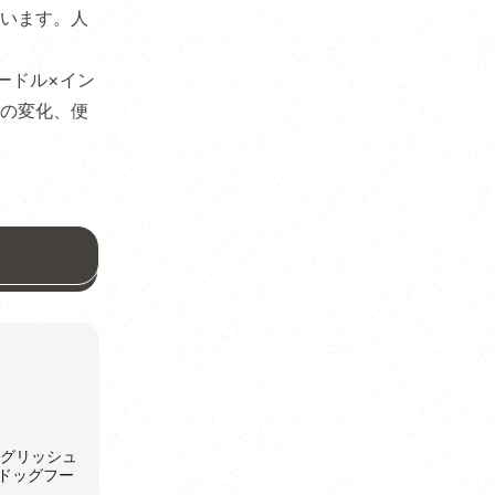
います。人
ードル×イン
の変化、便
ングリッシュ
ドッグフー