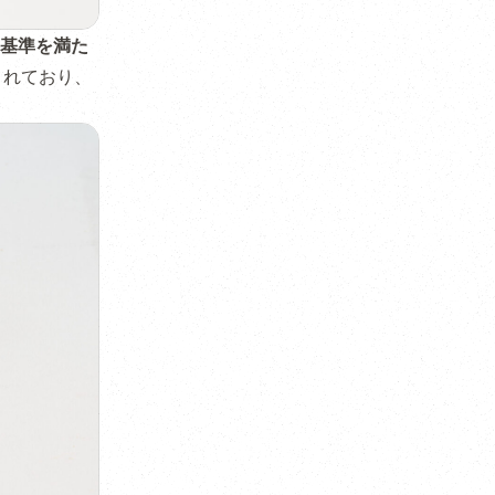
基準を満た
されており、