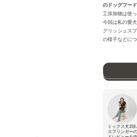
のドッグフード
工添加物は使っ
今回は私の愛犬
グリッシュスプ
の様子などにつ
ミックス犬2頭
スプリンガー
ドレビューを