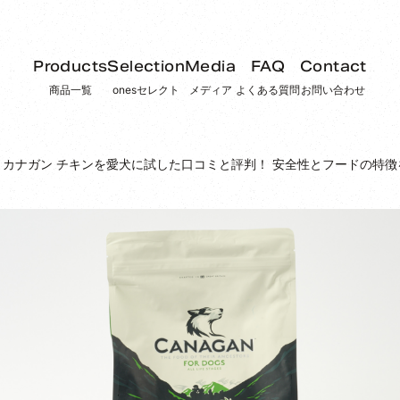
Products
Selection
Media
FAQ
Contact
商品一覧
onesセレクト
メディア
よくある質問
お問い合わせ
カナガン チキンを愛犬に試した口コミと評判！ 安全性とフードの特