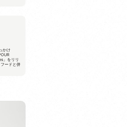
っかけ
OUR
es」をリリ
イフードと併