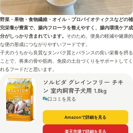
野菜・果物・食物繊維・オイル・プロバイオティクスなどの補
完栄養が豊富で、腸内フローラを整えやすく、腸内環境ケア成
分がしっかり含まれています。
そのため、便臭の軽減や健康的
な便の形成につながりやすいフードです。
子犬のうちから良質なタンパク質とバランスの良い栄養を摂る
ことで、将来の骨や筋肉、免疫の土台づくりをサポートしてく
れるフードだと思います。
ソルビダ グレインフリー チキ
ン 室内飼育子犬用 1.8kg
口コミを見る
Amazonで詳細を見る
楽天市場で詳細を見る