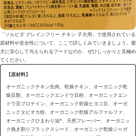
「ソルビダ グレインフリー チキン 子犬用」で使用されている
原材料や安全性について、ここで詳しくみていきましょう。愛
犬に安心して与えられるフードなのか、ぜひしっかりと見極め
てください。
【原材料】
オーガニックチキン生肉、乾燥チキン、オーガニック乾
燥豆類、オーガニックエンドウ豆粉、オーガニックエン
ドウ豆プロテイン、オーガニック乾燥ヒヨコ豆、オーガ
ニックタピオカ粉、オーガニック乾燥アルファルファ、
オーガニックひまわり油*、天然フレーバー、オーガニッ
ク挽き割りフラックスシード、オーガニック乾燥ジャガ