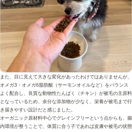
また、目に見えて大きな変化があったわけではありませんが、
オメガ3・オメガ6脂肪酸（サーモンオイルなど）をバランス
よく配合し、良質な動物性たんぱく（チキン）が被毛の主原料
となっているため、余分な添加物が少なく、栄養が被毛まで行
き届きやすい設計だと感じました。
オーガニック原材料中心でグレインフリーという点からも、腸
内環境が整うことで、体質に合う子であれば皮膚や被毛の状態