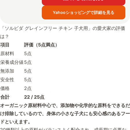
Yahooショッピングで詳細を見る
「ソルビダ グレインフリー チキン 子犬用」の愛犬家の評価
は？
項目
評価（5点満点）
原材料
5点
栄養成分値
5点
無添加
5点
安全性
5点
価格
2点
合計
22 / 25点
オーガニック原材料中心で、添加物や化学的な原料をできるだ
け排除しているので、身体の小さな子犬にも安心感のあるフー
ドといえます。
20種類以上の原料がバランスよく配合され、成長期に必要な