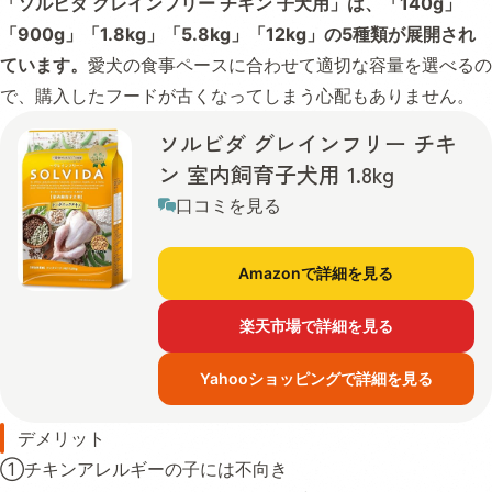
「ソルビダ グレインフリー チキン 子犬用」は、「140g」
「900g」「1.8kg」「5.8kg」「12kg」の5種類が展開され
ています。
愛犬の食事ペースに合わせて適切な容量を選べるの
で、購入したフードが古くなってしまう心配もありません。
ソルビダ グレインフリー チキ
ン 室内飼育子犬用 1.8kg
口コミを見る
Amazonで詳細を見る
楽天市場で詳細を見る
Yahooショッピングで詳細を見る
デメリット
①チキンアレルギーの子には不向き