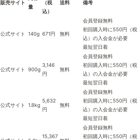
販売サイト
（税
送料
備考
量
込）
会員登録無料
初回購入時に550円（税
公式サイト
140g
671円
無料
込）の入会金が必要
最短翌日着
会員登録無料
3,146
初回購入時に550円（税
公式サイト
900g
無料
円
込）の入会金が必要
最短翌日着
会員登録無料
5,632
初回購入時に550円（税
公式サイト
1.8kg
無料
円
込）の入会金が必要
最短翌日着
会員登録無料
15,367
初回購入時に550円（税