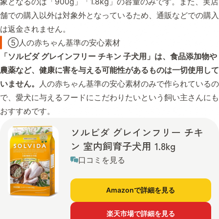
象となるのは「900g」「1.8kg」の容量のみです。また、実店
舗での購入以外は対象外となっているため、通販などでの購入
は返金されません。
⑤人の赤ちゃん基準の安心素材
「ソルビダ グレインフリー チキン 子犬用」は、食品添加物や
農薬など、健康に害を与える可能性があるものは一切使用して
いません。
人の赤ちゃん基準の安心素材のみで作られているの
で、愛犬に与えるフードにこだわりたいという飼い主さんにも
おすすめです。
ソルビダ グレインフリー チキ
ン 室内飼育子犬用 1.8kg
口コミを見る
Amazonで詳細を見る
楽天市場で詳細を見る