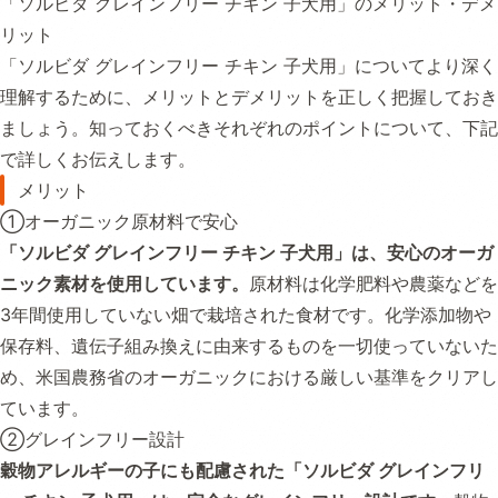
「ソルビダ グレインフリー チキン 子犬用」のメリット・デメ
リット
「ソルビダ グレインフリー チキン 子犬用」についてより深く
理解するために、メリットとデメリットを正しく把握しておき
ましょう。知っておくべきそれぞれのポイントについて、下記
で詳しくお伝えします。
メリット
①オーガニック原材料で安心
「ソルビダ グレインフリー チキン 子犬用」は、安心のオーガ
ニック素材を使用しています。
原材料は化学肥料や農薬などを
3年間使用していない畑で栽培された食材です。化学添加物や
保存料、遺伝子組み換えに由来するものを一切使っていないた
め、米国農務省のオーガニックにおける厳しい基準をクリアし
ています。
②グレインフリー設計
穀物アレルギーの子にも配慮された「ソルビダ グレインフリ