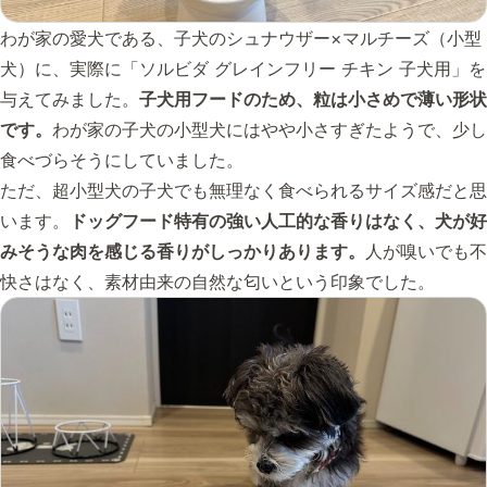
わが家の愛犬である、子犬のシュナウザー×マルチーズ（小型
犬）に、実際に「ソルビダ グレインフリー チキン 子犬用」を
与えてみました。
子犬用フードのため、粒は小さめで薄い形状
です。
わが家の子犬の小型犬にはやや小さすぎたようで、少し
食べづらそうにしていました。
ただ、超小型犬の子犬でも無理なく食べられるサイズ感だと思
います。
ドッグフード特有の強い人工的な香りはなく、犬が好
みそうな肉を感じる香りがしっかりあります。
人が嗅いでも不
快さはなく、素材由来の自然な匂いという印象でした。