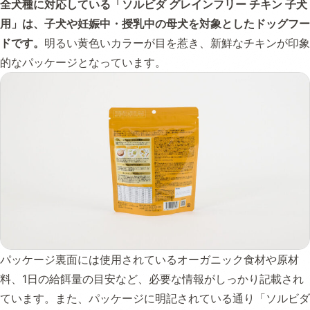
全犬種に対応している「ソルビダ グレインフリー チキン 子犬
用」は、子犬や妊娠中・授乳中の母犬を対象としたドッグフー
ドです。
明るい黄色いカラーが目を惹き、新鮮なチキンが印象
的なパッケージとなっています。
パッケージ裏面には使用されているオーガニック食材や原材
料、1日の給餌量の目安など、必要な情報がしっかり記載され
ています。また、パッケージに明記されている通り「ソルビダ