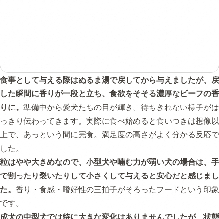
食事として与える際はぬるま湯で戻してから与えましたが、戻
した瞬間に香りが一段と立ち、食欲をそそる濃厚なビーフの香
りに。
準備中から愛犬たちの目が輝き、待ちきれない様子がは
っきり伝わってきます。実際に食べ始めると食いつきは想像以
上で、あっという間に完食。満足度の高さがよく分かる反応で
した。
粒はやや大きめなので、小型犬や噛む力が弱い犬の場合は、手
で割ったり裂いたりして小さくして与えると安心だと感じまし
た。
香り・食感・嗜好性の三拍子がそろったフードという印象
です。
成犬の中型犬では特に大きな変化はありませんでしたが、状態