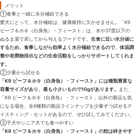
メリット
①食事と一緒に水分補給できる
愛犬にとって、水分補給は、健康維持に欠かせません。「K9
ビーフ＆ホキ（白身魚）・フィースト」は、水や37度以下の
ぬるま湯で戻してから与えるフードです。
生食に近い水分値に
するため、食事しながら効率よく水分補給できるので、体温調
整や老廃物排出などの生命活動をしっかりサポートしてくれま
す。
②少量から試せる
「K9 ビーフ＆ホキ（白身魚）・フィースト」には種類豊富な
容量サイズがあり、最も小さいもので10gがあります。
また、
「K9 ビーフ＆ホキ（白身魚）・フィースト」以外の製品も気
になる場合、全6種類の製品ラインナップを少量ずつ試せるテ
イスティング・セットがあるので、ぜひ試してみてください。
③子犬やシニア犬でも食べやすい
「K9 ビーフ＆ホキ（白身魚）・フィースト」の粒は砕きやす