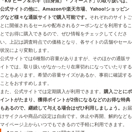
「K9 ビーフ＆ホキ（白身魚）・フィースト」の取り扱いは、
公式サイトの他に、Amazonや楽天市場、Yahoo!ショッピン
グなど様々な通販サイトで購入可能です。
それぞれのサイトご
とに開催されるセールや配布されるクーポンなどを利用するこ
とでお得に購入できるので、ぜひ情報をチェックしてくださ
い。上記は調査時点での価格となり、各サイトの店舗やセール
状況により変動します。
公式サイトでは6種類の容量がありますが、そのほかの通販サ
イトでは、取り扱いがなかったり在庫切れになっていたりする
こともあります。希望の容量サイズがあるか、事前に確認する
ことをおすすめします。
また、公式サイトでは定期購入が利用できます。
購入ごとにポ
イントがたまり、獲得ポイントが2倍になるなどのお得な特典
もあるので、継続して与える場合はぜひ利用しましょう。
お届
けサイクルや商品の設定は自由です。休止や再開、解約なども
マイページ上からいつでもできるので手軽に利用できます。