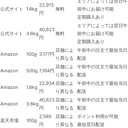
エリアによっては翌日午
22,913
公式サイト
1.8kg
無料
前中にお届け可能
円
定期購入あり
エリアによっては翌日午
40,623
公式サイト
3.6kg
無料
前中にお届け可能
円
定期購入あり
店舗によ
午前中の注文で最短当日
Amazon
100g
3,177円
り異なる
配送
店舗によ
午前中の注文で最短当日
Amazon
500g
7,194円
り異なる
配送
22,934
店舗によ
午前中の注文で最短当日
Amazon
1.8kg
円
り異なる
配送
40,623
店舗によ
午前中の注文で最短当日
Amazon
3.6kg
円
り異なる
配送
2,585
店舗によ
ポイント利用が可能
楽天市場
100g
円
り異なる
最短翌日配送