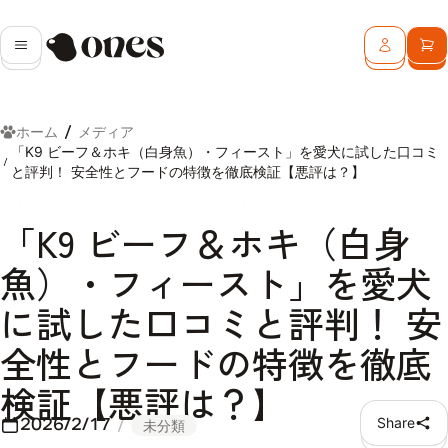
Ones
メニュー
ログイン
カ
ホーム
メディア
「K9 ビーフ＆ホキ（白身魚）・フィースト」を愛犬に試した口コミ
と評判！ 安全性とフードの特徴を徹底検証【悪評は？】
「K9 ビーフ＆ホキ（白身
魚）・フィースト」を愛犬
に試した口コミと評判！ 安
全性とフードの特徴を徹底
検証【悪評は？】
2026/2/17
Share
未分類