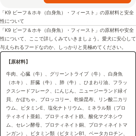
「K9 ビーフ＆ホキ（白身魚）・フィースト」の原材料と安全
性について
「K9 ビーフ＆ホキ（白身魚）・フィースト」の原材料や安全
性について、ここで詳しくみていきましょう。愛犬に安心して
与えられるフードなのか、しっかりと見極めてください。
【原材料】
牛肉、心臓（牛）、グリーントライプ（牛）、白身魚
（ホキ）、肝臓（牛）、肺（牛）、ひまわり油、フラッ
クスシードフレーク、にんじん、ニュージーランド緑イ
貝、かぼちゃ、ブロッコリー、乾燥昆布、リン酸二カリ
ウム、ビタミンE、塩化ナトリウム、ミネラル類（プロ
ティネイト亜鉛、プロティネイト鉄、酸化マグネシウ
ム、セレン酵母、プロティネイト銅、プロティネイトマ
ンガン）、ビタミン類（ビタミンB1、ベータカロチン、