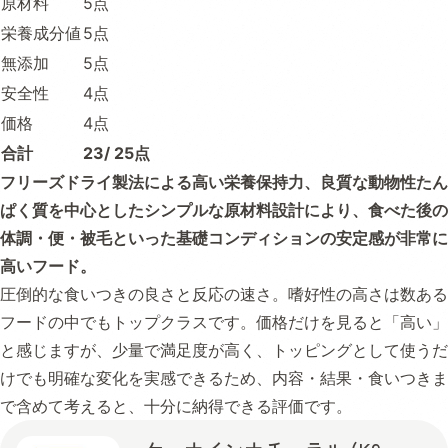
原材料
5点
栄養成分値
5点
無添加
5点
安全性
4点
価格
4点
合計
23/ 25点
フリーズドライ製法による高い栄養保持力、良質な動物性たん
ぱく質を中心としたシンプルな原材料設計により、食べた後の
体調・便・被毛といった基礎コンディションの安定感が非常に
高いフード。
圧倒的な食いつきの良さと反応の速さ。嗜好性の高さは数ある
フードの中でもトップクラスです。価格だけを見ると「高い」
と感じますが、少量で満足度が高く、トッピングとして使うだ
けでも明確な変化を実感できるため、内容・結果・食いつきま
で含めて考えると、十分に納得できる評価です。