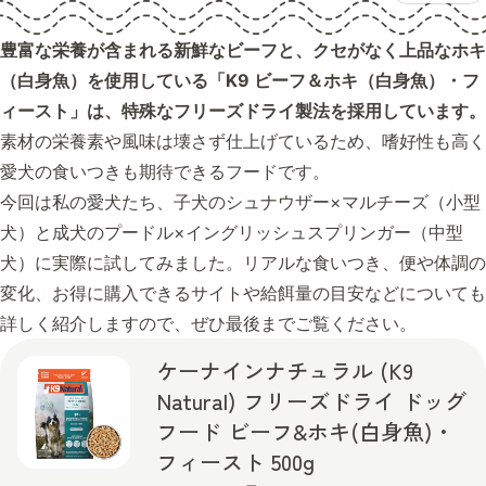
豊富な栄養が含まれる新鮮なビーフと、クセがなく上品なホキ
（白身魚）を使用している「K9 ビーフ＆ホキ（白身魚）・フ
ィースト」は、特殊なフリーズドライ製法を採用しています。
素材の栄養素や風味は壊さず仕上げているため、嗜好性も高く
愛犬の食いつきも期待できるフードです。
今回は私の愛犬たち、子犬のシュナウザー×マルチーズ（小型
犬）と成犬のプードル×イングリッシュスプリンガー（中型
犬）に実際に試してみました。リアルな食いつき、便や体調の
変化、お得に購入できるサイトや給餌量の目安などについても
詳しく紹介しますので、ぜひ最後までご覧ください。
ケーナインナチュラル (K9
Natural) フリーズドライ ドッグ
フード ビーフ&ホキ(白身魚)・
フィースト 500g