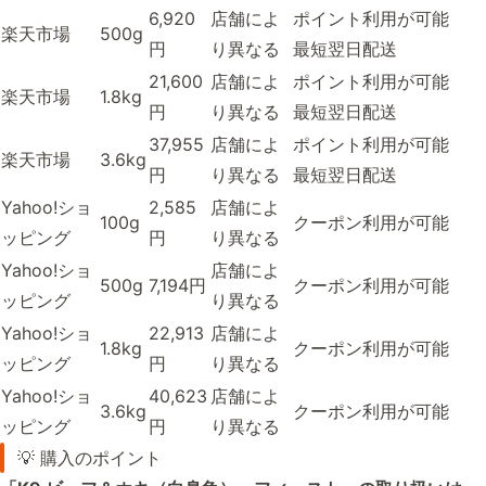
6,920
店舗によ
ポイント利用が可能
楽天市場
500g
円
り異なる
最短翌日配送
21,600
店舗によ
ポイント利用が可能
楽天市場
1.8kg
円
り異なる
最短翌日配送
37,955
店舗によ
ポイント利用が可能
楽天市場
3.6kg
円
り異なる
最短翌日配送
Yahoo!ショ
2,585
店舗によ
100g
クーポン利用が可能
ッピング
円
り異なる
Yahoo!ショ
店舗によ
500g
7,194円
クーポン利用が可能
ッピング
り異なる
Yahoo!ショ
22,913
店舗によ
1.8kg
クーポン利用が可能
ッピング
円
り異なる
Yahoo!ショ
40,623
店舗によ
3.6kg
クーポン利用が可能
ッピング
円
り異なる
💡 購入のポイント