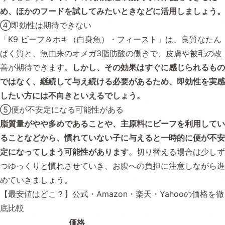
め、ほかのフードを試してみたいときなどに活用しましょう。
④即効性は期待できない
「K9 ビーフ＆ホキ（白身魚）・フィースト」は、良質なたん
ぱく質と、魚由来のオメガ3脂肪酸の働きで、皮膚や被毛の改
善が期待できます。
しかし、その効果はすぐに感じられるもの
ではなく、継続して与え続ける必要があるため、即効性を実感
したい方には不向きといえるでしょう。
⑤便が不安定になる可能性がある
脂質量がやや多めであることや、主原料にビーフを利用してい
ることなどから、慣れていない子に与えると一時的に便が不安
定になってしまう可能性があります。
切り替える場合は少しず
つゆっくりと慣れさせていき、お腹への負担に注意しながら進
めていきましょう。
【最安値はどこ？】公式・Amazon・楽天・Yahooの価格を徹
底比較
価格