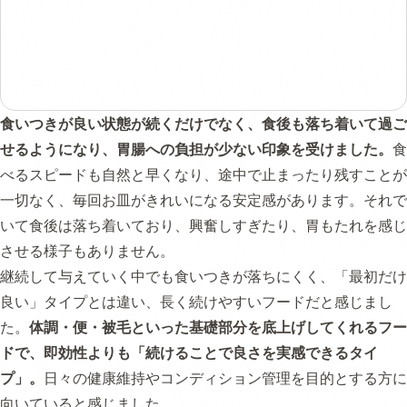
食いつきが良い状態が続くだけでなく、食後も落ち着いて過ご
せるようになり、胃腸への負担が少ない印象を受けました。
食
べるスピードも自然と早くなり、途中で止まったり残すことが
一切なく、毎回お皿がきれいになる安定感があります。それで
いて食後は落ち着いており、興奮しすぎたり、胃もたれを感じ
させる様子もありません。
継続して与えていく中でも食いつきが落ちにくく、「最初だけ
良い」タイプとは違い、長く続けやすいフードだと感じまし
た。
体調・便・被毛といった基礎部分を底上げしてくれるフー
ドで、即効性よりも「続けることで良さを実感できるタイ
プ」。
日々の健康維持やコンディション管理を目的とする方に
向いていると感じました。