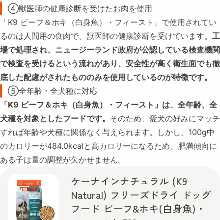
④獣医師の健康診断を受けたお肉を使用
「K9 ビーフ＆ホキ（白身魚）・フィースト」で使用されてい
るのは人間用の食肉で、獣医師の健康診断を受けています。
工
場で処理され、ニュージーランド政府が公認している検査機関
で検査を受けるという流れがあり、安全性が高く衛生面でも徹
底した配慮がされたもののみを使用しているのが特徴です。
⑤全年齢・全犬種に対応
「K9 ビーフ＆ホキ（白身魚）・フィースト」は、全年齢、全
犬種を対象としたフードです。
そのため、愛犬の好みにマッチ
すれば年齢や犬種に関係なく与えられます。しかし、100g中
のカロリーが484.0kcalと高カロリーになるため、肥満傾向に
ある子は量の調整が欠かせません。
ケーナインナチュラル (K9
Natural) フリーズドライ ドッグ
フード ビーフ&ホキ(白身魚)・