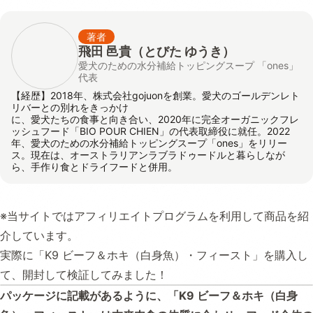
著者
飛田 邑貴
（とびた ゆうき）
愛犬のための水分補給トッピングスープ 「ones」
代表
【経歴】2018年、株式会社gojuonを創業。愛犬のゴールデンレト
リバーとの別れをきっかけ
に、愛犬たちの食事と向き合い、2020年に完全オーガニックフレ
ッシュフード「BIO POUR CHIEN」の代表取締役に就任。2022
年、愛犬のための水分補給トッピングスープ「ones」をリリー
ス。現在は、オーストラリアンラブラドゥードルと暮らしなが
ら、手作り食とドライフードと併用。
※当サイトではアフィリエイトプログラムを利用して商品を紹
介しています。
実際に「K9 ビーフ＆ホキ（白身魚）・フィースト」を購入し
て、開封して検証してみました！
パッケージに記載があるように、「K9 ビーフ＆ホキ（白身