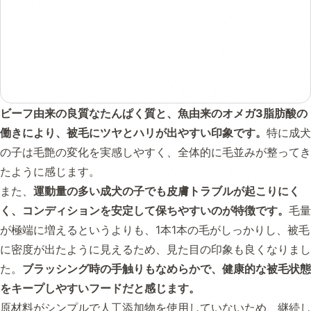
ビーフ由来の良質なたんぱく質と、魚由来のオメガ3脂肪酸の
働きにより、被毛にツヤとハリが出やすい印象です。
特に成犬
の子は毛艶の変化を実感しやすく、全体的に毛並みが整ってき
たように感じます。
また、
運動量の多い成犬の子でも皮膚トラブルが起こりにく
く、コンディションを安定して保ちやすいのが特徴です。
毛量
が極端に増えるというよりも、1本1本の毛がしっかりし、被毛
に密度が出たように見えるため、見た目の印象も良くなりまし
た。
ブラッシング時の手触りもなめらかで、健康的な被毛状態
をキープしやすいフードだと感じます。
原材料がシンプルで人工添加物を使用していないため、継続し