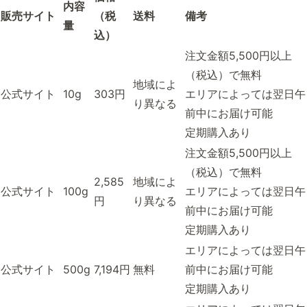
内容
販売サイト
（税
送料
備考
量
込）
注文金額5,500円以上
（税込）で無料
地域によ
公式サイト
10g
303円
エリアによっては翌日午
り異なる
前中にお届け可能
定期購入あり
注文金額5,500円以上
（税込）で無料
2,585
地域によ
公式サイト
100g
エリアによっては翌日午
円
り異なる
前中にお届け可能
定期購入あり
エリアによっては翌日午
公式サイト
500g
7,194円
無料
前中にお届け可能
定期購入あり