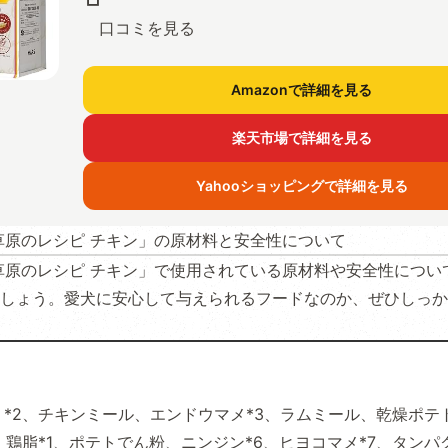
口コミを見る
Amazonで詳細を見る
楽天市場で詳細を見る
Yahooショッピングで詳細を見る
草原のレシピ チキン」の原材料と安全性について
草原のレシピ チキン」で使用されている原材料や安全性につい
しょう。愛犬に安心して与えられるフードなのか、ぜひしっか
*2、チキンミール、エンドウマメ*3、ラムミール、乾燥ポテト
、鶏脂*1、ポテトでん粉、ニンジン*6、ヒヨコマメ*7、タンパ