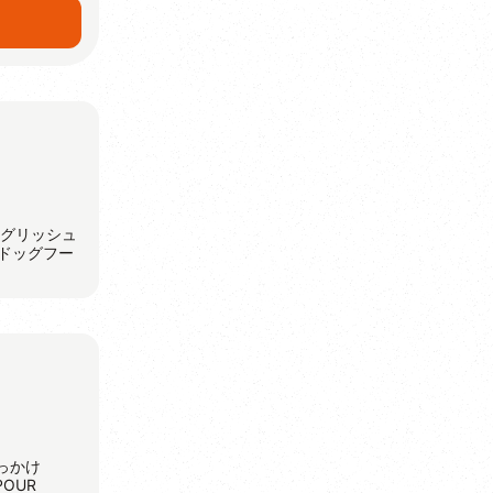
ングリッシュ
ドッグフー
っかけ
OUR