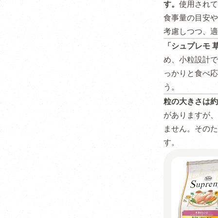
す。
使用されて
食事量の目安や
考慮しつつ、適
「シュプレモ 
め、小粒設計で
っかりと食べ応
う。
粒の大きさは約
がありますが、
ません。そのた
す。