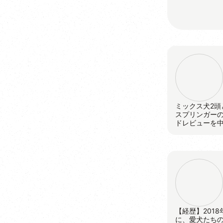
ミックス犬2頭
スプリンガー
ドレビューを
【経歴】201
に、愛犬たちの