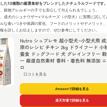
した13種類の厳選食材をブレンドしたナチュラルフードです
、穀物アレルギーの子でも安心して与えられるでしょう。
、成犬のシュナウザー×マルチーズ（小型犬）に実際に試して
ルな食いつきや体調の変化、フードのメリットやデメリット、
報を詳しくお伝えしますので、ぜひ参考にしてください。
Nutro シュプレモ 超小型犬~小型犬用 成
原のレシピ チキン 2kg ドライフード 小
養食 ドッグフード 犬 グレインフリー 
ー 厳選自然素材 香料・着色料 無添加 
ロ
口コミを見る
Amazonで詳細を見る
楽天市場で詳細を見る