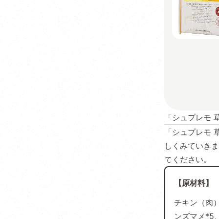
「シュプレモ 
「シュプレモ 
しくみていきま
てください。
【原材料】
チキン（肉）
ンズマメ*5