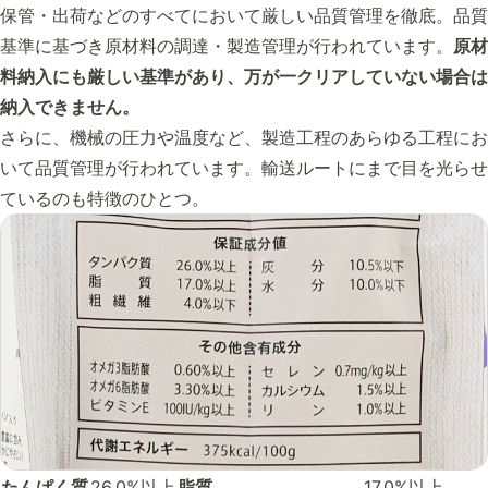
保管・出荷などのすべてにおいて厳しい品質管理を徹底。品質
基準に基づき原材料の調達・製造管理が行われています。
原材
料納入にも厳しい基準があり、万が一クリアしていない場合は
納入できません。
さらに、機械の圧力や温度など、製造工程のあらゆる工程にお
いて品質管理が行われています。輸送ルートにまで目を光らせ
ているのも特徴のひとつ。
たんぱく質
26.0%以上
脂質
17.0%以上