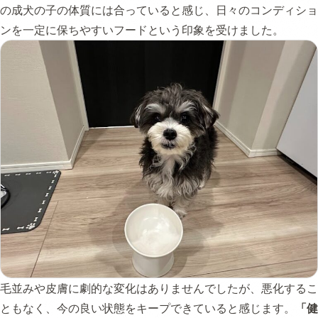
の成犬の子の体質には合っていると感じ、日々のコンディショ
ンを一定に保ちやすいフードという印象を受けました。
毛並みや皮膚に劇的な変化はありませんでしたが、悪化するこ
ともなく、今の良い状態をキープできていると感じます。
「健