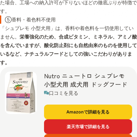
た場合、工場への納入許可が下りないほどの徹底ぶりが特徴で
す。
⑤香料・着色料不使用
「シュプレモ 小型犬用」は、香料や着色料を一切使用してい
ません。
栄養強化のため、合成ビタミン、ミネラル、アミノ酸
を含んでいますが、酸化防止剤にも自然由来のものを使用して
いるなど、ナチュラルフードとしての強いこだわりがありま
す。
Nutro ニュートロ シュプレモ
小型犬用 成犬用 ドッグフード
口コミを見る
Amazonで詳細を見る
楽天市場で詳細を見る