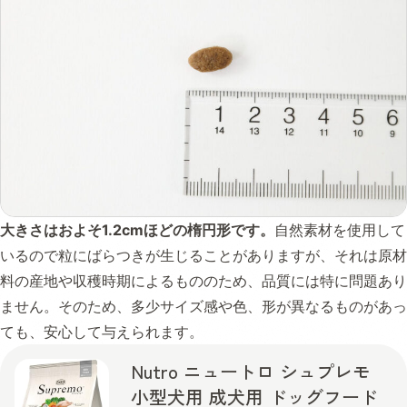
大きさはおよそ1.2cmほどの楕円形です。
自然素材を使用して
いるので粒にばらつきが生じることがありますが、それは原材
料の産地や収穫時期によるもののため、品質には特に問題あり
ません。そのため、多少サイズ感や色、形が異なるものがあっ
ても、安心して与えられます。
Nutro ニュートロ シュプレモ
小型犬用 成犬用 ドッグフード