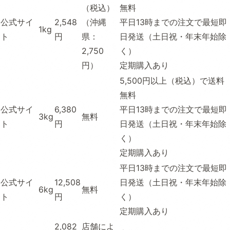
（税込）
無料
公式サイ
2,548
（沖縄
平日13時までの注文で最短即
1kg
ト
円
県：
日発送（土日祝・年末年始除
2,750
く）
円）
定期購入あり
5,500円以上（税込）で送料
無料
公式サイ
6,380
平日13時までの注文で最短即
3kg
無料
ト
円
日発送（土日祝・年末年始除
く）
定期購入あり
平日13時までの注文で最短即
公式サイ
12,508
日発送（土日祝・年末年始除
6kg
無料
ト
円
く）
定期購入あり
2,082
店舗によ