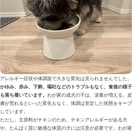
アレルギー症状や体調面で大きな変化は見られませんでした。
かゆみ、赤み、下痢、嘔吐などのトラブルもなく、食後の様子
も落ち着いています。
わが家の成犬の子は、涙量が増える、皮
膚が荒れるといった変化もなく、体調は安定した状態をキープ
しています。
ただし、主原料がチキンのため、チキンアレルギーがある犬
や、たんぱく質に敏感な体質の犬には注意が必要です。わが家