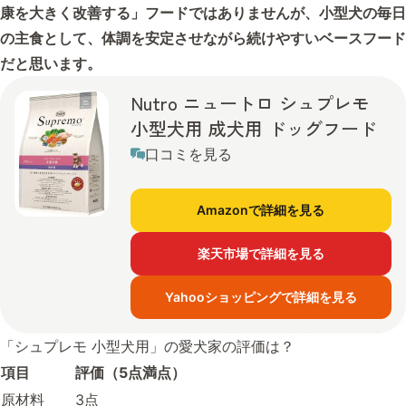
康を大きく改善する」フードではありませんが、小型犬の毎日
の主食として、体調を安定させながら続けやすいベースフード
だと思います。
Nutro ニュートロ シュプレモ
小型犬用 成犬用 ドッグフード
口コミを見る
Amazonで詳細を見る
楽天市場で詳細を見る
Yahooショッピングで詳細を見る
「シュプレモ 小型犬用」の愛犬家の評価は？
項目
評価（5点満点）
原材料
3点