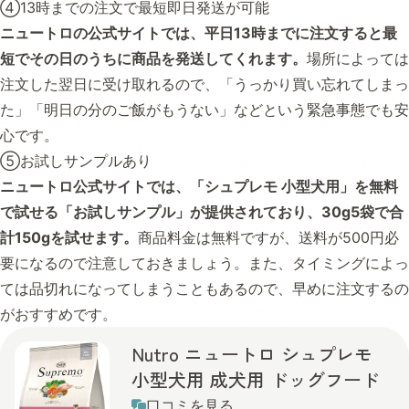
④13時までの注文で最短即日発送が可能
ニュートロの公式サイトでは、平日13時までに注文すると最
短でその日のうちに商品を発送してくれます。
場所によっては
注文した翌日に受け取れるので、「うっかり買い忘れてしまっ
た」「明日の分のご飯がもうない」などという緊急事態でも安
心です。
⑤お試しサンプルあり
ニュートロ公式サイトでは、「シュプレモ 小型犬用」を無料
で試せる「お試しサンプル」が提供されており、30g5袋で合
計150gを試せます。
商品料金は無料ですが、送料が500円必
要になるので注意しておきましょう。また、タイミングによっ
ては品切れになってしまうこともあるので、早めに注文するの
がおすすめです。
Nutro ニュートロ シュプレモ
小型犬用 成犬用 ドッグフード
口コミを見る