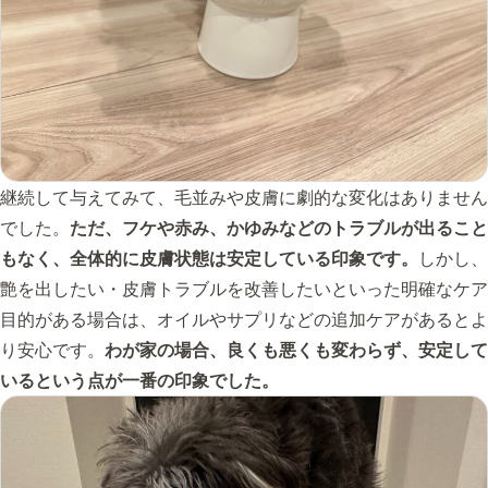
継続して与えてみて、毛並みや皮膚に劇的な変化はありません
でした。
ただ、フケや赤み、かゆみなどのトラブルが出ること
もなく、全体的に皮膚状態は安定している印象です。
しかし、
艶を出したい・皮膚トラブルを改善したいといった明確なケア
目的がある場合は、オイルやサプリなどの追加ケアがあるとよ
り安心です。
わが家の場合、良くも悪くも変わらず、安定して
いるという点が一番の印象でした。