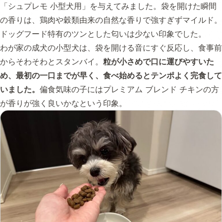
「シュプレモ 小型犬用」を与えてみました。袋を開けた瞬間
の香りは、鶏肉や穀類由来の自然な香りで強すぎずマイルド。
ドッグフード特有のツンとした匂いは少ない印象でした。
わが家の成犬の小型犬は、袋を開ける音にすぐ反応し、食事前
からそわそわとスタンバイ。
粒が小さめで口に運びやすいた
め、最初の一口までが早く、食べ始めるとテンポよく完食して
いました。
偏食気味の子にはプレミアム ブレンド チキンの方
が香りが強く良いかなという印象。