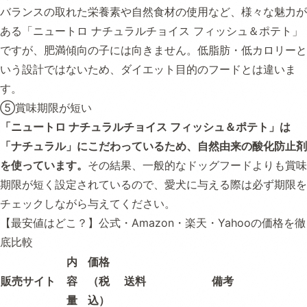
バランスの取れた栄養素や自然食材の使用など、様々な魅力が
ある「ニュートロ ナチュラルチョイス フィッシュ＆ポテト」
ですが、肥満傾向の子には向きません。低脂肪・低カロリーと
いう設計ではないため、ダイエット目的のフードとは違いま
す。
⑤賞味期限が短い
「ニュートロ ナチュラルチョイス フィッシュ＆ポテト」は
「ナチュラル」にこだわっているため、自然由来の酸化防止剤
を使っています。
その結果、一般的なドッグフードよりも賞味
期限が短く設定されているので、愛犬に与える際は必ず期限を
チェックしながら与えてください。
【最安値はどこ？】公式・Amazon・楽天・Yahooの価格を徹
底比較
内
価格
販売サイト
容
（税
送料
備考
量
込）