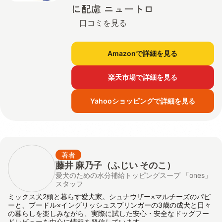
に配慮 ニュートロ
口コミを見る
Amazonで詳細を見る
楽天市場で詳細を見る
Yahooショッピングで詳細を見る
著者
藤井 麻乃子（ふじい そのこ）
愛犬のための水分補給トッピングスープ 「ones」
スタッフ
ミックス犬2頭と暮らす愛犬家。シュナウザー×マルチーズのパピ
ーと、プードル×イングリッシュスプリンガーの3歳の成犬と日々
の暮らしを楽しみながら、実際に試した安心・安全なドッグフー
ドレビューを中心に情報を発信しています。