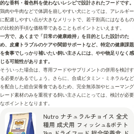
的な香料・着色料を使わないレシピで設計されたフードです。
鶏肉や牛肉などで体調を崩しやすい犬にとっては、アレルギー
に配慮しやすい点が大きなメリットで、若干割高にはなるもの
の比較的手頃な価格帯であることもポイントといえます。
一方で、あくまで「日常の健康維持」を目的とした設計のた
め、皮膚トラブルのケアや関節サポートなど、特定の健康課題
を食事でしっかり補いたい飼い主さんには、やや物足りなく感
じる可能性があります。
そういった場合は、専用フードやサプリメントの併用を検討す
る必要があるでしょう。さらに、合成ビタミン・ミネラルなど
を配合した総合栄養食であるため、完全無添加やヒューマング
レード素材のみを重視する飼い主さんにとっては、検討が必要
なポイントとなります。
Nutro ナチュラルチョイス 全犬
種用 成犬用 フィッシュ&ポテト
3kg ドライフード 総合栄養食 ド