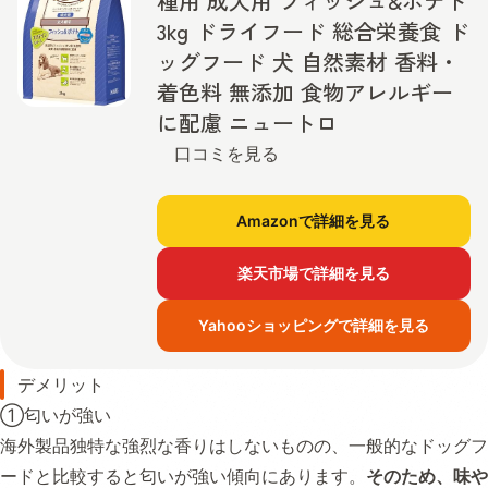
種用 成犬用 フィッシュ&ポテト
3kg ドライフード 総合栄養食 ド
ッグフード 犬 自然素材 香料・
着色料 無添加 食物アレルギー
に配慮 ニュートロ
口コミを見る
Amazonで詳細を見る
楽天市場で詳細を見る
Yahooショッピングで詳細を見る
デメリット
①匂いが強い
海外製品独特な強烈な香りはしないものの、一般的なドッグフ
ードと比較すると匂いが強い傾向にあります。
そのため、味や