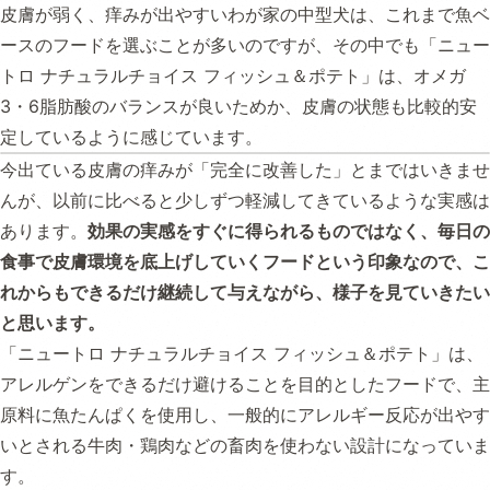
皮膚が弱く、痒みが出やすいわが家の中型犬は、これまで魚ベ
ースのフードを選ぶことが多いのですが、その中でも「ニュー
トロ ナチュラルチョイス フィッシュ＆ポテト」は、オメガ
3・6脂肪酸のバランスが良いためか、皮膚の状態も比較的安
定しているように感じています。
今出ている皮膚の痒みが「完全に改善した」とまではいきませ
んが、以前に比べると少しずつ軽減してきているような実感は
あります。
効果の実感をすぐに得られるものではなく、毎日の
食事で皮膚環境を底上げしていくフードという印象なので、こ
れからもできるだけ継続して与えながら、様子を見ていきたい
と思います。
「ニュートロ ナチュラルチョイス フィッシュ＆ポテト」は、
アレルゲンをできるだけ避けることを目的としたフードで、主
原料に魚たんぱくを使用し、一般的にアレルギー反応が出やす
いとされる牛肉・鶏肉などの畜肉を使わない設計になっていま
す。