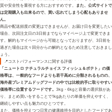
質や安全性を重視する方におすすめです。
また、公式サイトで
は定期購入も出来るので、買い忘れてしまう心配もありませ
ん。
商品や配送頻度の変更はできませんが、お届け日を変更したい
場合、次回注文日の3日前までならマイページ上で変更できま
す。解約もマイページから可能となっておりますが、3日前を
過ぎた場合は次々回分からの解約となるため注意しておきまし
ょう。
📍コストパフォーマンスに関する評価
「ニュートロ ナチュラルチョイス フィッシュ＆ポテト」の価
格帯は、一般的なフードよりも若干高めに分類されるものの、
海外産プレミアムドッグフードの中では比較的手に取りやすい
価格帯に位置するフードです。
3kg・6kgと容量の選択肢があ
り、まとめ買いをすることで1kgあたりの単価を抑えやすく、
継続しやすい点も魅力のひとつです。
また、価格を抑えつつ日常の健康維持を目的としたフードであ