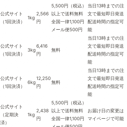
5,500円（税込）
当日13時までの注
公式サイト
2,566
以上で送料無料
文で最短即日発送
1kg
（1回決済）
円
全国一律1,100円
配送時間の指定可
メール便500円
能
当日13時までの注
公式サイト
6,416
文で最短即日発送
3kg
無料
（1回決済）
円
配送時間の指定可
能
当日13時までの注
公式サイト
12,250
文で最短即日発送
6kg
無料
（1回決済）
円
配送時間の指定可
能
5,500円（税込）
公式サイト
2,438
以上で送料無料
お届け日の変更は
（定期決
1kg
円
全国一律1,100円
マイページで可能
済）
メール便500円