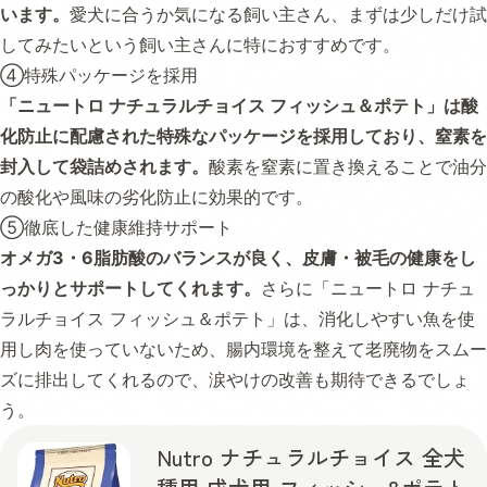
います。
愛犬に合うか気になる飼い主さん、まずは少しだけ試
してみたいという飼い主さんに特におすすめです。
④特殊パッケージを採用
「ニュートロ ナチュラルチョイス フィッシュ＆ポテト」は酸
化防止に配慮された特殊なパッケージを採用しており、窒素を
封入して袋詰めされます。
酸素を窒素に置き換えることで油分
の酸化や風味の劣化防止に効果的です。
⑤徹底した健康維持サポート
オメガ3・6脂肪酸のバランスが良く、皮膚・被毛の健康をし
っかりとサポートしてくれます。
さらに「ニュートロ ナチュ
ラルチョイス フィッシュ＆ポテト」は、消化しやすい魚を使
用し肉を使っていないため、腸内環境を整えて老廃物をスムー
ズに排出してくれるので、涙やけの改善も期待できるでしょ
う。
Nutro ナチュラルチョイス 全犬