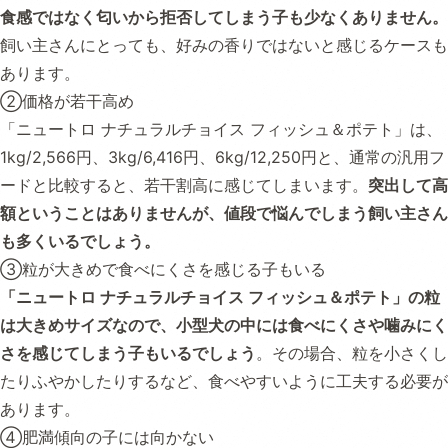
食感ではなく匂いから拒否してしまう子も少なくありません。
飼い主さんにとっても、好みの香りではないと感じるケースも
あります。
②価格が若干高め
「ニュートロ ナチュラルチョイス フィッシュ＆ポテト」は、
1kg/2,566円、3kg/6,416円、6kg/12,250円と、通常の汎用フ
ードと比較すると、若干割高に感じてしまいます。
突出して高
額ということはありませんが、値段で悩んでしまう飼い主さん
も多くいるでしょう。
③粒が大きめで食べにくさを感じる子もいる
「ニュートロ ナチュラルチョイス フィッシュ＆ポテト」の粒
は大きめサイズなので、小型犬の中には食べにくさや噛みにく
さを感じてしまう子もいるでしょう
。その場合、粒を小さくし
たりふやかしたりするなど、食べやすいように工夫する必要が
あります。
④肥満傾向の子には向かない