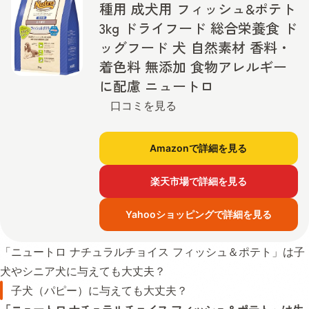
種用 成犬用 フィッシュ&ポテト
3kg ドライフード 総合栄養食 ド
ッグフード 犬 自然素材 香料・
着色料 無添加 食物アレルギー
に配慮 ニュートロ
口コミを見る
Amazonで詳細を見る
楽天市場で詳細を見る
Yahooショッピングで詳細を見る
「ニュートロ ナチュラルチョイス フィッシュ＆ポテト」は子
犬やシニア犬に与えても大丈夫？
子犬（パピー）に与えても大丈夫？