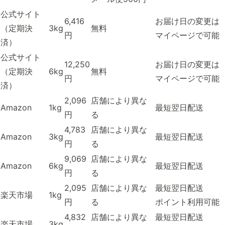
公式サイト
6,416
お届け日の変更は
（定期決
3kg
無料
円
マイページで可能
済）
公式サイト
12,250
お届け日の変更は
（定期決
6kg
無料
円
マイページで可能
済）
2,096
店舗により異な
Amazon
1kg
最短翌日配送
円
る
4,783
店舗により異な
Amazon
3kg
最短翌日配送
円
る
9,069
店舗により異な
Amazon
6kg
最短翌日配送
円
る
2,095
店舗により異な
最短翌日配送
楽天市場
1kg
円
る
ポイント利用可能
4,832
店舗により異な
最短翌日配送
楽天市場
3kg