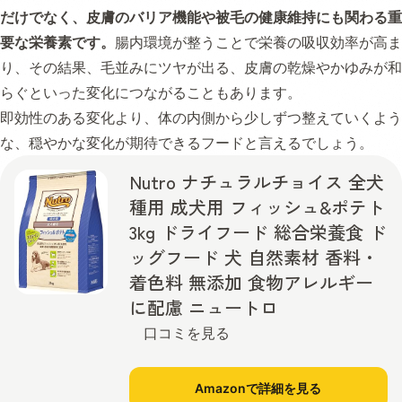
だけでなく、皮膚のバリア機能や被毛の健康維持にも関わる重
要な栄養素です。
腸内環境が整うことで栄養の吸収効率が高ま
り、その結果、毛並みにツヤが出る、皮膚の乾燥やかゆみが和
らぐといった変化につながることもあります。
即効性のある変化より、体の内側から少しずつ整えていくよう
な、穏やかな変化が期待できるフードと言えるでしょう。
Nutro ナチュラルチョイス 全犬
種用 成犬用 フィッシュ&ポテト
3kg ドライフード 総合栄養食 ド
ッグフード 犬 自然素材 香料・
着色料 無添加 食物アレルギー
に配慮 ニュートロ
口コミを見る
Amazonで詳細を見る