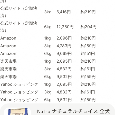
済）
公式サイト（定期決
3kg
6,416円
約219円
済）
公式サイト（定期決
6kg
12,250円
約204円
済）
Amazon
1kg
2,096円
約210円
Amazon
3kg
4,783円
約159円
Amazon
6kg
9,069円
約151円
楽天市場
1kg
2,095円
約210円
楽天市場
3kg
4,832円
約161円
楽天市場
6kg
9,532円
約159円
Yahoo!ショッピング
1kg
2,095円
約210円
Yahoo!ショッピング
3kg
4,832円
約161円
Yahoo!ショッピング
6kg
9,532円
約159円
Nutro ナチュラルチョイス 全犬