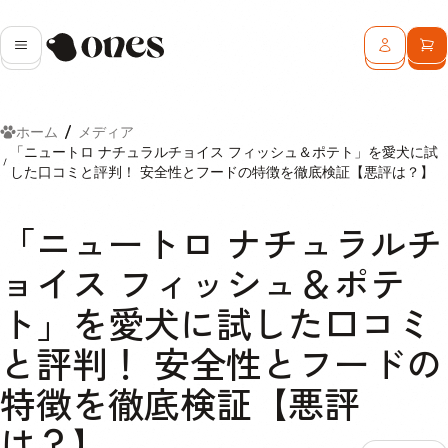
Ones
メニュー
ログイン
カ
ホーム
メディア
「ニュートロ ナチュラルチョイス フィッシュ＆ポテト」を愛犬に試
した口コミと評判！ 安全性とフードの特徴を徹底検証【悪評は？】
「ニュートロ ナチュラルチ
ョイス フィッシュ＆ポテ
ト」を愛犬に試した口コミ
と評判！ 安全性とフードの
特徴を徹底検証【悪評
は？】