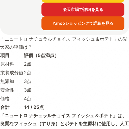
楽天市場で詳細を見る
Yahooショッピングで詳細を見る
「ニュートロ ナチュラルチョイス フィッシュ＆ポテト」の愛
犬家の評価は？
項目
評価（5点満点）
原材料
2点
栄養成分値
2点
無添加
3点
安全性
3点
価格
4点
合計
14 / 25点
「ニュートロ ナチュラルチョイス フィッシュ＆ポテト」は、
良質なフィッシュ（すり身）とポテトを主原料に使用し、人工