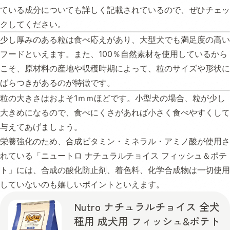
ている成分についても詳しく記載されているので、ぜひチェッ
クしてください。
少し厚みのある粒は食べ応えがあり、大型犬でも満足度の高い
フードといえます。また、100％自然素材を使用しているから
こそ、原材料の産地や収穫時期によって、粒のサイズや形状に
ばらつきがあるのが特徴です。
粒の大きさはおよそ1ｍｍほどです。小型犬の場合、粒が少し
大きめになるので、食べにくさがあれば小さく食べやすくして
与えてあげましょう。
栄養強化のため、合成ビタミン・ミネラル・アミノ酸が使用さ
れている「ニュートロ ナチュラルチョイス フィッシュ＆ポテ
ト」には、合成の酸化防止剤、着色料、化学合成物は一切使用
していないのも嬉しいポイントといえます。
Nutro ナチュラルチョイス 全犬
種用 成犬用 フィッシュ&ポテト