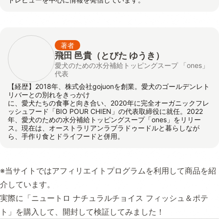
著者
飛田 邑貴
（とびた ゆうき）
愛犬のための水分補給トッピングスープ 「ones」
代表
【経歴】2018年、株式会社gojuonを創業。愛犬のゴールデンレト
リバーとの別れをきっかけ
に、愛犬たちの食事と向き合い、2020年に完全オーガニックフレ
ッシュフード「BIO POUR CHIEN」の代表取締役に就任。2022
年、愛犬のための水分補給トッピングスープ「ones」をリリー
ス。現在は、オーストラリアンラブラドゥードルと暮らしなが
ら、手作り食とドライフードと併用。
※当サイトではアフィリエイトプログラムを利用して商品を紹
介しています。
実際に「ニュートロ ナチュラルチョイス フィッシュ＆ポテ
ト」を購入して、開封して検証してみました！