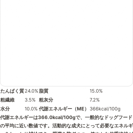
たんぱく質
24.0%
脂質
15.0%
粗繊維
3.5%
粗灰分
7.2%
水分
10.0%
代謝エネルギー（ME）
366kcal/100g
代謝エネルギーは366.0kcal/100gで、一般的なドッグフード
の平均に近い数値です。活動的な成犬にとって必要なエネルギ