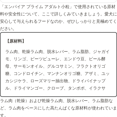
「エンパイア プライム アダルト小粒」で使用されている原材
料や安全性について、ここで詳しくみていきましょう。愛犬に
安心して与えられるフードなのか、ぜひしっかりと見極めてく
ださい。
【原材料】
ラム肉、乾燥ラム肉、脱水レバー、ラム脂肪、ジャガイ
モ、リンゴ、ビーツピューレ、エンドウ豆、ビール酵
母、サーモンオイル、グルコサミン、フラクトオリゴ
糖、コンドロイチン、マンナンオリゴ糖、アザミ、ユッ
カシジケラ、ローズマリー抽出物、ドライパイナップ
ル、ドライマンゴー、クローブ、タンポポ、イラクサ
ラム肉（乾燥）および乾燥ラム肉、脱水レバー、ラム脂肪な
ど、ラム肉をベースにした高たんぱくな原材料が使われていま
す。