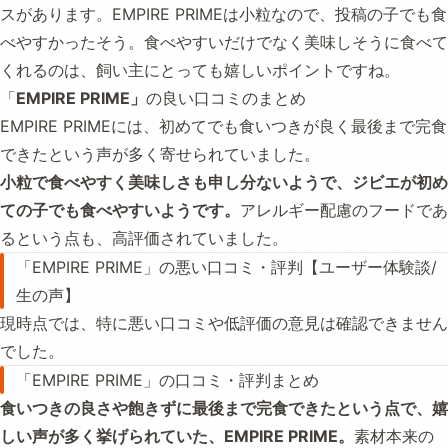
スがあります。EMPIRE PRIMEは小粒なので、投稿の子でも食
べやすかったそう。食べやすいだけでなく美味しそうに食べて
くれるのは、飼い主にとっても嬉しいポイントですね。
「
EMPIRE PRIME」
の良い口コミのまとめ
EMPIRE PRIMEには、初めてでも食いつきが良く最後まで完食
できたという声が多く寄せられていました。
小粒で食べやすく美味しさも申し分ないようで、ジビエが初め
ての子でも食べやすいようです。
アレルギー配慮のフードであ
るという点も、高評価されていました。
「EMPIRE PRIME」の悪い口コミ・評判【ユーザー体験談/
生の声】
現時点では、特に悪い口コミや低評価の意見は確認できません
でした。
「EMPIRE PRIME」の口コミ・評判まとめ
食いつきの良さや飽きずに最後まで完食できたという点で、嬉
しい声が多く挙げられていた、EMPIRE PRIME。
素材本来の