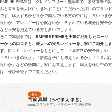
EMPIRE PRIMEは、グレインフリー・無添加で、素材本来の旨
みと栄養を最大限に引き出すことにこだわった注目のブランド
です。購入するかどうかで悩んでいる方の中には、食いつきが
良いか、アレルギーは心配ないか、含まれている成分は安全か
など不安を抱えている方も多いでしょう。
そこで本記事では、
EMPIRE PRIMEを実際に利用したユーザ
ーからの口コミと、愛犬への実食レビューを丁寧にご紹介しま
す。
口コミ・レビューをもとにして、「原材料の安全性」や
「食いつきの良さ」「敏感な子にも与えられるか」「コスパは
良いか」などの疑問に丁寧にお答えします。購入を検討中の方
は、ぜひ最後までご覧ください。
著者
宮前 真樹（みやまえ まき）
onesブランドアンバサダー / 料理研究家