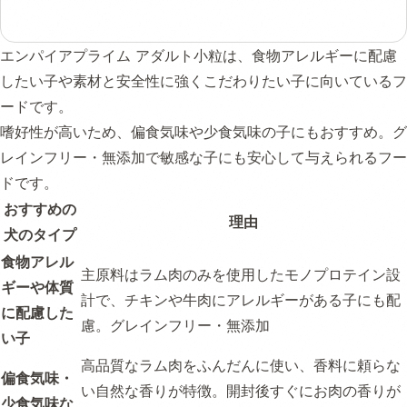
エンパイアプライム アダルト小粒は、食物アレルギーに配慮
したい子や素材と安全性に強くこだわりたい子に向いているフ
ードです。
嗜好性が高いため、偏食気味や少食気味の子にもおすすめ。グ
レインフリー・無添加で敏感な子にも安心して与えられるフー
ドです。
おすすめの
理由
犬のタイプ
食物アレル
主原料はラム肉のみを使用したモノプロテイン設
ギーや体質
計で、チキンや牛肉にアレルギーがある子にも配
に配慮した
慮。グレインフリー・無添加
い子
高品質なラム肉をふんだんに使い、香料に頼らな
偏食気味・
い自然な香りが特徴。開封後すぐにお肉の香りが
少食気味な