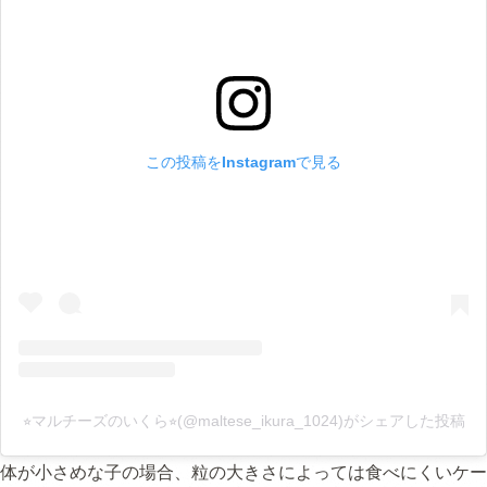
この投稿をInstagramで見る
⭐︎マルチーズのいくら⭐︎(@maltese_ikura_1024)がシェアした投稿
体が小さめな子の場合、粒の大きさによっては食べにくいケー