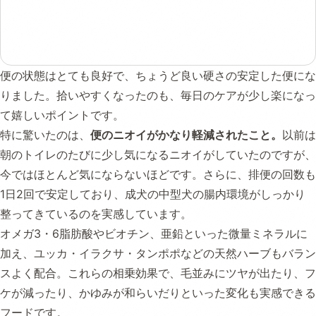
便の状態はとても良好で、ちょうど良い硬さの安定した便にな
りました。拾いやすくなったのも、毎日のケアが少し楽になっ
て嬉しいポイントです。
特に驚いたのは、
便のニオイがかなり軽減されたこと。
以前は
朝のトイレのたびに少し気になるニオイがしていたのですが、
今ではほとんど気にならないほどです。さらに、排便の回数も
1日2回で安定しており、成犬の中型犬の腸内環境がしっかり
整ってきているのを実感しています。
オメガ3・6脂肪酸やビオチン、亜鉛といった微量ミネラルに
加え、ユッカ・イラクサ・タンポポなどの天然ハーブもバラン
スよく配合。これらの相乗効果で、毛並みにツヤが出たり、フ
ケが減ったり、かゆみが和らいだりといった変化も実感できる
フードです。