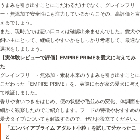
うまみを引き出すことにこだわるだけでなく、グレインフリ
ー・無添加で安全性にも注力しているからこその、高評価と言
えるでしょう。
また、現時点では悪い口コミは確認出来ませんでした。愛犬や
飼い主にとって、継続しやすいかをしっかり考慮して、最適な
選択をしましょう。
【実体験レビューで評価】EMPIRE PRIMEを愛犬に与えてみ
た
グレインフリー・無添加・素材本来のうまみを引き出すことに
こだわった「EMPIRE PRIME」を、実際にわが家の愛犬に与え
て検証しました。
香りや食いつきをはじめ、便の状態や毛並みの変化、体調面を
細かく観察したのでご紹介します。フードの特徴やおすすめの
愛犬タイプについても解説するので、ぜひお役立てください。
「エンパイアプライム アダルト小粒」を試して分かったこ
と