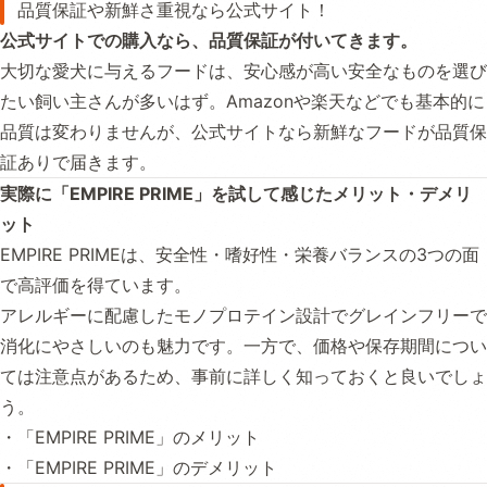
品質保証や新鮮さ重視なら公式サイト！
公式サイトでの購入なら、品質保証が付いてきます。
大切な愛犬に与えるフードは、安心感が高い安全なものを選び
たい飼い主さんが多いはず。Amazonや楽天などでも基本的に
品質は変わりませんが、公式サイトなら新鮮なフードが品質保
証ありで届きます。
実際に「EMPIRE PRIME」を試して感じたメリット・デメリ
ット
EMPIRE PRIMEは、安全性・嗜好性・栄養バランスの3つの面
で高評価を得ています。
アレルギーに配慮したモノプロテイン設計でグレインフリーで
消化にやさしいのも魅力です。一方で、価格や保存期間につい
ては注意点があるため、事前に詳しく知っておくと良いでしょ
う。
・「EMPIRE PRIME」のメリット
・「EMPIRE PRIME」のデメリット