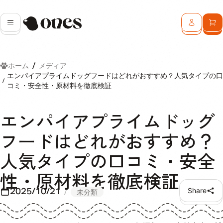
Ones
メニュー
ログイン
カ
ホーム
メディア
エンパイアプライムドッグフードはどれがおすすめ？人気タイプの口
コミ・安全性・原材料を徹底検証
エンパイアプライムドッグ
フードはどれがおすすめ？
人気タイプの口コミ・安全
性・原材料を徹底検証
2025/10/21
Share
未分類