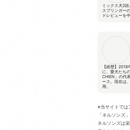
ミックス犬2頭
スプリンガー
ドレビューを
【経歴】201
に、愛犬たちの
CHIEN」の
ース。現在は
用。
※当サイトでは
「ネルソンズ」
ネルソンズは栄