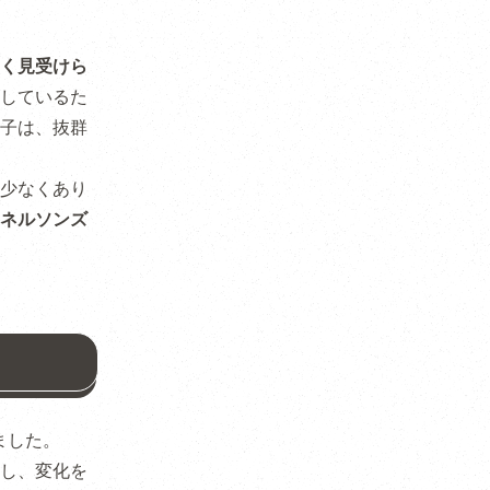
く見受けら
しているた
子は、抜群
少なくあり
ネルソンズ
ました。
し、変化を