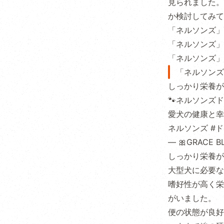
見られました。
か検討してみて
「ネルソンズ」
「ネルソンズ」
「ネルソンズ」
「ネルソンズ
しっかり栄養が
🐾ネルソンズ
愛犬の健康と幸
ネルソンズ
#
— 🎀GRACE 
しっかり栄養が
大型犬に必要な
嗜好性が高く栄
がいました。
便の状態が良好