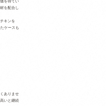
価を得てい
材を配合し
チキンを
せたケースも
くありませ
高いと継続