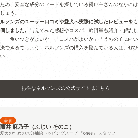
ため、安全な成分のフードを探している飼い主さんのなかには
しょう。
ルソンズのユーザー口コミや愛犬へ実際に試したレビューをも
価しました。
与えてみた感想やコスパ、給餌量も紹介・解説し
、「食いつきがよいか」「コスパがよいか」「うちの子に向い
決できるでしょう。ネルソンズの購入を悩んでいる人は、ぜひ
い。
お得なネルソンズの公式サイトはこちら
著者
藤井 麻乃子（ふじい そのこ）
愛犬のための水分補給トッピングスープ 「ones」 スタッフ