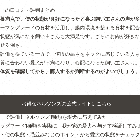
」の口コミ・評判まとめ
養満点で、便の状態が良好になったと喜ぶ飼い主さんの声が多
ーマングレードの食材を活用し、腸内環境を整える食材を配合
状態が気になる飼い主さんも大満足です。さらにお肉が好きな
せる例も。
評価を得ている一方で、値段の高さをネックに感じている人も
質に合わない愛犬が下痢になり、心配になった飼い主さんも。
体質を確認してから、購入するか判断するのがよいでしょう。
お得なネルソンズの公式サイトはこちら
ーで評価】ネルソンズ1種類を愛犬に与えてみた
ッグフード1種類を実際に、我が家の愛犬へ与えて検証してみ
・便の状態・毛並みなどのポイントから愛犬の状態をチェック