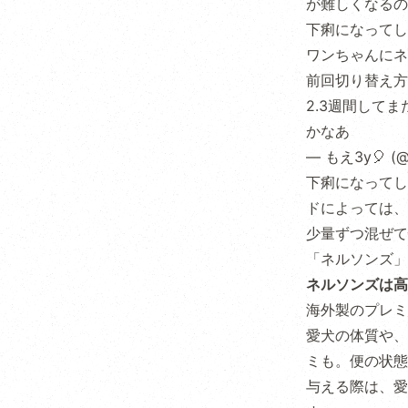
が難しくなるの
下痢になってし
ワンちゃんにネ
前回切り替え方
2.3週間して
かなあ
— もえ3y🎈 (@
下痢になってし
ドによっては、
少量ずつ混ぜて
「ネルソンズ」
ネルソンズは高
海外製のプレミ
愛犬の体質や、
ミも。便の状態
与える際は、愛