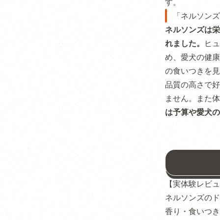
す。
「ネルソンズ
ネルソンズは栄
れました。
ヒュ
め、愛犬の健康
の食いつきを見
品質の高さで好
ません。また体
は予算や愛犬の
【実体験レビュ
ネルソンズのド
香り・食いつき