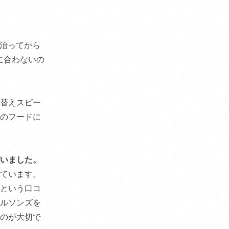
治ってから
体に合わないの
替えスピー
のフードに
いました。
ています。
という口コ
ルソンズを
のが大切で