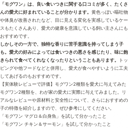
「モグワン」は、良い食いつきに関する口コミが多く、たくさ
んの愛犬に好まれていることが分かります。
黄色っぽい嘔吐物
や体臭が改善されたなど、目に見える変化を実感しているケー
スもたくさんあり、愛犬の健康を意識している飼い主さんにも
おすすめです。
しかしその一方で、独特な香りに苦手意識を持ってしまう子
も。愛犬の好みによっては食いつきの悪さを感じたり、味に飽
きられて食べてくれなくなったりということもあります。
トッ
ピングや他フードなどと併用し、愛犬が食べやすいように工夫
してあげるのもおすすめです。
【実体験レビューで評価】モグワン2種類を愛犬に与えてみた
モグワン2種類を、わが家の愛犬に実際に与えてみました。リ
アルなレビューや原材料と安全性について、さらにおすすめの
子の特徴を紹介しますので、ぜひ参考にしてください。
「モグワン マグロ＆白身魚」を試して分かったこと
「モグワン チキン＆サーモン」を試して分かったこと