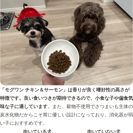
「モグワン チキン＆サーモン」は香りが良く嗜好性の高さが
特徴です。良い食いつきが期待できるので、小食な子や偏食気
味な子に適しています
。また、穀物不使用でさつまいも主体の
炭水化物だからこそ胃に優しい設計になっており、消化器が弱
い子におすすめです。
向いている犬
向いていない犬