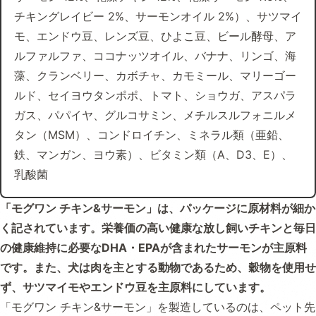
チキングレイビー 2%、サーモンオイル 2%）、サツマイ
モ、エンドウ豆、レンズ豆、ひよこ豆、ビール酵母、ア
ルファルファ、ココナッツオイル、バナナ、リンゴ、海
藻、クランベリー、カボチャ、カモミール、マリーゴー
ルド、セイヨウタンポポ、トマト、ショウガ、アスパラ
ガス、パパイヤ、グルコサミン、メチルスルフォニルメ
タン（MSM）、コンドロイチン、ミネラル類（亜鉛、
鉄、マンガン、ヨウ素）、ビタミン類（A、D3、E）、
乳酸菌
「モグワン チキン&サーモン」は、パッケージに原材料が細か
く記されています。栄養価の高い健康な放し飼いチキンと毎日
の健康維持に必要なDHA・EPAが含まれたサーモンが主原料
です。また、犬は肉を主とする動物であるため、穀物を使用せ
ず、サツマイモやエンドウ豆を主原料にしています。
「モグワン チキン&サーモン」を製造しているのは、ペット先