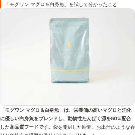
「モグワン マグロ＆白身魚」を試して分かったこと
「モグワン マグロ＆白身魚」は、栄養価の高いマグロと消化
に優しい白身魚をブレンドし、動物性たんぱく源を50%配合
した高品質フードです。
袋を開封した瞬間、お出汁のような香