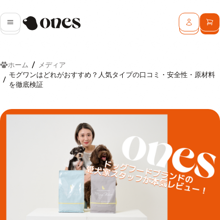
Ones
メニュー
ログイン
カ
ホーム
メディア
モグワンはどれがおすすめ？人気タイプの口コミ・安全性・原材料
を徹底検証