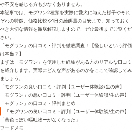
や不安を感じる方も少なくありません。
本記事では、モグワン2種類を実際に愛犬に与えた様子やそれ
ぞれの特徴、価格比較や1日の給餌量の目安まで、知っておく
べき大切な情報を徹底解説しますので、ぜひ最後までご覧くだ
さい。
「モグワン」の口コミ・評判を徹底調査！【怪しいという評価
は本当？】
まずは「モグワン」を使用した経験がある方のリアルな口コミ
を紹介します。実際にどんな声があるのかをここで確認してみ
ましょう。
「モグワンの良い口コミ・評判【ユーザー体験談/生の声】
「モグワン」の悪い口コミ・評判【ユーザー体験談/生の声】
「モグワン」の口コミ・評判まとめ
「モグワンの良い口コミ・評判【ユーザー体験談/生の声】
「黄色っぽい嘔吐物ーがなくなった」
フードメモ