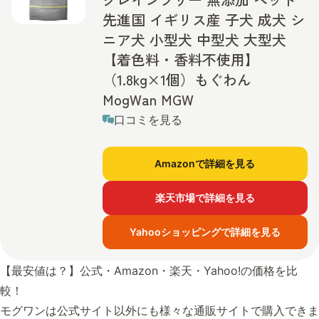
先進国 イギリス産 子犬 成犬 シ
ニア犬 小型犬 中型犬 大型犬
【着色料・香料不使用】
（1.8kg×1個）もぐわん
MogWan MGW
口コミを見る
Amazonで詳細を見る
楽天市場で詳細を見る
Yahooショッピングで詳細を見る
【最安値は？】公式・Amazon・楽天・Yahoo!の価格を比
較！
モグワンは公式サイト以外にも様々な通販サイトで購入できま