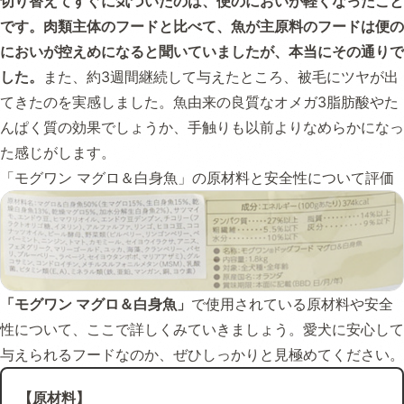
切り替えてすぐに気づいたのは、便のにおいが軽くなったこと
です。肉類主体のフードと比べて、魚が主原料のフードは便の
においが控えめになると聞いていましたが、本当にその通りで
した。
また、約3週間継続して与えたところ、被毛にツヤが出
てきたのを実感しました。魚由来の良質なオメガ3脂肪酸やた
んぱく質の効果でしょうか、手触りも以前よりなめらかになっ
た感じがします。
「モグワン マグロ＆白身魚」の原材料と安全性について評価
「モグワン マグロ＆白身魚」
で使用されている原材料や安全
性について、ここで詳しくみていきましょう。愛犬に安心して
与えられるフードなのか、ぜひしっかりと見極めてください。
【原材料】