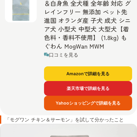
＆白身魚 全犬種 全年齢 対応 グ
レインフリー 無添加 ペット先
進国 オランダ産 子犬 成犬 シニ
ア犬 小型犬 中型犬 大型犬【着
色料・香料不使用】 (1.8kg) も
ぐわん MogWan MWM
口コミを見る
Amazonで詳細を見る
楽天市場で詳細を見る
Yahooショッピングで詳細を見る
「モグワン チキン＆サーモン」を試して分かったこと