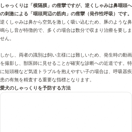
しゃっくりは「横隔膜」の痙攣ですが、逆くしゃみは鼻咽頭へ
の刺激による「咽頭周辺の筋肉」の痙攣（発作性呼吸）です。
逆くしゃみは鼻から空気を激しく吸い込むため、豚のような鼻
鳴らし音が特徴的で、多くの場合は数分で収まり治療を要しま
せん。
しかし、両者の識別は飼い主様には難しいため、発生時の動画
を撮影し、獣医師に見せることが確実な診断への近道です。特
に短頭種など気道トラブルを抱えやすい子の場合は、呼吸器疾
患の有無を精査する重要な指標となります。
愛犬のしゃっくりを予防する方法