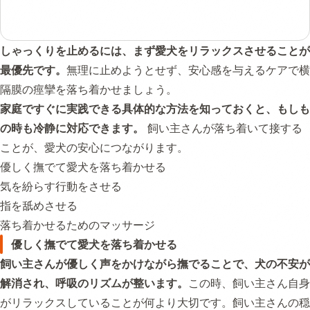
しゃっくりを止めるには、まず愛犬をリラックスさせることが
最優先です。
無理に止めようとせず、安心感を与えるケアで横
隔膜の痙攣を落ち着かせましょう。
家庭ですぐに実践できる具体的な方法を知っておくと、もしも
の時も冷静に対応できます。
飼い主さんが落ち着いて接する
ことが、愛犬の安心につながります。
優しく撫でて愛犬を落ち着かせる
気を紛らす行動をさせる
指を舐めさせる
落ち着かせるためのマッサージ
優しく撫でて愛犬を落ち着かせる
飼い主さんが優しく声をかけながら撫でることで、犬の不安が
解消され、呼吸のリズムが整います。
この時、飼い主さん自身
がリラックスしていることが何より大切です。飼い主さんの穏