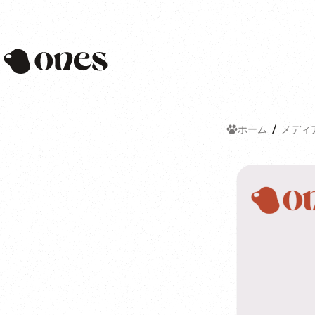
Ones
ホーム
メディ