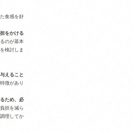
た食感を好
担をかける
るのが基本
を検討しま
与えること
特徴があり
るため、必
負担を減ら
調理してか