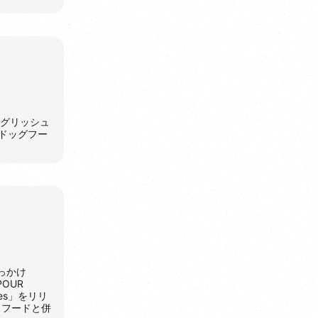
ングリッシュ
ドッグフー
っかけ
OUR
es」をリリ
イフードと併