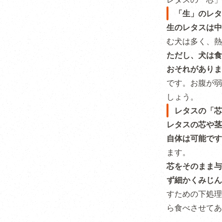
「生」のレタ
生のレタスは中
む犬は多く、熱
ただし、犬は食
おそれがありま
です。お腹が弱
しょう。
レタスの「芯
レタスの芯や茎
自体は可能です
ます。
芯をそのまま与
ず細かくみじん
すための下処理
ら食べさせてあ