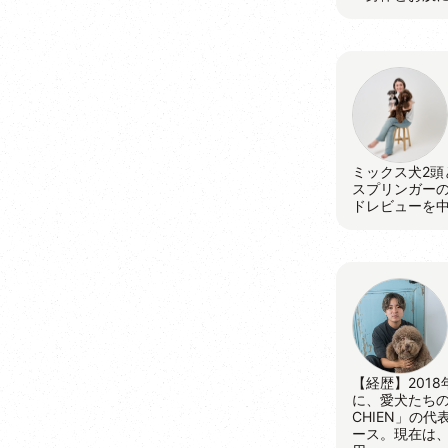
ミックス犬2頭
スプリンガー
ドレビューを
【経歴】201
に、愛犬たちの
CHIEN」の
ース。現在は