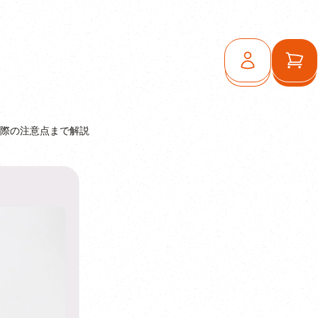
ログイン
カ
際の注意点まで解説