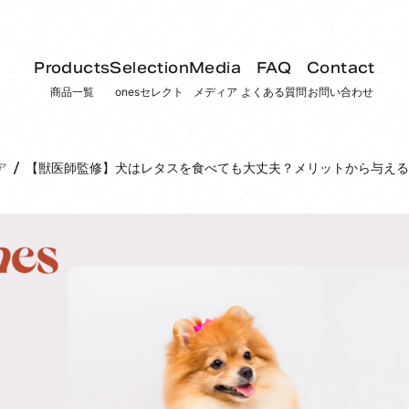
Products
Selection
Media
FAQ
Contact
商品一覧
onesセレクト
メディア
よくある質問
お問い合わせ
ア
【獣医師監修】犬はレタスを食べても大丈夫？メリットから与える