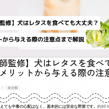
師監修】犬はレタスを食べ
メリットから与える際の注
未分類
えても中毒の心配はなく、基本的には安全な野菜です。
約95