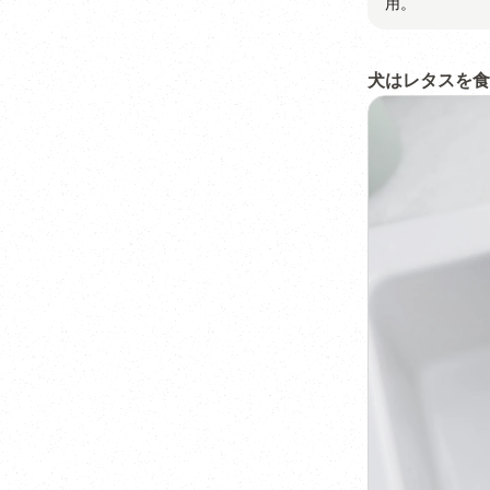
用。
犬はレタスを食