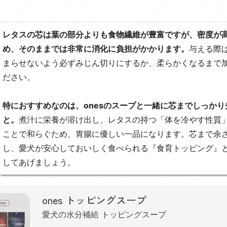
レタスの芯は葉の部分よりも食物繊維が豊富ですが、密度が
め、そのままでは非常に消化に負担がかかります。
与える際
まらせないよう必ずみじん切りにするか、柔らかくなるまで
ださい。
特におすすめなのは、onesのスープと一緒に芯までしっかり
と。
煮汁に栄養が溶け出し、レタスの持つ「体を冷やす性質
ことで和らぐため、胃腸に優しい一品になります。芯まで余
し、愛犬が安心しておいしく食べられる『食育トッピング』
してあげましょう。
ones トッピングスープ
愛犬の水分補給 トッピングスープ