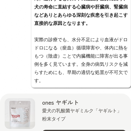
犬の寿命に直結する心臓病や肝臓病、腎臓病
などありとあらゆる深刻な疾患を引き起こす
直接的な原因となります。
実際の診療でも、水分不足により血液がドロ
ドロになる（瘀血）循環障害や、体内に熱を
もつ（陰虚）ことで内臓機能に障害が出る事
例を多く見ています。全身の病気リスクを減
らすためにも、早期の適切な処置が不可欠で
す。
ones ヤギルト
愛犬の乳酸菌ヤギミルク「ヤギルト」
粉末タイプ