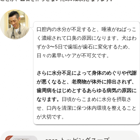
口腔内の水分が不足すると、唾液がねばっこ
く濃縮されて口臭の原因になります。犬はわ
ずか3〜5日で歯垢が歯石に変化するため、
日々の素早いケアが不可欠です。
さらに水分不足によって身体のめぐりや代謝
が悪くなると、老廃物が体外に排出されず、
歯周病をはじめとするあらゆる病気の原因に
なります。
日頃からこまめに水分を摂取さ
せ、口内を清潔に保つ体内環境を整えること
が大切です。
ones トッピングスープ