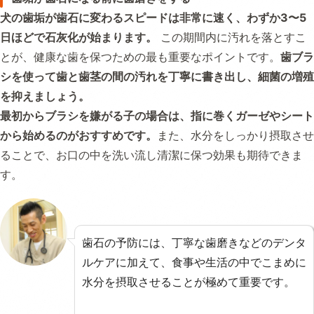
犬の歯垢が歯石に変わるスピードは非常に速く、わずか3〜5
日ほどで石灰化が始まります。
この期間内に汚れを落とすこ
とが、健康な歯を保つための最も重要なポイントです。
歯ブラ
シを使って歯と歯茎の間の汚れを丁寧に書き出し、細菌の増殖
を抑えましょう。
最初からブラシを嫌がる子の場合は、指に巻くガーゼやシート
から始めるのがおすすめです。
また、水分をしっかり摂取させ
ることで、お口の中を洗い流し清潔に保つ効果も期待できま
す。
歯石の予防には、丁寧な歯磨きなどのデンタ
ルケアに加えて、食事や生活の中でこまめに
水分を摂取させることが極めて重要です。