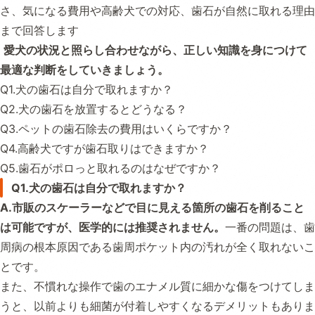
さ、気になる費用や高齢犬での対応、歯石が自然に取れる理由
まで回答します
愛犬の状況と照らし合わせながら、正しい知識を身につけて
最適な判断をしていきましょう。
Q1.犬の歯石は自分で取れますか？
Q2.犬の歯石を放置するとどうなる？
Q3.ペットの歯石除去の費用はいくらですか？
Q4.高齢犬ですが歯石取りはできますか？
Q5.歯石がポロっと取れるのはなぜですか？
Q1.犬の歯石は自分で取れますか？
A.市販のスケーラーなどで目に見える箇所の歯石を削ること
は可能ですが、医学的には推奨されません。
一番の問題は、歯
周病の根本原因である歯周ポケット内の汚れが全く取れないこ
とです。
また、不慣れな操作で歯のエナメル質に細かな傷をつけてしま
うと、以前よりも細菌が付着しやすくなるデメリットもありま