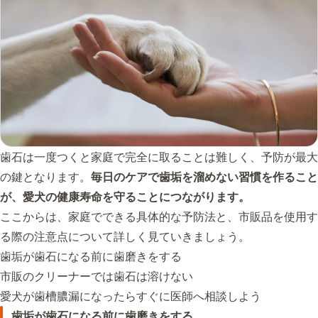
歯石は一度つくと家庭で完全に取ることは難しく、予防が最大
の鍵となります。
毎日のケアで歯垢を溜めない習慣を作ること
が、愛犬の健康寿命を守ることにつながります。
ここからは、家庭でできる具体的な予防法と、市販品を使用す
る際の注意点について詳しく見ていきましょう。
歯垢が歯石になる前に歯磨きをする
市販のクリーナーでは歯石は溶けない
愛犬が歯槽膿漏になったらすぐに医師へ相談しよう
歯垢が歯石になる前に歯磨きをする