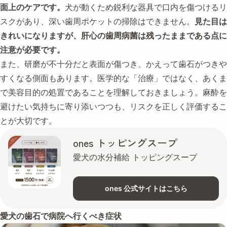
面上のケアです。
犬が動くため鋭利な器具で口内を傷つけるリ
スクがあり、深い歯周ポケットの掃除はできません。
見た目は
きれいになりますが、肝心の歯周病菌は残ったままである点に
注意が必要です。
また、研磨が不十分だと表面が傷つき、かえって歯石がつきや
すくなる側面もあります。医学的な「治療」ではなく、あくま
で美容目的の処置であることを理解しておきましょう。麻酔を
避けたい気持ちに寄り添いつつも、リスクを正しく評価するこ
とが大切です。
ones トッピングスープ
愛犬の水分補給 トッピングスープ
ones 公式サイトはこちら
愛犬の歯石で病院へ行くべき症状