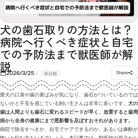
犬の歯石取りの方法とは？
病院へ行くべき症状と自宅
での予防法まで獣医師が解
説
2026/3/25
Share
未分類
愛犬の口臭や歯の黄ばみが気になり、歯石がついているのでは
ないかと不安を感じている飼い主さんは非常に多いです。
犬の
歯は人間よりも歯石に変わるスピードが早く、放置すると歯周
病から全身の健康にまで悪影響を及ぼすおそれがあります。
病院で除去すべきか、自宅でケアできるのか、あるいは麻酔が
怖いと悩む方もいるでしょう。本記事では、獣医師の視点から