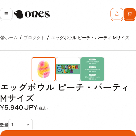
Ones
メニュー
ログイン
カ
ホーム
プロダクト
エッグボウル ピーチ・パーティ Mサイズ
エッグボウル ピーチ・パーティ
Mサイズ
¥5,940
JPY
（税込）
数量