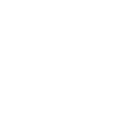
440ml〜1010ml 2セット 大型犬超大型犬 1010ml〜 3セット