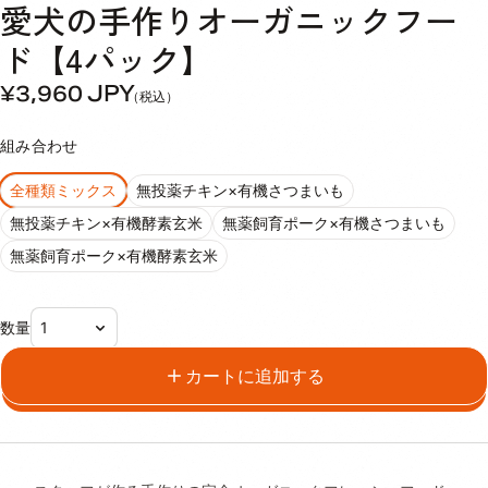
愛犬の手作りオーガニックフー
ド【4パック】
¥3,960
JPY
（税込）
組み合わせ
全種類ミックス
無投薬チキン×有機さつまいも
無投薬チキン×有機酵素玄米
無薬飼育ポーク×有機さつまいも
無薬飼育ポーク×有機酵素玄米
数量
カートに追加する