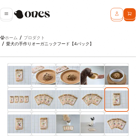
Ones
メニュー
ログイン
カ
ホーム
プロダクト
愛犬の手作りオーガニックフード【4パック】