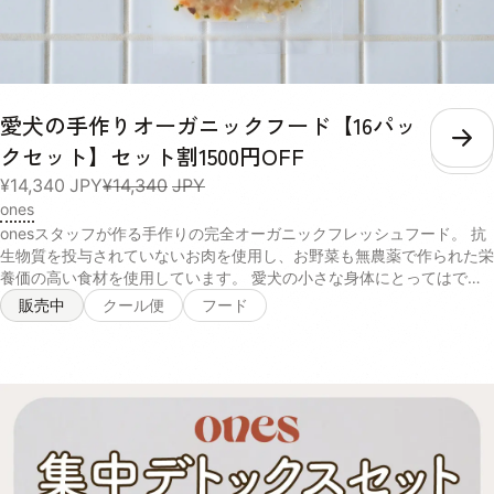
（栽培期間中農薬・化学肥料不使用）, 本葛粉（無添加）, 天然かつお
の中骨パウダー（無添加）, 塩（天然の自然塩）, 水:室戸海洋深層水
（硬度0の超軟水） 【ポーク×さつまいも】ぶたもも肉（無薬飼育）,
さつまいも（有機農産物）, 舞茸（有機農産物）, 大根（有機農産物）,
人参（有機農産物）, 小松菜（有機農産物）, 椎茸どんこ（天日乾燥の
もの）, 本葛粉（無添加）, 天然かつおの中骨パウダー（無添加）, 水:室
愛犬の手作りオーガニックフード【16パッ
戸海洋深層水（硬度0の超軟水）, 消費期限 約3週間※当社の商品は無投
こ
クセット】セット割1500円OFF
薬肉を使用し、保存料も無添加のため、消費期限が短いことをご理解い
ただき、解凍後は密封容器に移し冷蔵庫に保存し、その日のうちに食べ
¥14,340
JPY
¥14,340
JPY
きってください。 保存方法 マイナス18度以下で保存 与え方 急に全量
ones
を与えるとお腹がびっくりしてしまうので徐々に慣れさせてからお使い
onesスタッフが作る手作りの完全オーガニックフレッシュフード。 抗
いただくのをおすすめしてます！● 与え方初日～5日目まずはいつもの
生物質を投与されていないお肉を使用し、お野菜も無農薬で作られた栄
ドッグフードに少量を混ぜてみます。食欲やうんちの様子を見ながら、
養価の高い食材を使用しています。 愛犬の小さな身体にとってはでき
半々を目指して加減していきます。※ご注文前に今までのドッグフード
るだけ排除したい、化学的な農薬への配慮、抗生物質などが一切使われ
販売中
クール便
フード
をある程度ご準備ください。6日目～少しずつonesのオーガニックフー
ていないので安心して与えることができます。 有機発酵玄米は、毎日
ドの量を増やしていきます。ドッグフードとの割合が2:1～3:1になるま
食べ続けることで腸内環境を改善し免疫力ＵＰにつながるのでとくにお
で増やしてみます。10日～2週間このくらいの期間を目安に全量をones
すすめです。 オーガニックの食材は食材自体の天然の香りがたっぷり
のオーガニックフードに切り替えて移行は完了です。1パック（具材
で愛犬の食欲をUPさせるので偏食、少食のわんちゃんはトッピングな
50gスープ50g）は2.5キロくらいのわんちゃんの1食分を目安にお作り
どでぜひ、与えてみてください！ 商品名 オーガニックフード 内容量
しております。わんちゃんの体質によってごはんの量は個体差が大きく
100g 原材料 【チキン×玄米】とり胸肉（無投薬飼育）, 玄米（有機栽
ございます。毎日のお散歩の量、おやつの有無、痩せさせたい、太らせ
培米）, 舞茸（有機農産物）, 大根（有機農産物）, 人参（有機農産物）,
たいなど、体型を今後どうしていきたいかで与える量は大きく変わって
小松菜（有機農産物）, 椎茸どんこ（天日乾燥のもの）, 小豆（栽培期
いくので日々愛犬の身体を観察しながら量はご調整くださいませ。 成