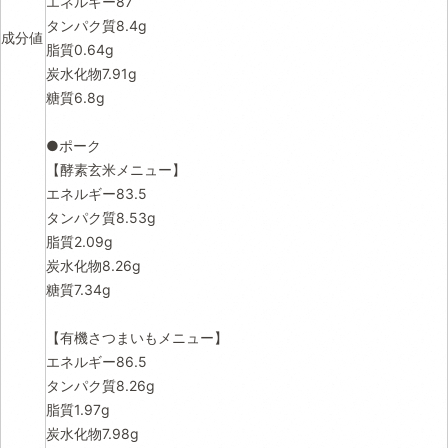
エネルギー87
タンパク質8.4g
成分値
脂質0.64g
炭水化物7.91g
糖質6.8g
●ポーク
【酵素玄米メニュー】
エネルギー83.5
タンパク質8.53g
脂質2.09g
炭水化物8.26g
糖質7.34g
【有機さつまいもメニュー】
エネルギー86.5
タンパク質8.26g
脂質1.97g
炭水化物7.98g