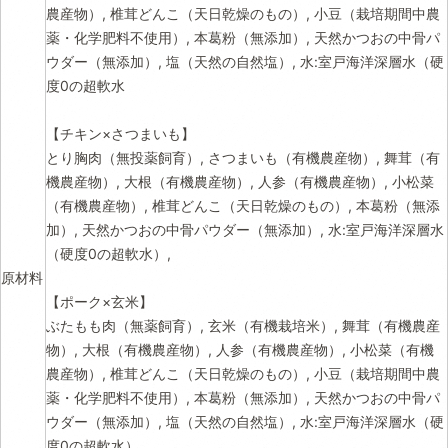
農産物）, 椎茸どんこ（天日乾燥のもの）, 小豆（栽培期間中農
薬・化学肥料不使用）, 本葛粉（無添加）, 天然かつおの中骨パ
ウダー（無添加）, 塩（天然の自然塩）, 水:室戸海洋深層水（硬
度0の超軟水
【チキン×さつまいも】
とり胸肉（無投薬飼育）, さつまいも（有機農産物）, 舞茸（有
機農産物）, 大根（有機農産物）, 人参（有機農産物）, 小松菜
（有機農産物）, 椎茸どんこ（天日乾燥のもの）, 本葛粉（無添
加）, 天然かつおの中骨パウダー（無添加）, 水:室戸海洋深層水
（硬度0の超軟水）,
原材料
【ポーク×玄米】
ぶたもも肉（無薬飼育）, 玄米（有機栽培米）, 舞茸（有機農産
物）, 大根（有機農産物）, 人参（有機農産物）, 小松菜（有機
農産物）, 椎茸どんこ（天日乾燥のもの）, 小豆（栽培期間中農
薬・化学肥料不使用）, 本葛粉（無添加）, 天然かつおの中骨パ
ウダー（無添加）, 塩（天然の自然塩）, 水:室戸海洋深層水（硬
度0の超軟水）