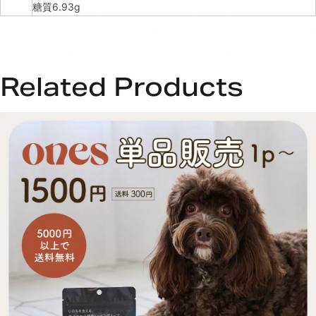
糖質6.93g
Related Products