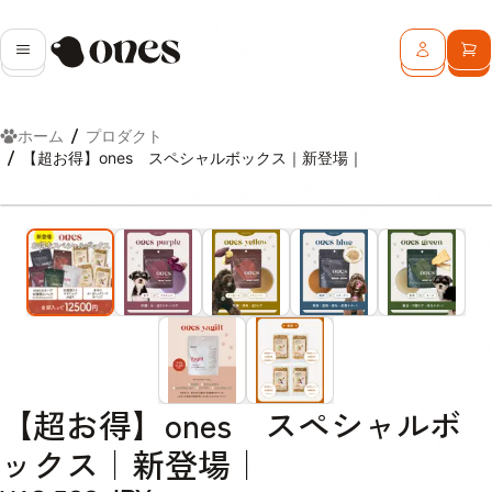
Ones
メニュー
ログイン
カ
ホーム
プロダクト
【超お得】ones スペシャルボックス｜新登場｜
【超お得】ones スペシャルボ
ックス｜新登場｜