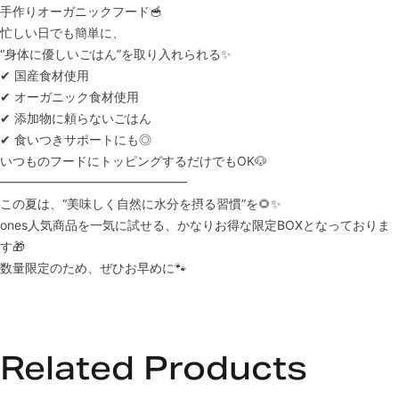
手作りオーガニックフード🥣
忙しい日でも簡単に、
“身体に優しいごはん”を取り入れられる✨
✔︎ 国産食材使用
✔︎ オーガニック食材使用
✔︎ 添加物に頼らないごはん
✔︎ 食いつきサポートにも◎
いつものフードにトッピングするだけでもOK🐶
━━━━━━━━━━━━━━━
この夏は、“美味しく自然に水分を摂る習慣”を🌻✨
ones人気商品を一気に試せる、かなりお得な限定BOXとなっておりま
す🎁
数量限定のため、ぜひお早めに🐾
Related Products