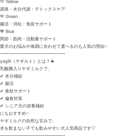
💛 Yellow
尿路・水分代謝・デトックスケア
💚 Green
腸活・消化・免疫サポート
💙 Blue
関節・筋肉・活動量サポート
愛犬のお悩みや体調に合わせて選べるのも人気の理由✨
━━━━━━━━━━━━━━━
yagilt（ヤギルト）とは？🐐
乳酸菌入りヤギミルクで、
✔︎ 水分補給
✔︎ 腸活
✔︎ 食欲サポート
✔︎ 偏食対策
✔︎ シニア犬の栄養補給
にもおすすめ✨
ヤギミルクの自然な甘みで、
水を飲まない子でも飲みやすい大人気商品です🤍
━━━━━━━━━━━━━━━