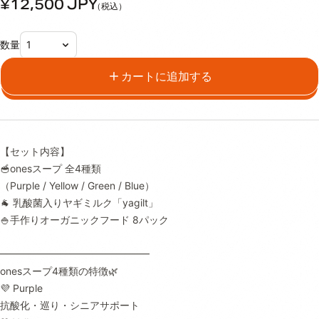
¥12,500
JPY
（税込）
数量
カートに追加する
【セット内容】
🥣onesスープ 全4種類
（Purple / Yellow / Green / Blue）
🐐 乳酸菌入りヤギミルク「yagilt」
🍚手作りオーガニックフード 8パック
━━━━━━━━━━━━━━━
onesスープ4種類の特徴🌿
💜 Purple
抗酸化・巡り・シニアサポート