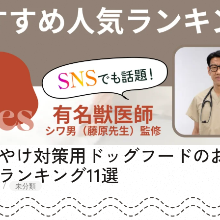
やけ対策用ドッグフードの
ランキング11選
未分類