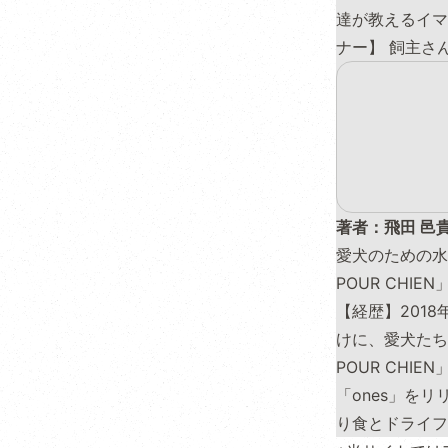
達が教えるイマ
ナー】 飼主さ
著者：飛田 邑
愛犬のための水分
POUR CHIE
【経歴】201
けに、愛犬たち
POUR CH
「ones」を
り食とドライフ