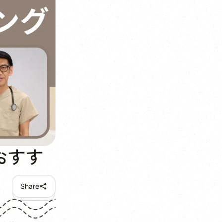
おすす
Share