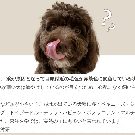
は、
涙が原因となって目頭付近の毛色が赤茶色に変色している
色が薄い犬は涙やけしているのが目立つため、心配になる飼い
など頭が小さい子、眼球が出ている犬種に多くペキニーズ・シ
グ、トイプードル・チワワ・パピヨン・ポメラニアン・マルチ
た、東洋医学では、実熱の子にも多いと言われています。
対策