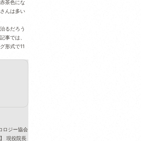
赤茶色にな
さんは多い
治るだろう
記事では、
グ形式で11
シコロジー協会
】 現役院長