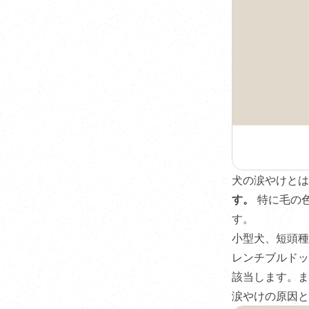
犬の涙やけと
す。
特に毛の
す。
小型犬、短頭種
レンチブルドッ
該当します。ま
涙やけの原因と