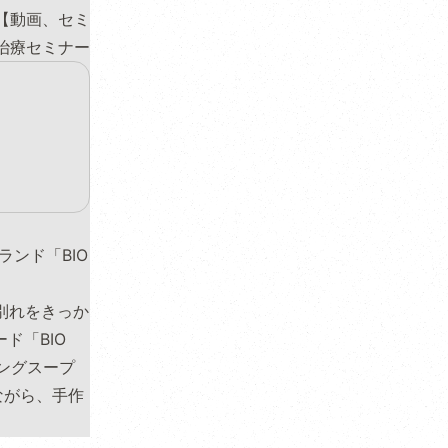
【動画、セミ
治療セミナー
ランド「BIO
の別れをきっか
ド「BIO
ピングスープ
ながら、手作