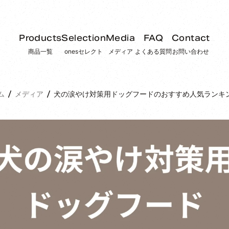
Products
Selection
Media
FAQ
Contact
商品一覧
onesセレクト
メディア
よくある質問
お問い合わせ
ム
メディア
犬の涙やけ対策用ドッグフードのおすすめ人気ランキン