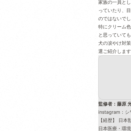
家族の一員とし
っていたり、目
のではないでし
特にクリーム色
と思っていても
犬の涙やけ対策
選ご紹介します
監修者：藤原 
instagram
【経歴】 日本
日本医療・環境