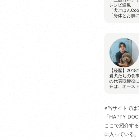
レシピ連載
「犬ごはんCoo
「身体とお肌
【経歴】201
愛犬たちの食事と
の代表取締役に
在は、オース
※当サイトでは
「HAPPY 
ここで紹介する
に入っている」