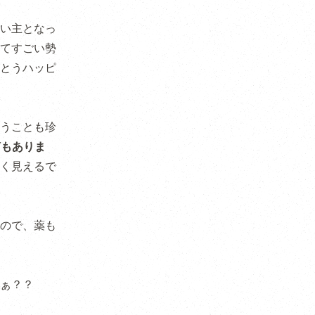
い主となっ
てすごい勢
とうハッピ
うことも珍
声もありま
く見えるで
ので、薬も
ぁ？？