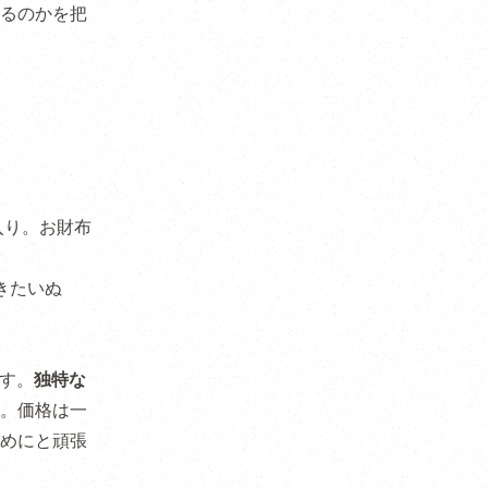
るのかを把
入り。お財布
きたいぬ
ます。
独特な
。価格は一
めにと頑張