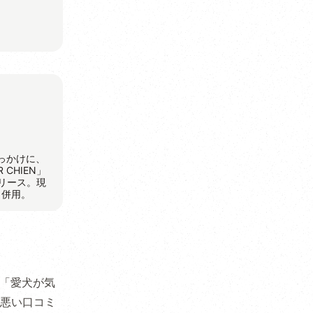
きっかけに、
CHIEN」
リリース。現
と併用。
。「愛犬が気
悪い口コミ