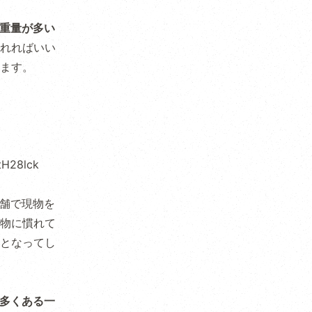
重量が多い
れればいい
ます。
tH28lck
舗で現物を
物に慣れて
となってし
多くある一