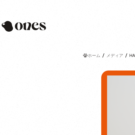
Ones
ホーム
メディア
H