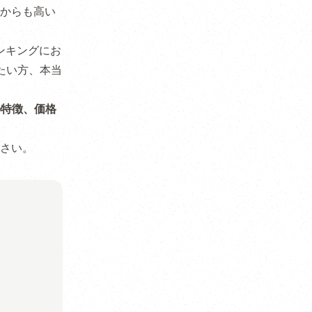
からも高い
ンキングにお
りたい方、本当
の特徴、価格
さい。