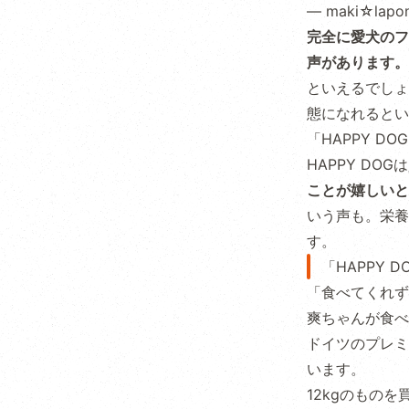
— maki☆lapon
完全に愛犬のフ
声があります。
といえるでしょ
態になれるとい
「HAPPY D
HAPPY D
ことが嬉しいと
いう声も。栄養
す。
「HAPPY
「食べてくれず
爽ちゃんが食べ
ドイツのプレミ
います。
12kgのもの