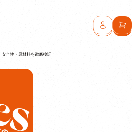
ログイン
カ
ミ・安全性・原材料を徹底検証