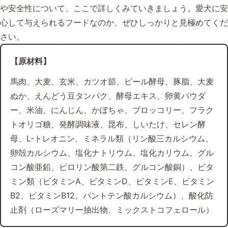
や安全性について、ここで詳しくみていきましょう。愛犬に安
心して与えられるフードなのか、ぜひしっかりと見極めてくだ
さい。
【原材料】
馬肉、大麦、玄米、カツオ節、ビール酵母、豚脂、大麦
ぬか、えんどう豆タンパク、酵母エキス、卵黄パウダ
ー、米油、にんじん、かぼちゃ、ブロッコリー、フラク
トオリゴ糖、発酵調味液、昆布、しいたけ、セレン酵
母、L-トレオニン、ミネラル類（リン酸三カルシウム、
卵殻カルシウム、塩化ナトリウム、塩化カリウム、グル
コン酸亜鉛、ピロリン酸第二鉄、グルコン酸銅）、ビタ
ミン類（ビタミンA、ビタミンD、ビタミンE、ビタミン
B2、ビタミンB12、パントテン酸カルシウム）、酸化防
止剤（ローズマリー抽出物、ミックストコフェロール）