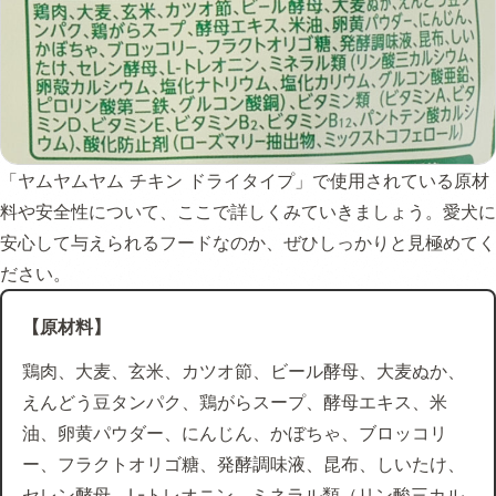
「ヤムヤムヤム チキン ドライタイプ」で使用されている原材
料や安全性について、ここで詳しくみていきましょう。愛犬に
安心して与えられるフードなのか、ぜひしっかりと見極めてく
ださい。
【原材料】
鶏肉、大麦、玄米、カツオ節、ビール酵母、大麦ぬか、
えんどう豆タンパク、鶏がらスープ、酵母エキス、米
油、卵黄パウダー、にんじん、かぼちゃ、ブロッコリ
ー、フラクトオリゴ糖、発酵調味液、昆布、しいたけ、
セレン酵母、L-トレオニン、ミネラル類（リン酸三カル