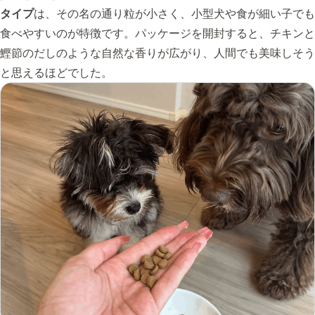
タイプ
は、その名の通り粒が小さく、小型犬や食が細い子でも
食べやすいのが特徴です。パッケージを開封すると、チキンと
鰹節のだしのような自然な香りが広がり、人間でも美味しそう
と思えるほどでした。