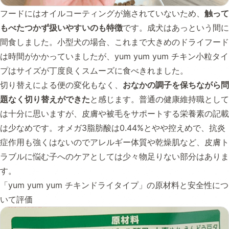
フードにはオイルコーティングが施されていないため、
触って
もべたつかず扱いやすいのも特徴
です。成犬はあっという間に
間食しました。小型犬の場合、これまで大きめのドライフード
は時間がかかっていましたが、yum yum yum チキン小粒タイ
プはサイズが丁度良くスムーズに食べきれました。
切り替えによる便の変化もなく、
おなかの調子を保ちながら問
題なく切り替えができた
と感じます。普通の健康維持職として
は十分に思いますが、皮膚や被毛をサポートする栄養素の記載
は少なめです。オメガ3脂肪酸は0.44%とやや控えめで、抗炎
症作用も強くはないのでアレルギー体質や乾燥肌など、皮膚ト
ラブルに悩む子へのケアとしては少々物足りない部分はありま
す。
「yum yum yum チキンドライタイプ」の原材料と安全性につ
いて評価