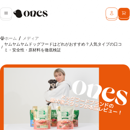
Ones
メニュー
ログイン
カ
ホーム
メディア
ヤムヤムヤムドッグフードはどれがおすすめ？人気タイプの口コ
ミ・安全性・原材料を徹底検証