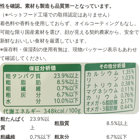
性を確認。素材も製造も品質第一となっています。
（※ペットフード工場での取得認定はありません）
着色料や香料を使用しておらず、オイルコーティングもなし。
可能な限り国産素材を選び、顔が見える契約農家から、安全で
新鮮なおいしい食材を厳選しています。
※保存料・保湿剤の使用有無は、現物パッケージ表示もあわせ
て確認してください。
粗たんぱく
23.9%以
粗脂質
8.5%以上
質
上
粗繊維
0.7%以下
粗灰分
6.7%以下