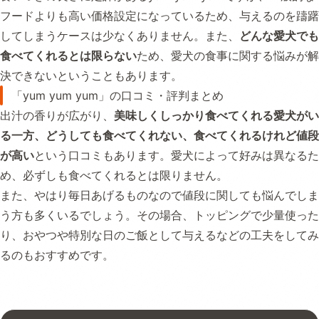
フードよりも高い価格設定になっているため、与えるのを躊躇
してしまうケースは少なくありません。また、
どんな愛犬でも
食べてくれるとは限らない
ため、愛犬の食事に関する悩みが解
決できないということもあります。
「yum yum yum」の口コミ・評判まとめ
出汁の香りが広がり、
美味しくしっかり食べてくれる愛犬がい
る一方、どうしても食べてくれない、食べてくれるけれど値段
が高い
という口コミもあります。愛犬によって好みは異なるた
め、必ずしも食べてくれるとは限りません。
また、やはり毎日あげるものなので値段に関しても悩んでしま
う方も多くいるでしょう。その場合、トッピングで少量使った
り、おやつや特別な日のご飯として与えるなどの工夫をしてみ
るのもおすすめです。