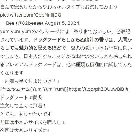
喜んで完食したからやわらかいタイプもお試してみよう
pic.twitter.com/QbbNnlijDQ
— Bee (@82beeee)
August 5, 2024
yum yum yumのパッケージには「香りまでおいしい」と表記
されています。
ドッグフードらしからぬ出汁の香りは、人間か
らしても魅力的と思えるほど
で、愛犬の食いつきも非常に良い
でしょう。日本人だからこそ分かる出汁のおいしさも感じられ
るプレミアムドッグフードは、他の種類も積極的に試してみた
くなります。
「到着も早くおまけつき！」
[ヤムヤムヤム(Yum Yum Yum!)]
https://t.co/phZQUuwBIB
#
ドッグフード
#愛犬
注文して直ぐに到着！
とても、ありがたいです
前回は小さいサイズを購入して
今回は大きいサイズに♪