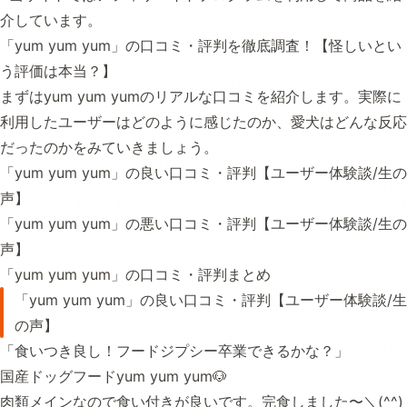
介しています。
「yum yum yum」の口コミ・評判を徹底調査！【怪しいとい
う評価は本当？】
まずはyum yum yumのリアルな口コミを紹介します。実際に
利用したユーザーはどのように感じたのか、愛犬はどんな反応
だったのかをみていきましょう。
「yum yum yum」の良い口コミ・評判【ユーザー体験談/生の
声】
「yum yum yum」の悪い口コミ・評判【ユーザー体験談/生の
声】
「yum yum yum」の口コミ・評判まとめ
「yum yum yum」の良い口コミ・評判【ユーザー体験談/生
の声】
「食いつき良し！フードジプシー卒業できるかな？」
国産ドッグフードyum yum yum🐶
肉類メインなので食い付きが良いです。完食しました〜＼(^^)