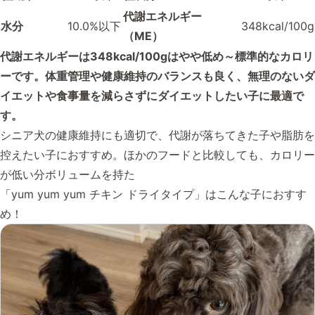
代謝エネルギー
水分
10.0%以下
348kcal/100g
（ME）
代謝エネルギーは348kcal/100gはやや低め～標準的なカロリ
ーです。体重管理や健康維持のバランスも良く、無理のないダ
イエットや食事量を減らさずにダイエットしたい子に最適で
す。
シニア犬の健康維持にも適切で、代謝が落ちてきた子や脂肪を
控えたい子におすすめ。ほかのフードと比較しても、カロリー
が低い分ボリュームを持た
「yum yum yum チキン ドライタイプ」はこんな子におすす
め！