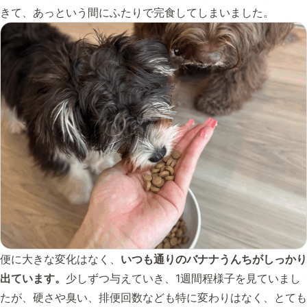
きて、あっという間にふたりで完食してしまいました。
便に大きな変化はなく、
いつも通りのバナナうんちがしっかり
出ています。
少しずつ与えていき、1週間程様子を見ていまし
たが、硬さや臭い、排便回数なども特に変わりはなく、とても