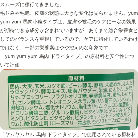
スムーズに移行できました。
毛並みや毛艶、皮膚の状態に大きな変化は見られません。yum
yum yum 馬肉小粒タイプは、皮膚や被毛のケアに一定の効果
が期待できる成分が含まれていますが、あくまで総合栄養食と
してのバランスを重視しているので、ケアに特化しているわけ
ではなく、一部の栄養素はやや控えめな印象です。
「yum yum yum 馬肉 ドライタイプ」の原材料と安全性につ
いて評価
「ヤムヤムヤム 馬肉 ドライタイプ」で使用されている原材料