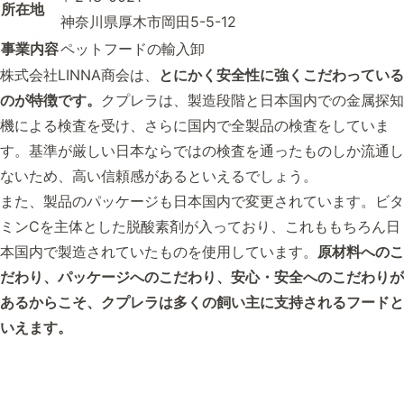
所在地
神奈川県厚木市岡田5-5-12
事業内容
ペットフードの輸入卸
株式会社LINNA商会は、
とにかく安全性に強くこだわっている
のが特徴です。
クプレラは、製造段階と日本国内での金属探知
機による検査を受け、さらに国内で全製品の検査をしていま
す。基準が厳しい日本ならではの検査を通ったものしか流通し
ないため、高い信頼感があるといえるでしょう。
また、製品のパッケージも日本国内で変更されています。ビタ
ミンCを主体とした脱酸素剤が入っており、これももちろん日
本国内で製造されていたものを使用しています。
原材料へのこ
だわり、パッケージへのこだわり、安心・安全へのこだわりが
あるからこそ、クプレラは多くの飼い主に支持されるフードと
いえます。