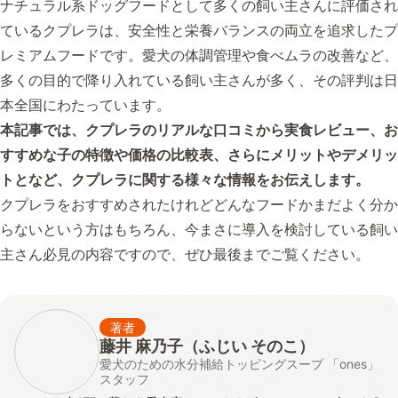
ナチュラル系ドッグフードとして多くの飼い主さんに評価され
ているクプレラは、安全性と栄養バランスの両立を追求したプ
レミアムフードです。愛犬の体調管理や食べムラの改善など、
多くの目的で降り入れている飼い主さんが多く、その評判は日
本全国にわたっています。
本記事では、クプレラのリアルな口コミから実食レビュー、お
すすめな子の特徴や価格の比較表、さらにメリットやデメリッ
トとなど、クプレラに関する様々な情報をお伝えします。
クプレラをおすすめされたけれどどんなフードかまだよく分か
らないという方はもちろん、今まさに導入を検討している飼い
主さん必見の内容ですので、ぜひ最後までご覧ください。
著者
藤井 麻乃子（ふじい そのこ）
愛犬のための水分補給トッピングスープ 「ones」
スタッフ