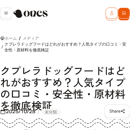
Ones
メニュー
ログイン
カ
ホーム
メディア
クプレラドッグフードはどれがおすすめ？人気タイプの口コミ・安
全性・原材料を徹底検証
クプレラドッグフードはど
れがおすすめ？人気タイプ
の口コミ・安全性・原材料
を徹底検証
2025/10/28
Share
未分類