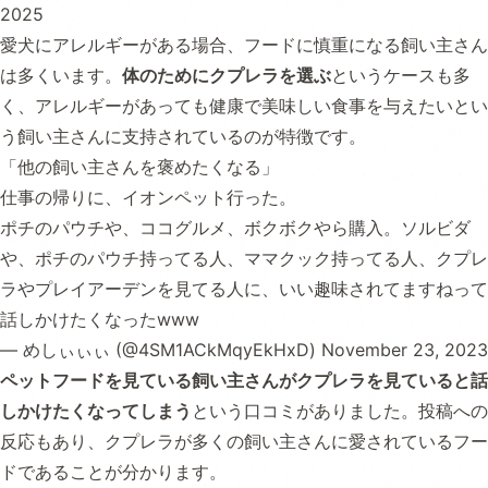
2025
愛犬にアレルギーがある場合、フードに慎重になる飼い主さん
は多くいます。
体のためにクプレラを選ぶ
というケースも多
く、アレルギーがあっても健康で美味しい食事を与えたいとい
う飼い主さんに支持されているのが特徴です。
「他の飼い主さんを褒めたくなる」
仕事の帰りに、イオンペット行った。
ポチのパウチや、ココグルメ、ボクボクやら購入。ソルビダ
や、ポチのパウチ持ってる人、ママクック持ってる人、クプレ
ラやプレイアーデンを見てる人に、いい趣味されてますねって
話しかけたくなったwww
— めしぃぃぃ (@4SM1ACkMqyEkHxD)
November 23, 2023
ペットフードを見ている飼い主さんがクプレラを見ていると話
しかけたくなってしまう
という口コミがありました。投稿への
反応もあり、クプレラが多くの飼い主さんに愛されているフー
ドであることが分かります。