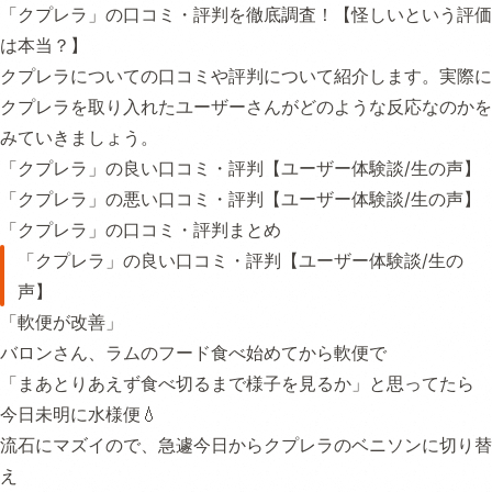
「クプレラ」の口コミ・評判を徹底調査！【怪しいという評価
は本当？】
クプレラについての口コミや評判について紹介します。実際に
クプレラを取り入れたユーザーさんがどのような反応なのかを
みていきましょう。
「クプレラ」の良い口コミ・評判【ユーザー体験談/生の声】
「クプレラ」の悪い口コミ・評判【ユーザー体験談/生の声】
「クプレラ」の口コミ・評判まとめ
「クプレラ」の良い口コミ・評判【ユーザー体験談/生の
声】
「軟便が改善」
バロンさん、ラムのフード食べ始めてから軟便で
「まあとりあえず食べ切るまで様子を見るか」と思ってたら
今日未明に水様便💧
流石にマズイので、急遽今日からクプレラのベニソンに切り替
え