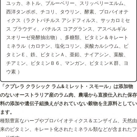
ユッカ、ネトル、ブルーベリー、スリッペリーエルム、
西洋タンポポ、チコリ、タウリン、酵素、プロバイオテ
ィクス（ラクトバチルス アシドフィルス、サッカロミセ
ス ブラウディ、バチルス コアグランス、アスペルギル
スオリーゼ発酵抽出物）、多糖類、ビタミン＆キレート
ミネラル（カロテン、塩化コリン、炭酸カルシウム、ビ
タミンＥ、鉄、ビタミンＡ、亜鉛、ナイアシン、葉酸、
チアミン、ビタミンＢ６、マンガン、ビタミンＫ群、ヨ
ウ素 ）
「クプレラ クラシック ラム&ミレット・スモール」は添加物
のないオーストラリア産のラム肉、農場から直接仕入れた保存
料の添加や遺伝子組換えがされていない穀物を主原料としてい
ます。
種類豊富なハーブやプロバイオティクス＆エンザイム、天然由
来のビタミン、キレート化されたミネラル類などが含まれたフ