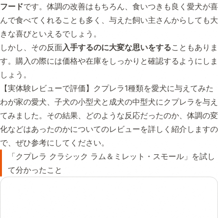
フード
です。体調の改善はもちろん、食いつきも良く愛犬が喜
んで食べてくれることも多く、与えた飼い主さんからしても大
きな喜びといえるでしょう。
しかし、その反面
入手するのに大変な思いをする
こともありま
す。購入の際には価格や在庫をしっかりと確認するようにしま
しょう。
【実体験レビューで評価】クプレラ1種類を愛犬に与えてみた
わが家の愛犬、子犬の小型犬と成犬の中型犬にクプレラを与え
てみました。その結果、どのような反応だったのか、体調の変
化などはあったのかについてのレビューを詳しく紹介しますの
で、ぜひ参考にしてください。
「クプレラ クラシック ラム＆ミレット・スモール」を試し
て分かったこと