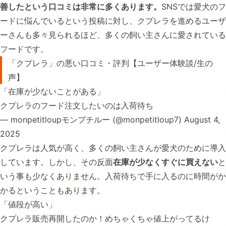
善したという口コミは非常に多くあります。
SNSでは愛犬のフ
ードに悩んでいるという投稿に対し、クプレラを進めるユーザ
ーさんも多々見られるほど、多くの飼い主さんに愛されている
フードです。
「クプレラ」の悪い口コミ・評判【ユーザー体験談/生の
声】
「在庫が少ないことがある」
クプレラのフード注文したいのは入荷待ち
— monpetitloupモンプチルー (@monpetitloup7)
August 4,
2025
クプレラは人気が高く、多くの飼い主さんが愛犬のために導入
しています。しかし、その反面
在庫が少なくすぐに買えない
と
いう事も少なくありません。入荷待ちで手に入るのに時間がか
かるということもあります。
「値段が高い」
クプレラ販売再開したのか！めちゃくちゃ値上がってるけ