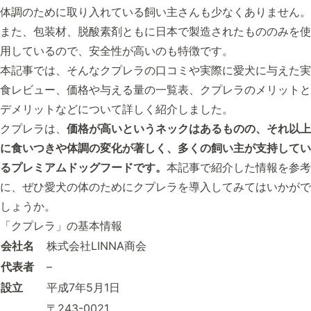
体調のために取り入れている飼い主さんも少なくありません。
また、包装材、脱酸素剤ともに日本で製造されたもののみを使
用しているので、安全性が高いのも特徴です。
本記事では、そんなクプレラの口コミや実際に愛犬に与えた実
食レビュー、価格や与える量の一覧表、クプレラのメリットと
デメリットなどについて詳しく紹介しました。
クプレラは、
価格が高いというネックはあるものの、それ以上
に食いつきや体調の変化が著しく、多くの飼い主が支持してい
るプレミアムドッグフードです。
本記事で紹介した情報を参考
に、ぜひ愛犬の体のためにクプレラを導入してみてはいかがで
しょうか。
「クプレラ」の基本情報
会社名
株式会社LINNA商会
代表者
–
設立
平成7年5月1日
〒243-0021