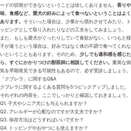
ードの切替ができないということは珍しくありません。
香りや
味、食感など、愛犬の好みによって食べないということはよく
あります。
そういった場合は、少量から慣れさせてみたり、ト
ッピングとして取り入れたりなどの工夫をしてみましょう。
また、もしも愛犬がぐったりしていて食欲がない、いつもと様
子が違うという場合は、好みではなく体の不調で食べてくれな
いということもあります。そのため、
少しでも違和感を感じた
ら、すぐにかかりつけの獣医師に相談してください。
重篤な病
気を早期発見できる可能性もあるので、必ず受診しましょう。
「クプレラ」に関するQ&A
クプレラに関するよくある質問を5つピックアップしました。
それぞれの内容を、ここでしっかりと確認しておきましょう。
Q1. 子犬やシニア犬にも与えられますか？
Q2. アレルギーが心配なのですが大丈夫ですか？
Q3. 保存方法はどうすればいいですか？
Q4. トッピングやおやつにも使えますか？