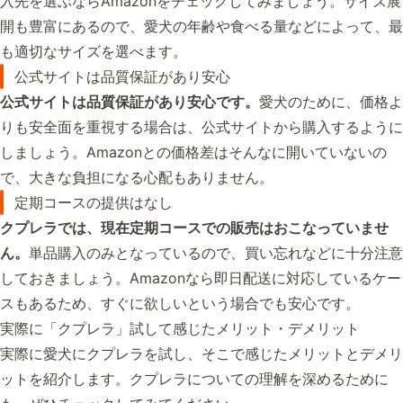
入先を選ぶならAmazonをチェックしてみましょう。サイズ展
開も豊富にあるので、愛犬の年齢や食べる量などによって、最
も適切なサイズを選べます。
公式サイトは品質保証があり安心
公式サイトは品質保証があり安心です。
愛犬のために、価格よ
りも安全面を重視する場合は、公式サイトから購入するように
しましょう。Amazonとの価格差はそんなに開いていないの
で、大きな負担になる心配もありません。
定期コースの提供はなし
クプレラでは、現在定期コースでの販売はおこなっていませ
ん。
単品購入のみとなっているので、買い忘れなどに十分注意
しておきましょう。Amazonなら即日配送に対応しているケー
スもあるため、すぐに欲しいという場合でも安心です。
実際に「クプレラ」試して感じたメリット・デメリット
実際に愛犬にクプレラを試し、そこで感じたメリットとデメリ
ットを紹介します。クプレラについての理解を深めるために