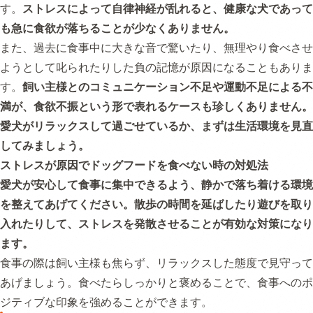
す。
ストレスによって自律神経が乱れると、健康な犬であって
も急に食欲が落ちることが少なくありません。
また、過去に食事中に大きな音で驚いたり、無理やり食べさせ
ようとして叱られたりした負の記憶が原因になることもありま
す。
飼い主様とのコミュニケーション不足や運動不足による不
満が、食欲不振という形で表れるケースも珍しくありません。
愛犬がリラックスして過ごせているか、まずは生活環境を見直
してみましょう。
ストレスが原因でドッグフードを食べない時の対処法
愛犬が安心して食事に集中できるよう、静かで落ち着ける環境
を整えてあげてください。散歩の時間を延ばしたり遊びを取り
入れたりして、ストレスを発散させることが有効な対策になり
ます。
食事の際は飼い主様も焦らず、リラックスした態度で見守って
あげましょう。食べたらしっかりと褒めることで、食事へのポ
ジティブな印象を強めることができます。