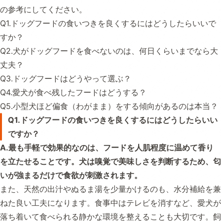
の参考にしてください。
Q1.ドッグフードの食いつきを良くするにはどうしたらいいで
すか？
Q2.犬がドッグフードを食べないのは、何日くらいまでなら大
丈夫？
Q3.ドッグフードはどうやって選ぶ？
Q4.愛犬が食べ残したフードはどうする？
Q5.小型犬ほど偏食（わがまま）をする傾向があるのは本当？
Q1.ドッグフードの食いつきを良くするにはどうしたらいい
ですか？
A.最も手軽で効果的なのは、フードを人肌程度に温めて香り
を立たせることです。犬は嗅覚で美味しさを判断するため、匂
いが強まるだけで食欲が刺激されます。
また、天然の出汁やぬるま湯を少量かけるのも、水分補給を兼
ねた良い工夫になります。食事中はテレビを消すなど、愛犬が
落ち着いて食べられる静かな環境を整えることも大切です。飼