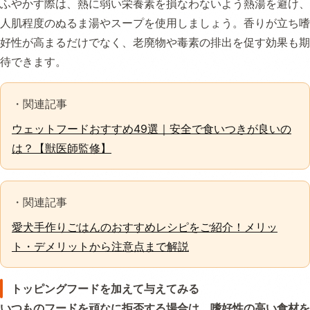
ふやかす際は、熱に弱い栄養素を損なわないよう熱湯を避け、
人肌程度のぬるま湯やスープを使用しましょう。香りが立ち嗜
好性が高まるだけでなく、老廃物や毒素の排出を促す効果も期
待できます。
・関連記事
ウェットフードおすすめ49選｜安全で食いつきが良いの
は？【獣医師監修】
・関連記事
愛犬手作りごはんのおすすめレシピをご紹介！メリッ
ト・デメリットから注意点まで解説
トッピングフードを加えて与えてみる
いつものフードを頑なに拒否する場合は、嗜好性の高い食材を