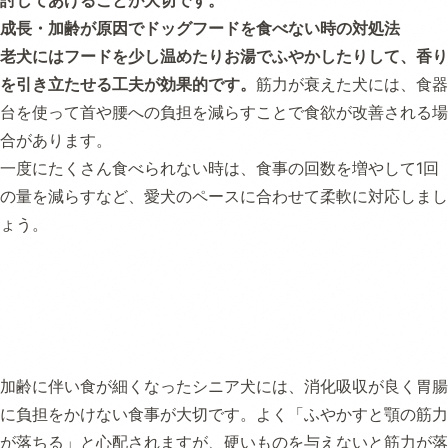
討してあげることが大切です。
成長・加齢が原因でドッグフードを食べない時の対処法
老犬にはフードを少し温めたりお湯でふやかしたりして、香り
を引き立たせる工夫が効果的です。
筋力が衰えた犬には、食器
台を使って首や腰への負担を減らすことで食欲が改善される場
合があります。
一度にたくさん食べられない時は、食事の回数を増やして1回
の量を減らすなど、愛犬のペースに合わせて柔軟に対応しまし
ょう。
加齢に伴い食が細くなったシニア犬には、消化吸収が良く胃腸
に負担をかけない食事が大切です。よく「ふやかすと顎の筋力
が落ちる」と心配されますが、硬いものを与えないと筋力が落