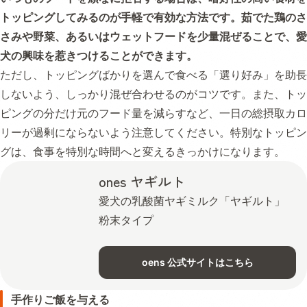
トッピングしてみるのが手軽で有効な方法です。茹でた鶏のさ
さみや野菜、あるいはウェットフードを少量混ぜることで、愛
犬の興味を惹きつけることができます。
ただし、トッピングばかりを選んで食べる「選り好み」を助長
しないよう、しっかり混ぜ合わせるのがコツです。また、トッ
ピングの分だけ元のフード量を減らすなど、一日の総摂取カロ
リーが過剰にならないよう注意してください。特別なトッピン
グは、食事を特別な時間へと変えるきっかけになります。
ones ヤギルト
愛犬の乳酸菌ヤギミルク「ヤギルト」
粉末タイプ
oens 公式サイトはこちら
手作りご飯を与える