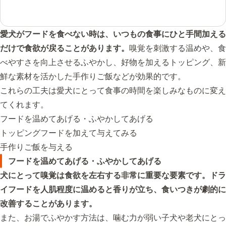
愛犬がフードを食べない時は、いつもの食事にひと手間加える
だけで食欲が戻ることがあります。
嗅覚を刺激する温めや、食
べやすさを向上させるふやかし、好物を加えるトッピング、新
鮮な素材を活かした手作りご飯などが効果的です。
これらの工夫は愛犬にとって食事の時間を楽しみなものに変え
てくれます。
フードを温めてあげる・ふやかしてあげる
トッピングフードを加えて与えてみる
手作りご飯を与える
フードを温めてあげる・ふやかしてあげる
犬にとって嗅覚は食欲を左右する非常に重要な要素です。ドラ
イフードを人肌程度に温めると香りが立ち、食いつきが劇的に
改善することがあります。
また、お湯でふやかす方法は、噛む力が弱い子犬や老犬にとっ