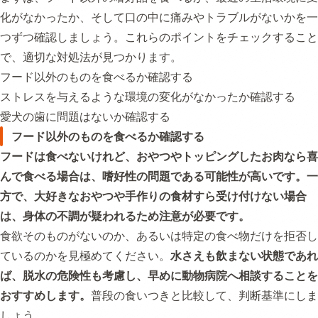
化がなかったか、そして口の中に痛みやトラブルがないかを一
つずつ確認しましょう。これらのポイントをチェックすること
で、適切な対処法が見つかります。
フード以外のものを食べるか確認する
ストレスを与えるような環境の変化がなかったか確認する
愛犬の歯に問題はないか確認する
フード以外のものを食べるか確認する
フードは食べないけれど、おやつやトッピングしたお肉なら喜
んで食べる場合は、嗜好性の問題である可能性が高いです。一
方で、大好きなおやつや手作りの食材すら受け付けない場合
は、身体の不調が疑われるため注意が必要です。
食欲そのものがないのか、あるいは特定の食べ物だけを拒否し
ているのかを見極めてください。
水さえも飲まない状態であれ
ば、脱水の危険性も考慮し、早めに動物病院へ相談することを
おすすめします。
普段の食いつきと比較して、判断基準にしま
しょう。