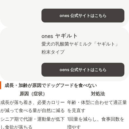
ones 公式サイトはこちら
ones ヤギルト
愛犬の乳酸菌ヤギミルク「ヤギルト」
粉末タイプ
oens 公式サイトはこちら
成長・加齢が原因でドッグフードを食べない
原因（症状）
対処法
成長が落ち着き、必要カロリー
年齢・体型に合わせて適正量
が減って食べる量が自然に減る
を見直す
シニア期で代謝・運動量が低下
1回量を減らし、食事回数を
し食欲が落ちる
増やす