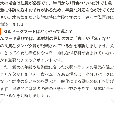
犬の場合は注意が必要です。半日から1日食べないだけでも急
激に体調を崩すおそれがあるため、早急な対応を心がけてくだ
さい。
水も飲まない状態は特に危険ですので、迷わず獣医師に
相談しましょう。
Q3.ドッグフードはどうやって選ぶ？
A.フード選びでは、原材料の最初の方に「肉」や「魚」など
の良質なタンパク源が記載されているかを確認しましょう。
犬
にとって不要な着色料や香料、過剰な保存料が含まれていない
かも重要なチェックポイントです。
また、愛犬の年齢や運動量に合った栄養バランスの製品を選ぶ
ことが欠かせません。食べムラがある場合は、小分けパックに
なった鮮度の高いものを選ぶと、酸化による風味の低下を防げ
ます。最終的には愛犬の便の状態や毛並みを見て、身体に合っ
ているかを判断しましょう。