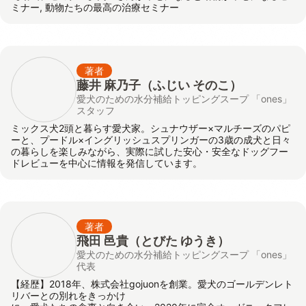
ミナー, 動物たちの最高の治療セミナー
著者
藤井 麻乃子（ふじい そのこ）
愛犬のための水分補給トッピングスープ 「ones」
スタッフ
ミックス犬2頭と暮らす愛犬家。シュナウザー×マルチーズのパピ
ーと、プードル×イングリッシュスプリンガーの3歳の成犬と日々
の暮らしを楽しみながら、実際に試した安心・安全なドッグフー
ドレビューを中心に情報を発信しています。
著者
飛田 邑貴
（とびた ゆうき）
愛犬のための水分補給トッピングスープ 「ones」
代表
【経歴】2018年、株式会社gojuonを創業。愛犬のゴールデンレト
リバーとの別れをきっかけ