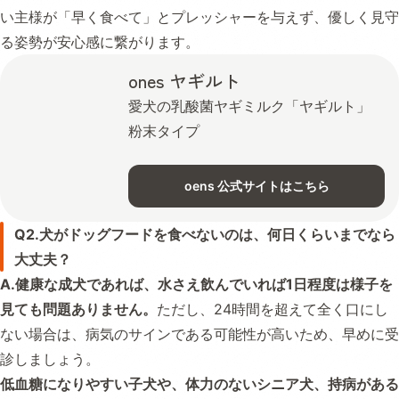
い主様が「早く食べて」とプレッシャーを与えず、優しく見守
る姿勢が安心感に繋がります。
ones ヤギルト
愛犬の乳酸菌ヤギミルク「ヤギルト」
粉末タイプ
oens 公式サイトはこちら
Q2.犬がドッグフードを食べないのは、何日くらいまでなら
大丈夫？
A.健康な成犬であれば、水さえ飲んでいれば1日程度は様子を
見ても問題ありません。
ただし、24時間を超えて全く口にし
ない場合は、病気のサインである可能性が高いため、早めに受
診しましょう。
低血糖になりやすい子犬や、体力のないシニア犬、持病がある