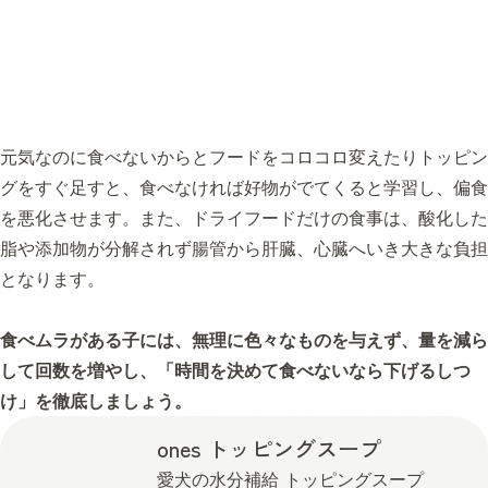
元気なのに食べないからとフードをコロコロ変えたりトッピン
グをすぐ足すと、食べなければ好物がでてくると学習し、偏食
を悪化させます。また、ドライフードだけの食事は、酸化した
脂や添加物が分解されず腸管から肝臓、心臓へいき大きな負担
となります。
食べムラがある子には、無理に色々なものを与えず、量を減ら
して回数を増やし、「時間を決めて食べないなら下げるしつ
け」を徹底しましょう。
ones トッピングスープ
愛犬の水分補給 トッピングスープ