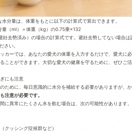
な水分量は、体重をもとに以下の計算式で算出できます。
量（ml）＝体重（kg）の0.75乗×132
避妊去勢済み）の場合の計算式です。避妊去勢してない場合は
ください。
ッカー
では、あなたの愛犬の体重を入力するだけで、愛犬に必
ることができます。大切な愛犬の健康を守るために、ぜひご活
ぎにも注意
のために、毎日意識的に水分を補給する必要がありますが、か
も注意が必要です。
間に異常にたくさん水を飲む場合は、次の可能性があります。
（クッシング症候群など）