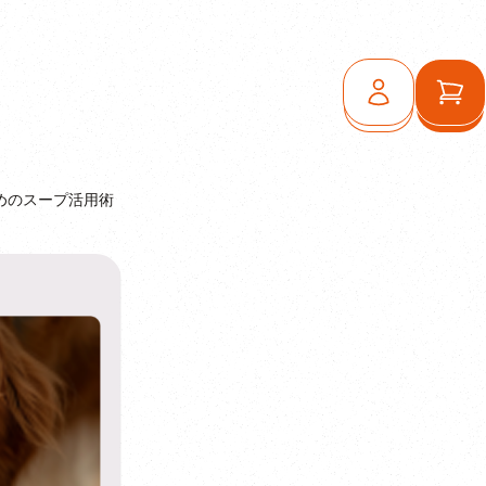
ログイン
カ
めのスープ活用術