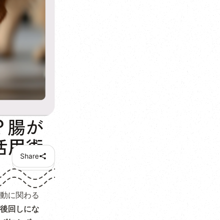
？腸が
活用術
Share
動に関わる
後回しにな