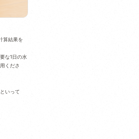
計算結果を
要な1日の水
用くださ
といって