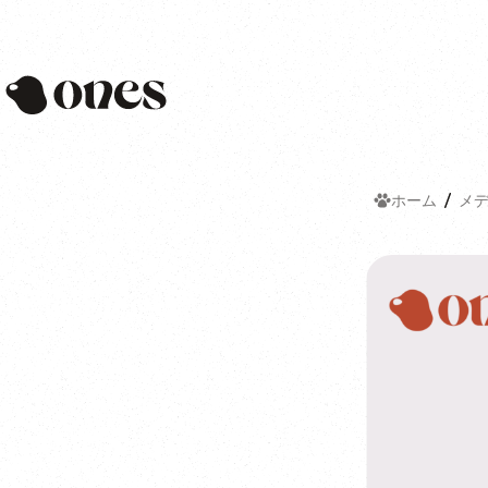
Ones
ホーム
メ