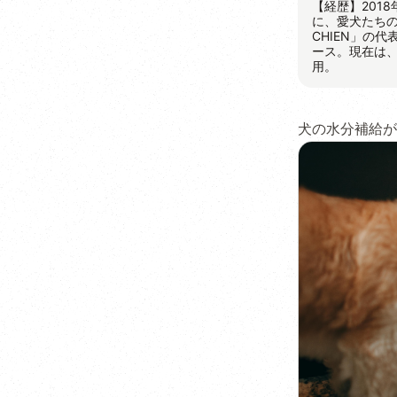
【経歴】201
に、愛犬たちの
CHIEN」の
ース。現在は
用。
犬の水分補給が