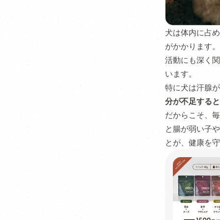
犬は体内に占め
がかかります。
活動にも深く関
います。
特に犬は汗腺が
分が不足すると
だからこそ、毎
と腸が弱い子や
とが、健康を守