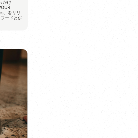
っかけ
OUR
es」をリリ
イフードと併