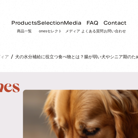
Products
Selection
Media
FAQ
Contact
商品一覧
onesセレクト
メディア
よくある質問
お問い合わせ
ディア
犬の水分補給に役立つ食べ物とは？腸が弱い犬やシニア期のた