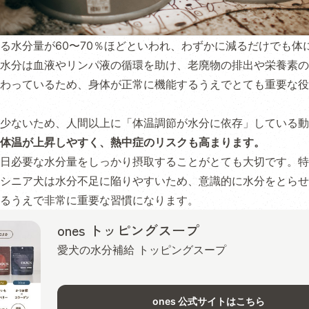
る水分量が60〜70％ほどといわれ、わずかに減るだけでも体
水分は血液やリンパ液の循環を助け、老廃物の排出や栄養素の
わっているため、身体が正常に機能するうえでとても重要な役
少ないため、人間以上に「体温調節が水分に依存」している動
体温が上昇しやすく、熱中症のリスクも高まります。
日必要な水分量をしっかり摂取することがとても大切です。特
シニア犬は水分不足に陥りやすいため、意識的に水分をとらせ
るうえで非常に重要な習慣になります。
ones トッピングスープ
愛犬の水分補給 トッピングスープ
ones 公式サイトはこちら