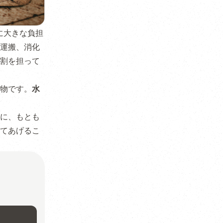
に大きな負担
運搬、消化
割を担って
物です。
水
に、もとも
てあげるこ