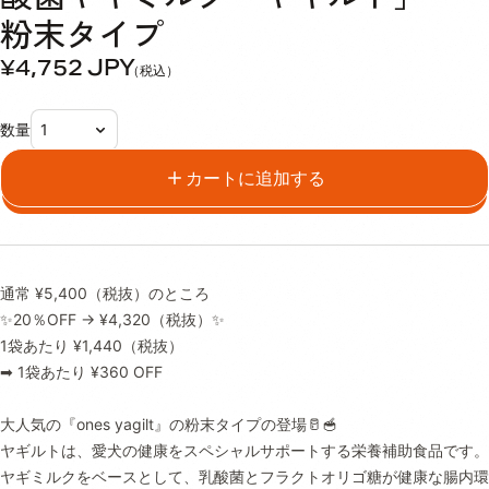
粉末タイプ
¥4,752
JPY
（税込）
数量
カートに追加する
通常 ¥5,400（税抜）のところ
✨20％OFF → ¥4,320（税抜）✨
1袋あたり ¥1,440（税抜）
➡ 1袋あたり ¥360 OFF
大人気の『ones yagilt』の粉末タイプの登場🥛🥣
ヤギルトは、愛犬の健康をスペシャルサポートする栄養補助食品です。
ヤギミルクをベースとして、乳酸菌とフラクトオリゴ糖が健康な腸内環