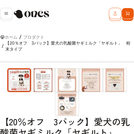
Ones
メニュー
ログイン
カ
ホーム
プロダクト
【20％オフ 3パック】愛犬の乳酸菌ヤギミルク「ヤギルト」 粉
末タイプ
【20％オフ 3パック】愛犬の乳
酸菌ヤギミルク「ヤギルト」