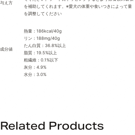
与え方
を補助してくれます。※愛犬の体重や食いつきによって量
を調整してください
熱量：186kcal/40g
リン：188mg/40g
たん白質：36.8%以上
成分値
脂質：19.5%以上
粗繊維：0.1%以下
灰分：4.9%
水分：3.0%
Related Products