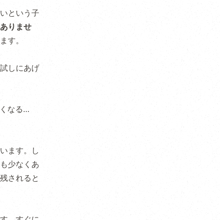
いという子
ありませ
ます。
試しにあげ
くなる…
います。し
も少なくあ
残されると
す。すぐに