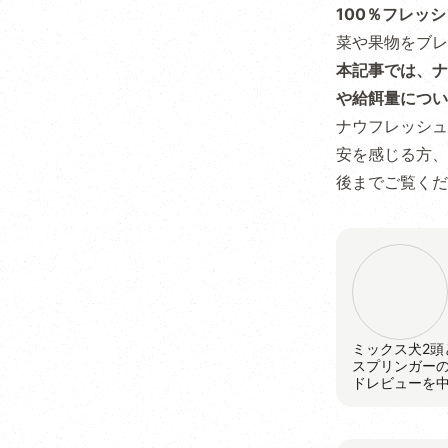
100％フレッ
菜や果物をブレ
本記事では、ナ
や給餌量につい
ナウフレッシュ
安を感じる方、
後までご覧くだ
ミックス犬2頭
スプリンガー
ドレビューを