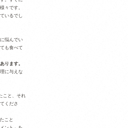
様々です。
ているでし
に悩んでい
ても食べて
あります。
理に与えな
たこと、それ
てくださ
ったこと
ジメント」を