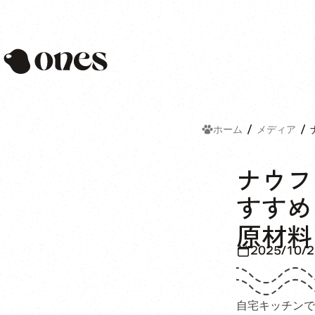
Ones
ホーム
メディア
ナウフ
すすめ
原材料
2025/10/2
自宅キッチンで