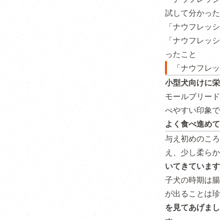
試して分かった
「ナウフレッシ
「ナウフレッシ
ったこと
「ナウフレッ
小型犬向けに栄
モールブリード
べやすい印象で
よく食べ進めて
与え初めのころ
え、少し柔らか
いてきています
子犬の時期は腸
が出ることは珍
を見てあげまし