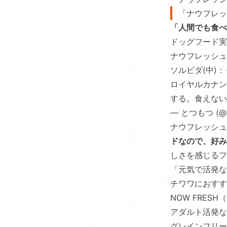
「ナウフレッ
「人間でも食べ
ドッグフード実
ナウフレッシュ
ソルビダ(中)
ロイヤルカナン
する。食えな
— とつもつ (@t
ナウフレッシュ
ドなので、好み
しさを感じるフ
「元気で活発な
チワワにおす
NOW FRES
アダルト活発な
グレインフリー