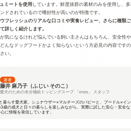
シュミートを使用
しています。鮮度抜群の素材のみを使用し、多
ンドされているので嗜好性が高いのが特徴です。
ウフレッシュのリアルな口コミや実食レビュー、さらに種類ご
て詳しく紹介します。
が気になるけれど悩んでいる飼い主さんはもちろん、安全性や
どんなドッグフードかよく知らないという方必見の内容ですの
さい。
著者
藤井 麻乃子（ふじい そのこ）
愛犬のための水分補給トッピングスープ 「ones」 スタッフ
と暮らす愛犬家。シュナウザー×マルチーズのパピーと、プードル×イ
の3歳の成犬と日々の暮らしを楽しみながら、実際に試した安心・安全な
中心に情報を発信しています。