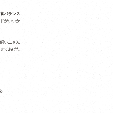
養バランス
ドがいいか
飼い主さん
せてあげた
😭