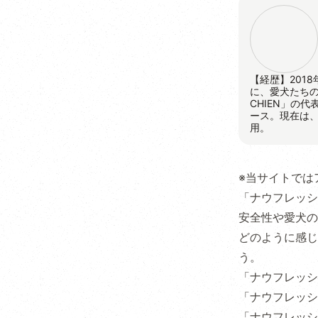
【経歴】201
に、愛犬たちの
CHIEN」の
ース。現在は
用。
※当サイトでは
「ナウフレッシ
安全性や愛犬の
どのように感じ
う。
「ナウフレッシ
「ナウフレッシ
「ナウフレッシ