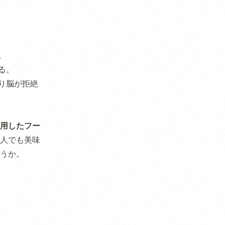
。
る。
り脳が拒絶
用したフー
人でも美味
うか。