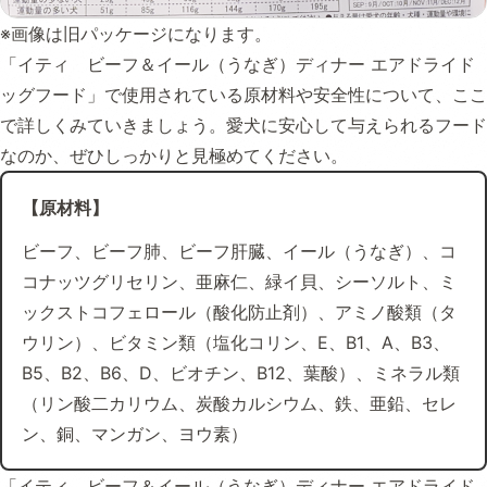
※画像は旧パッケージになります。
「イティ ビーフ＆イール（うなぎ）ディナー エアドライド
ッグフード」で使用されている原材料や安全性について、ここ
で詳しくみていきましょう。愛犬に安心して与えられるフード
なのか、ぜひしっかりと見極めてください。
【原材料】
ビーフ、ビーフ肺、ビーフ肝臓、イール（うなぎ）、コ
コナッツグリセリン、亜麻仁、緑イ貝、シーソルト、ミ
ックストコフェロール（酸化防止剤）、アミノ酸類（タ
ウリン）、ビタミン類（塩化コリン、E、B1、A、B3、
B5、B2、B6、D、ビオチン、B12、葉酸）、ミネラル類
（リン酸二カリウム、炭酸カルシウム、鉄、亜鉛、セレ
ン、銅、マンガン、ヨウ素）
「イティ ビーフ＆イール（うなぎ）ディナー エアドライド