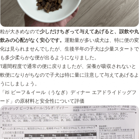
粒が大きめなので
少しだけちぎって与えてあげると、誤飲や丸
飲みの心配がなく安心です。
運動量が多い成犬は、特に便の変
化は見られませんでしたが、生後半年の子犬は少量スタートで
も多少柔らかな便が出るようになりました。
1週間程度で通常の便に戻りましたが、栄養が吸収されないと
軟便になりがちなので子犬は特に量に注意して与えてあげるよ
うにしましょう。
「iti ビーフ＆イール（うなぎ）ディナー エアドライドッグフ
ード」の原材料と安全性について評価