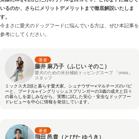
いるのか、さらにメリットデメリットまで徹底解説いたしま
す。
今まさに愛犬のドッグフードに悩んでいる方は、ぜひ本記事を
参考にしてください。
著者
藤井 麻乃子（ふじい そのこ）
愛犬のための水分補給トッピングスープ 「ones」
スタッフ
ミックス犬2頭と暮らす愛犬家。シュナウザー×マルチーズのパピ
ーと、プードル×イングリッシュスプリンガーの3歳の成犬と日々
の暮らしを楽しみながら、実際に試した安心・安全なドッグフー
ドレビューを中心に情報を発信しています。
著者
飛田 邑貴
（とびた ゆうき）