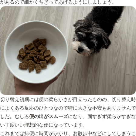
があるので細かくちぎってあげるようにしましょう。
切り替え初期には便の柔らかさが目立ったものの、切り替え時
によくある反応のひとつなので特に大きな不安もありませんで
した。むしろ
便の出がスムーズ
になり、固すぎず柔らかすぎな
い丁度いい理想的な便になっています。
これまでは排便に時間がかかり、お散歩中などにしてしまうこ