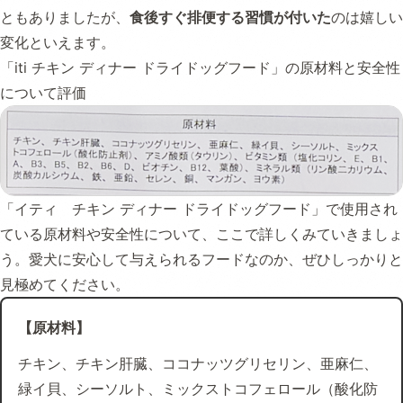
ともありましたが、
食後すぐ排便する習慣が付いた
のは嬉しい
変化といえます。
「iti チキン ディナー ドライドッグフード」の原材料と安全性
について評価
「イティ チキン ディナー ドライドッグフード」で使用され
ている原材料や安全性について、ここで詳しくみていきましょ
う。愛犬に安心して与えられるフードなのか、ぜひしっかりと
見極めてください。
【原材料】
チキン、チキン肝臓、ココナッツグリセリン、亜麻仁、
緑イ貝、シーソルト、ミックストコフェロール（酸化防