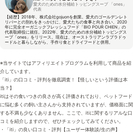
愛犬のための水分補給トッピングスープ 「ones」
代表
【経歴】2018年、株式会社gojuonを創業。愛犬のゴールデンレト
リバーとの別れをきっかけに、愛犬たちの食事と向き合い、2020
年に完全オーガニックフレッシュフード「BIO POUR CHIEN」の
代表取締役に就任。2022年、愛犬のための水分補給トッピングス
ープ「ones」をリリース。現在は、オーストラリアンラブラドゥ
ードルと暮らしながら、手作り食とドライフードと併用。
※当サイトではアフィリエイトプログラムを利用して商品を紹
介しています。
「iti」の口コミ・評判を徹底調査！【怪しいという評価は本
当？】
itiはその食いつきの良さが高く評価されており、ペットフード
に悩む多くの飼い主さんから支持されていますが、価格面に関
する不満も少なくありません。ここで、itiに関するリアルな口
コミを紹介しますので、ぜひチェックしてみてください。
・「iti」の良い口コミ・評判【ユーザー体験談/生の声】