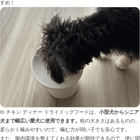
すめ！
iti チキン ディナー ドライドッグフードは、
小型犬からシニア
犬まで幅広い愛犬に使用できます。
粒の大きさはあるものの、
柔らかく噛みやすいので、噛む力が弱い子でも安心です。
また、腸内環境を整えてくれる効果が期待できるので、便に関