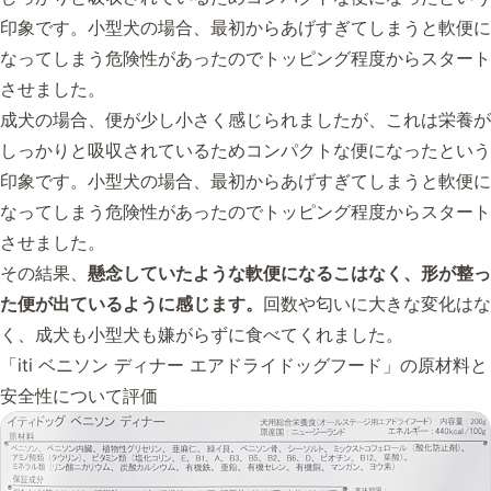
印象です。小型犬の場合、最初からあげすぎてしまうと軟便に
なってしまう危険性があったのでトッピング程度からスタート
させました。
成犬の場合、便が少し小さく感じられましたが、これは栄養が
しっかりと吸収されているためコンパクトな便になったという
印象です。小型犬の場合、最初からあげすぎてしまうと軟便に
なってしまう危険性があったのでトッピング程度からスタート
させました。
その結果、
懸念していたような軟便になるこはなく、形が整っ
た便が出ているように感じます。
回数や匂いに大きな変化はな
く、成犬も小型犬も嫌がらずに食べてくれました。
「iti ベニソン ディナー エアドライドッグフード」の原材料と
安全性について評価