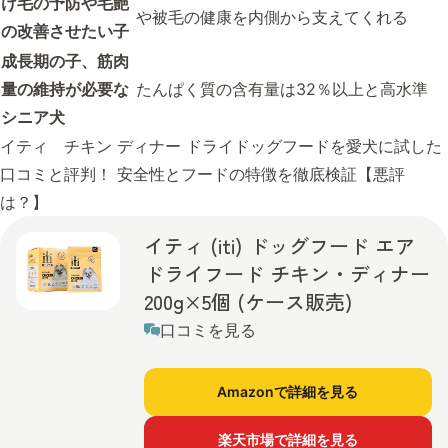
け毛の予防や毛艶
や被毛の健康を内側から支えてくれる
の改善させたい子
成長期の子、筋肉
量の維持が必要な
たんぱく質の含有量は32％以上と高水準
シニア犬
イティ チキン ディナー ドライドッグフードを愛犬に試した
口コミと評判！ 安全性とフードの特徴を徹底検証【悪評
は？】
イティ (iti) ドッグフード エア
ドライフード チキン・ディナー
200g×5個 (ケース販売)
口コミを見る
Amazonで詳細を見る
楽天市場で詳細を見る