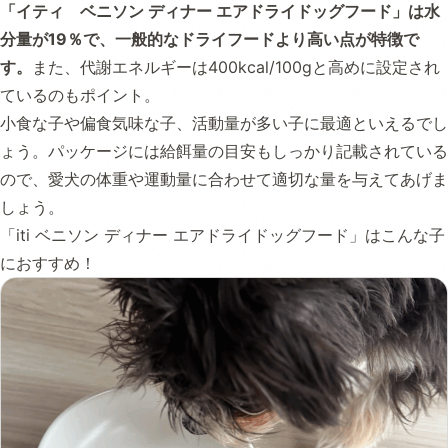
「イティ ベニソン ディナー エアドライドッグフード」は水
分量が19％で、一般的なドライフードより高い点が特徴で
す。
また、代謝エネルギーは400kcal/100gと高めに設定され
ているのもポイント。
小食な子や偏食気味な子、活動量が多い子に最適といえるでし
ょう。パッケージには給餌量の目安もしっかり記載されている
ので、愛犬の体重や運動量に合わせて適切な量を与えてあげま
しょう。
「iti ベニソン ディナー エアドライドッグフード」はこんな子
におすすめ！