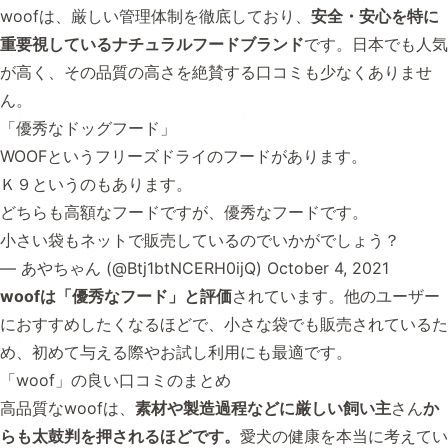
woofは、厳しい管理体制を徹底しており、
安全・安心を特に
重要視しているナチュラルフードブランド
です。日本でも人気
が高く、その品質の高さを絶賛する口コミも少なくありませ
ん。
「優秀なドッグフード」
WOOFというフリーズドライのフードがあります。
Ｋ９というのもあります。
どちらも高額なフードですが、優秀なフードです。
小さい袋もネットで販売しているのでいかがでしょう？
— あやちゃん (@Btj1btNCERH0ijQ)
October 4, 2021
woofは「優秀なフード」と評価
されています。他のユーザー
におすすめしたくなるほどで、小さな袋でも販売されているた
め、初めて与える際やお試し利用にも最適です。
「woof」の良い口コミのまとめ
高品質なwoofは、
素材や製造過程などに厳しい飼い主
さん
か
らも太鼓判を押されるほどです。
愛犬の健康を本当に考えてい