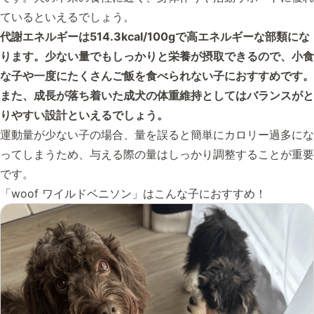
ているといえるでしょう。
代謝エネルギーは514.3kcal/100gで高エネルギーな部類にな
ります。少ない量でもしっかりと栄養が摂取できるので、小食
な子や一度にたくさんご飯を食べられない子におすすめです。
また、成長が落ち着いた成犬の体重維持としてはバランスがと
りやすい設計といえるでしょう。
運動量が少ない子の場合、量を誤ると簡単にカロリー過多にな
ってしまうため、与える際の量はしっかり調整することが重要
です。
「woof ワイルドベニソン」はこんな子におすすめ！