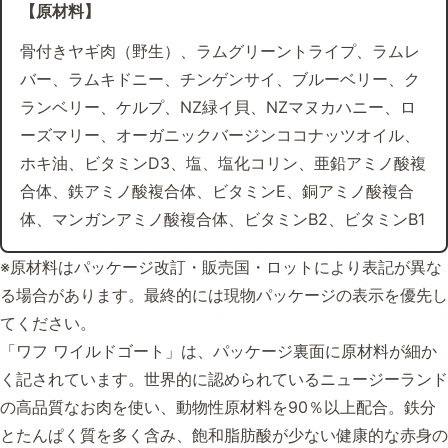
【原材料】
骨付きヤギ肉（野生）、ラムグリーントライプ、ラムレ
バー、ラムキドニー、チンゲンサイ、ブルーベリー、ク
ランベリー、ケルプ、NZ緑イ貝、NZマヌカハニー、ロ
ーズマリー、オーガニックバージンココナッツオイル、
ホキ油、ビタミンD3、塩、塩化コリン、亜鉛アミノ酸複
合体、鉄アミノ酸複合体、ビタミンE、銅アミノ酸複合
体、マンガンアミノ酸複合体、ビタミンB2、ビタミンB1
※原材料はパッケージ改訂・販売国・ロットにより表記が異な
る場合があります。最終的には現物パッケージの表示を優先し
てください。
「ワフ ワイルドゴート」は、パッケージ裏面に原材料が細か
く記されています。世界的に認められているニュージーランド
の高品質なお肉を使い、動物性原材料を90％以上配合。鉄分
とたんぱく質を多く含み、飽和脂肪酸が少ない健康的な赤身の