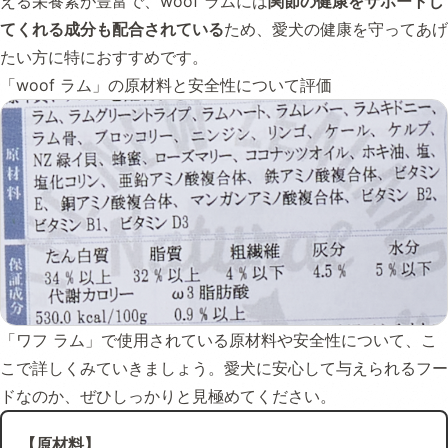
える栄養素が豊富で、woof ラムには
関節の健康をサポートし
てくれる成分も配合されている
ため、愛犬の健康を守ってあげ
たい方に特におすすめです。
「woof ラム」の原材料と安全性について評価
「ワフ ラム」で使用されている原材料や安全性について、こ
こで詳しくみていきましょう。愛犬に安心して与えられるフー
ドなのか、ぜひしっかりと見極めてください。
【原材料】