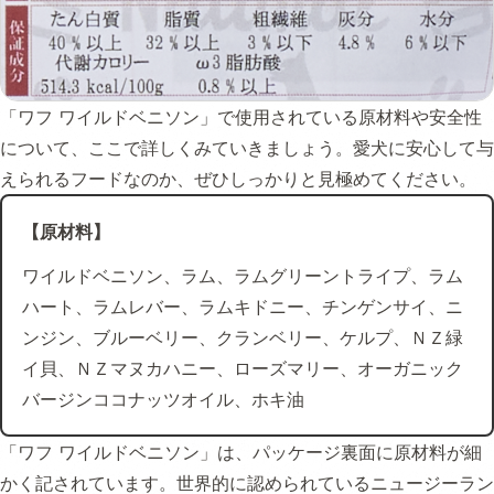
「ワフ ワイルドベニソン」で使用されている原材料や安全性
について、ここで詳しくみていきましょう。愛犬に安心して与
えられるフードなのか、ぜひしっかりと見極めてください。
【原材料】
ワイルドベニソン、ラム、ラムグリーントライプ、ラム
ハート、ラムレバー、ラムキドニー、チンゲンサイ、ニ
ンジン、ブルーベリー、クランベリー、ケルプ、ＮＺ緑
イ貝、ＮＺマヌカハニー、ローズマリー、オーガニック
バージンココナッツオイル、ホキ油
「ワフ ワイルドベニソン」は、パッケージ裏面に原材料が細
かく記されています。世界的に認められているニュージーラン