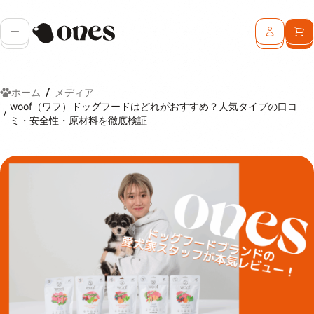
Ones
メニュー
ログイン
カ
ホーム
メディア
woof（ワフ）ドッグフードはどれがおすすめ？人気タイプの口コ
ミ・安全性・原材料を徹底検証