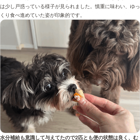
は少し戸惑っている様子が見られました。慎重に味わい、ゆっ
くり食べ進めていた姿が印象的です。
水分補給も意識して与えてたので2匹とも便の状態は良く、む