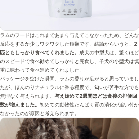
ラムのフードはこれまであまり与えてこなかったため、どんな
反応をするか少しワクワクした種類です。結論からいうと、
2
匹ともしっかり食べてくれました。
成犬の中型犬は、驚くほど
のスピードで食べ勧めてしっかりと完食し、子犬の小型犬は慎
重に味わって食べ進めてくれました。
パッケージを空けた瞬間、ラムの香りが広がると思っていまし
たが、ほんのりナチュラルに香る程度で、匂いが苦手な方でも
無理なく与えられます。
与え始めて2週間ほどは食後の排便回
数が増えました。
初めての動物性たんぱく質の消化が追い付か
なかったのが原因と考えられます。