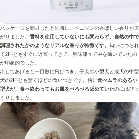
パッケージを開封したと同時に、ベニソンの香ばしい香りが広
がりました。
香料を使用していないにも関わらず、自然の中で
調理されたかのようなリアルな香りが特徴です。
匂いにつられ
て2匹ともすぐに近寄ってきて、興味津々で中を除いていたの
が印象的でした。
出してあげると一目散に飛びつき、子犬の小型犬と成犬の中型
犬の2匹とも驚くほどの食いつきです。特に
食べムラのある小
型犬が、食べ終わってもお皿をぺろぺろ舐めていた
のにはびっ
くりしました。