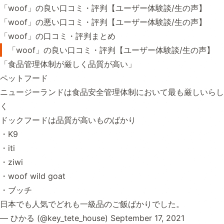
「woof」の良い口コミ・評判【ユーザー体験談/生の声】
「woof」の悪い口コミ・評判【ユーザー体験談/生の声】
「woof」の口コミ・評判まとめ
「woof」の良い口コミ・評判【ユーザー体験談/生の声】
「食品管理体制が厳しく品質が高い」
ペットフード
ニュージーランドは食品安全管理体制において最も厳しいらし
く
ドックフードは品質が高いものばかり
・K9
・iti
・ziwi
・woof wild goat
・ブッチ
日本でも人気でどれも一級品のご飯ばかりでした。
— ひかる (@key_tete_house)
September 17, 2021