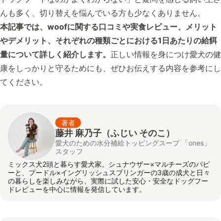
んも多く、切り替えを悩んでいる方も少なくありません。
本記事では、woofに関する口コミや実食レビュー、メリット
やデメリット、それぞれの種類ごとにおける1日あたりの給餌
量について詳しく紹介します。
正しい情報を身につけ愛犬の健
康をしっかりと守るためにも、ぜひお伝えする内容を参考にし
てください。
著者
藤井 麻乃子（ふじい そのこ）
愛犬のための水分補給トッピングスープ 「ones」
スタッフ
ミックス犬2頭と暮らす愛犬家。シュナウザー×マルチーズのパピ
ーと、プードル×イングリッシュスプリンガーの3歳の成犬と日々
の暮らしを楽しみながら、実際に試した安心・安全なドッグフー
ドレビューを中心に情報を発信しています。