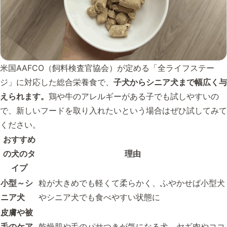
米国AAFCO（飼料検査官協会）が定める「全ライフステー
ジ」に対応した総合栄養食で、
子犬からシニア犬まで幅広く与
えられます。
鶏や牛のアレルギーがある子でも試しやすいの
で、新しいフードを取り入れたいという場合はぜひ試してみて
ください。
おすすめ
の犬のタ
理由
イプ
小型～シ
粒が大きめでも軽くて柔らかく、ふやかせば小型犬
ニア犬
やシニア犬でも食べやすい状態に
皮膚や被
毛のケア
乾燥肌や毛のパサつきが気になる犬。ヤギ肉やココ