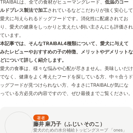
TRAIBALは、全ての食材がヒューマングレード、
低温のコー
ルドプレス製法で加工
されているなどこだわりが強く安心して
愛犬に与えられるドッグフードです。消化性に配慮されてお
り、愛犬の健康をしっかりと支えたい飼い主さんにも評価され
ています。
本記事では、そんなTRAIBAL4種類について、愛犬に与えて
みたレビューやおすすめの子の特徴、メリットやデメリットな
どについて詳しく紹介します。
愛犬の食事は、様々な悩みや心配が尽きません。美味しいだけ
でなく、健康をよく考えたフードを探している方、中々合うド
ッグフードが見つけられない方、今まさにTRAIBALが気にな
っている方必見の内容ですので、ぜひ最後までご覧ください。
著者
藤井 麻乃子（ふじい そのこ）
愛犬のための水分補給トッピングスープ 「ones」