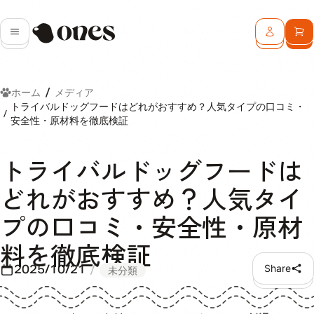
Ones
メニュー
ログイン
カ
ホーム
メディア
トライバルドッグフードはどれがおすすめ？人気タイプの口コミ・
安全性・原材料を徹底検証
トライバルドッグフードは
どれがおすすめ？人気タイ
プの口コミ・安全性・原材
料を徹底検証
2025/10/21
Share
未分類