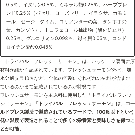
0.5％、イヌリン0.5％、ミネラル類0.25％、ハーブブレ
ンド0.25％（パセリ、ローズマリー、イラクサ、カモミ
ール、セージ、タイム、コリアンダーの葉、タンポポの
葉、カンゾウ）、トコフェロール抽出物（酸化防止剤）
0.25％、グルコサミン0.098％、緑イ貝0.05％、コンド
ロイチン硫酸0.045％
「トライバル フレッシュサーモン」は、パッケージ裏面に原
材料が細かく記されています。フレッシュサーモン35％、加
水分解タラ10％など、全体の何割にそれぞれの材料が含まれ
ているのかまで記載されているのが特徴です。
フレッシュサーモンを主原料に使用した「トライバル フレッ
シュサーモン」
「トライバル フレッシュサーモン」は、コー
ルドプレス製法で製造されているフードで、100度以下という
低い温度で製造されることで多くの栄養素と美味しさを保つこ
とが可能。