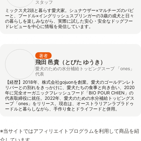
スタッフ
ミックス犬2頭と暮らす愛犬家。シュナウザー×マルチーズのパピ
ーと、プードル×イングリッシュスプリンガーの3歳の成犬と日々
の暮らしを楽しみながら、実際に試した安心・安全なドッグフー
ドレビューを中心に情報を発信しています。
著者
飛田 邑貴
（とびた ゆうき）
愛犬のための水分補給トッピングスープ 「ones」
代表
【経歴】2018年、株式会社gojuonを創業。愛犬のゴールデンレト
リバーとの別れをきっかけに、愛犬たちの食事と向き合い、2020
年に完全オーガニックフレッシュフード「BIO POUR CHIEN」の
代表取締役に就任。2022年、愛犬のための水分補給トッピングス
ープ「ones」をリリース。現在は、オーストラリアンラブラドゥ
ードルと暮らしながら、手作り食とドライフードと併用。
※当サイトではアフィリエイトプログラムを利用して商品を紹
介しています。