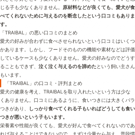
じる子も少なくありません。
原材料などが良くても、愛犬が食
べてくれないために与えるのを断念したという口コミもありま
す。
「TRAIBAL」の悪い口コミのまとめ
愛犬の好みが合わずに食べさせられないという口コミはいくつ
かあります。しかし、フードそのものの機能や素材などは評価
しているケースも少なくありません。愛犬の好みなのでどうす
ることもできず、
泣く泣く与えるのを諦めた
という飼い主さん
もいます。
「TRAIBAL」の口コミ・評判まとめ
愛犬の健康を考え、TRAIBALを取り入れたいという方は少な
くありません。口コミにあるように、食いつきには大きくバラ
つきがあり、
しっかり食べてくれる子もいればどうしても食い
つきが悪いという子もいます。
栄養素や性能が良くても、愛犬が好んで食べてくれないのであ
れば与えることはできないので、まずは少量から与え、普段慣