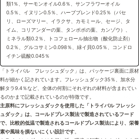
類1％、サーモンオイル0.6％、サンフラワーオイル
0.5％、イヌリン0.5％、ハーブブレンド0.25％（パセ
リ、ローズマリー、イラクサ、カモミール、セージ、タ
イム、コリアンダーの葉、タンポポの葉、カンゾウ）、
ミネラル類0.2％、トコフェロール抽出物（酸化防止剤）
0.2％、グルコサミン0.098％、緑イ貝0.05％、コンドロ
イチン硫酸0.045％
「トライバル フレッシュダック」は、パッケージ裏面に原材
料が細かく記されています。フレッシュダック35％、加水分
解タラ9.4％など、全体の何割にそれぞれの材料が含まれてい
るのかまで記載されているのが特徴です。
主原料にフレッシュダックを使用した「トライバル フレッシ
ュダック」は、コールドプレス製法で製造されているフード
で、比較的低温で製造されるコールドプレス製法により、栄養
素や風味を損ないにくい設計です
。