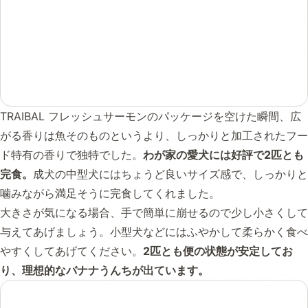
TRAIBAL フレッシュサーモンのパッケージを空けた瞬間、広
がる香りは魚そのものというより、しっかりと加工されたフー
ド特有の香りで独特でした。
わが家の愛犬には好評で2匹とも
完食。
成犬の中型犬にはちょうど良いサイズ感で、しっかりと
噛みながら満足そうに完食してくれました。
大きさが気になる場合、手で簡単に崩せるので少し小さくして
与えてあげましょう。小型犬などにはふやかして柔らかく食べ
やすくしてあげてください。
2匹とも便の状態が安定してお
り、理想的なバナナうんちが出ています。