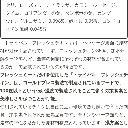
セリ、ローズマリー、イラクサ、カモミール、セージ、
タイム、コリアンダーの葉、タンポポの葉、カンゾ
ウ）、グルコサミン 0.098%、緑イ貝 0.05%、コンドロ
イチン硫酸 0.045%
「トライバル フレッシュチキン」は、パッケージ裏面に原材
料が細かく記されています。フレッシュチキン35％、加水分
解タラ13％など、全体の何割にそれぞれの材料が含まれてい
るのかまで記載されているのが特徴です。
フレッシュミートだけを使用した「トライバル フレッシュチ
キン」は、コールドプレス製法で製造されているフードで、
100度以下という低い温度で製造されることで多くの栄養素と
美味しさを保つことが可能。
使用されているチキンは自然に近い環境で放し飼いで育った肉
質・栄養素それぞれが最高品質です。チキンやハーブ類など、
素材の特性を活かした原材料構成となっています。
漢方薬とし