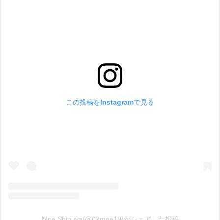
この投稿をInstagramで見る
Moe Shibuya(@02moe19)がシェアした投稿