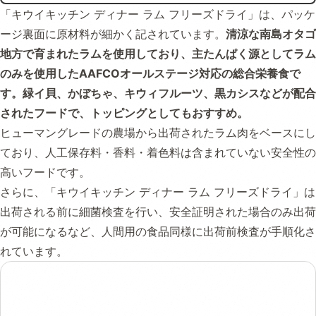
「キウイキッチン ディナー ラム フリーズドライ」は、パッケ
ージ裏面に原材料が細かく記されています。
清涼な南島オタゴ
地方で育まれたラムを使用しており、主たんぱく源としてラム
のみを使用したAAFCOオールステージ対応の総合栄養食で
す。緑イ貝、かぼちゃ、キウィフルーツ、黒カシスなどが配合
されたフードで、トッピングとしてもおすすめ。
ヒューマングレードの農場から出荷されたラム肉をベースにし
ており、人工保存料・香料・着色料は含まれていない安全性の
高いフードです。
さらに、「キウイキッチン ディナー ラム フリーズドライ」は
出荷される前に細菌検査を行い、安全証明された場合のみ出荷
が可能になるなど、人間用の食品同様に出荷前検査が手順化さ
れています。