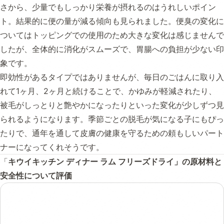
さから、少量でもしっかり栄養が摂れるのはうれしいポイン
ト。結果的に便の量が減る傾向も見られました。便臭の変化に
ついてはトッピングでの使用のため大きな変化は感じませんで
したが、全体的に消化がスムーズで、胃腸への負担が少ない印
象です。
即効性があるタイプではありませんが、毎日のごはんに取り入
れて1ヶ月、2ヶ月と続けることで、かゆみが軽減されたり、
被毛がしっとりと艶やかになったりといった変化が少しずつ見
られるようになります。季節ごとの脱毛が気になる子にもぴっ
たりで、通年を通して皮膚の健康を守るための頼もしいパート
ナーになってくれそうです。
「
キウイキッチン ディナー ラム フリーズドライ」の原材料と
安全性について評価