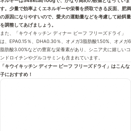
ネルギーは548kcal/100gで、かなり高めの数値となっていま
す。少量で効率よくエネルギーや栄養を摂取できる反面、肥満
の原因になりやすいので、愛犬の運動量などを考慮して給餌量
を調整してあげましょう。
また、「キウイキッチン ディナー ビーフ フリーズドライ」
は、EPA0.15％、DHA0.30％、オメガ3脂肪酸1.50%、オメガ6
脂肪酸3.00%などの豊富な栄養素があり、シニア犬に嬉しいコ
ンドロイチンやグルコサミンも含まれています。
「キウイキッチン ディナー ビーフ フリーズドライ」はこんな
子におすすめ！