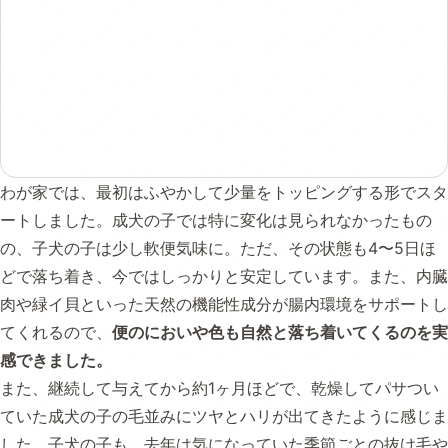
わが家では、最初はふやかして少量をトッピングする形でスタ
ートしました。成犬の子では特に変化は見られなかったもの
の、子犬の子は少し軟便気味に。ただ、その状態も4〜5日ほ
どで落ち着き、今ではしっかりと安定しています。また、内臓
肉や緑イ貝といった天然の機能性成分が腸内環境をサポートし
てくれるので、
便のにおいや色も自然と落ち着いてくるのを実
感できました。
また、継続して与えてから約1ヶ月ほどで、乾燥してパサつい
ていた成犬の子の毛並みにツヤとハリが出てきたように感じま
した。子犬の子も、去年は気になっていた季節ごとの抜け毛や