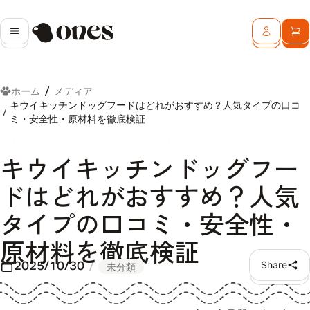
Ones
メニュー
ログイン
カ
ホーム
メディア
キウイキッチンドッグフードはどれがおすすめ？人気タイプの口コ
ミ・安全性・原材料を徹底検証
キウイキッチンドッグフー
ドはどれがおすすめ？人気
タイプの口コミ・安全性・
原材料を徹底検証
2025/10/30
Share
未分類