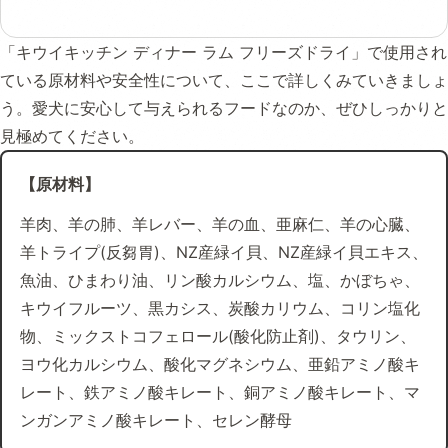
「キウイキッチン ディナー ラム フリーズドライ」で使用され
ている原材料や安全性について、ここで詳しくみていきましょ
う。愛犬に安心して与えられるフードなのか、ぜひしっかりと
見極めてください。
【原材料】
羊肉、羊の肺、羊レバー、羊の血、亜麻仁、羊の心臓、
羊トライプ(反芻胃)、NZ産緑イ貝、NZ産緑イ貝エキス、
魚油、ひまわり油、リン酸カルシウム、塩、かぼちゃ、
キウイフルーツ、黒カシス、炭酸カリウム、コリン塩化
物、ミックストコフェロール(酸化防止剤)、タウリン、
ヨウ化カルシウム、酸化マグネシウム、亜鉛アミノ酸キ
レート、鉄アミノ酸キレート、銅アミノ酸キレート、マ
ンガンアミノ酸キレート、セレン酵母