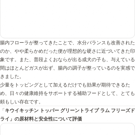
腸内フローラが整ってきたことで、水分バランスも改善された
のか、やや柔らかめだった便が理想的な硬さに近づいてきた印
象です。また、普段よくおならが出る成犬の子も、与えている
間はほとんどガスが出ず、腸内の調子が整っているのを実感で
きました。
少量をトッピングとして加えるだけでも効果が期待できるた
め、日々の健康維持をサポートする補助フードとして、とても
頼もしい存在です。
「
キウイキッチン トッパー グリーントライプ ラム フリーズド
ライ」の原材料と安全性について評価