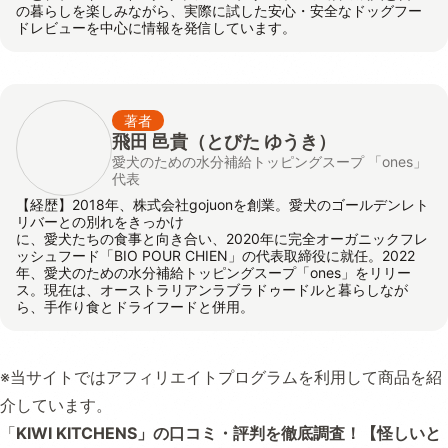
の暮らしを楽しみながら、実際に試した安心・安全なドッグフー
ドレビューを中心に情報を発信しています。
著者
飛田 邑貴
（とびた ゆうき）
愛犬のための水分補給トッピングスープ 「ones」
代表
【経歴】2018年、株式会社gojuonを創業。愛犬のゴールデンレト
リバーとの別れをきっかけ
に、愛犬たちの食事と向き合い、2020年に完全オーガニックフレ
ッシュフード「BIO POUR CHIEN」の代表取締役に就任。2022
年、愛犬のための水分補給トッピングスープ「ones」をリリー
ス。現在は、オーストラリアンラブラドゥードルと暮らしなが
ら、手作り食とドライフードと併用。
※当サイトではアフィリエイトプログラムを利用して商品を紹
介しています。
「
KIWI KITCHENS」の口コミ・評判を徹底調査！【怪しいと