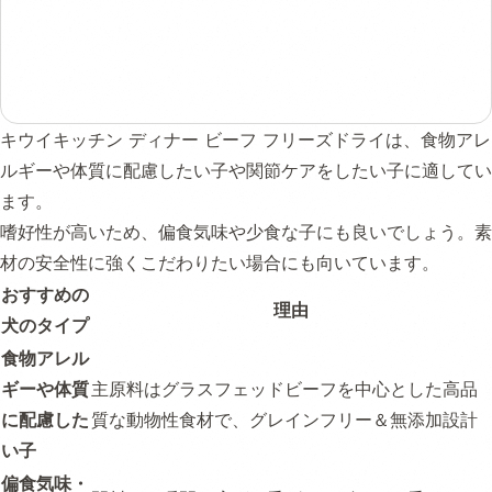
キウイキッチン ディナー ビーフ フリーズドライは、食物アレ
ルギーや体質に配慮したい子や関節ケアをしたい子に適してい
ます。
嗜好性が高いため、偏食気味や少食な子にも良いでしょう。素
材の安全性に強くこだわりたい場合にも向いています。
おすすめの
理由
犬のタイプ
食物アレル
ギーや体質
主原料はグラスフェッドビーフを中心とした高品
に配慮した
質な動物性食材で、グレインフリー＆無添加設計
い子
偏食気味・